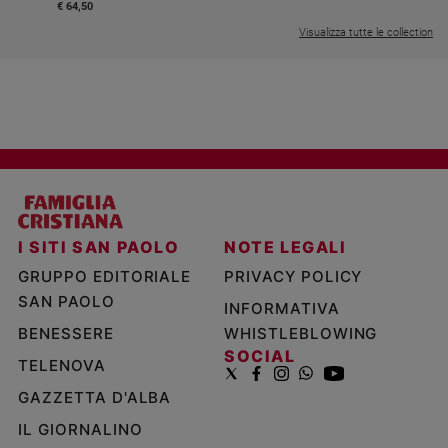
€ 64,50
Visualizza tutte le collection
I SITI SAN PAOLO
NOTE LEGALI
GRUPPO EDITORIALE
PRIVACY POLICY
SAN PAOLO
INFORMATIVA
BENESSERE
WHISTLEBLOWING
SOCIAL
TELENOVA
GAZZETTA D'ALBA
IL GIORNALINO