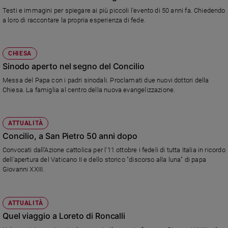
Testi e immagini per spiegare ai più piccoli l'evento di 50 anni fa. Chiedendo
a loro di raccontare la propria esperienza di fede.
CHIESA
Sinodo aperto nel segno del Concilio
Messa del Papa con i padri sinodali. Proclamati due nuovi dottori della
Chiesa. La famiglia al centro della nuova evangelizzazione.
ATTUALITÀ
Concilio, a San Pietro 50 anni dopo
Convocati dall'Azione cattolica per l'11 ottobre i fedeli di tutta Italia in ricordo
dell'apertura del Vaticano II e dello storico "discorso alla luna" di papa
Giovanni XXIII.
ATTUALITÀ
Quel viaggio a Loreto di Roncalli