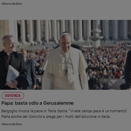
Chiese locali e nelle parrocchie (foto Reuters).
Alberto Bobbio
UDIENZA
Papa: basta odio a Gerusalemme
Bergoglio invoca la pace in Terra Santa: "Vivere senza pace è un tormento".
Parla anche del Concilio e prega per i morti dell'alluvione in Italia.
Alberto Bobbio