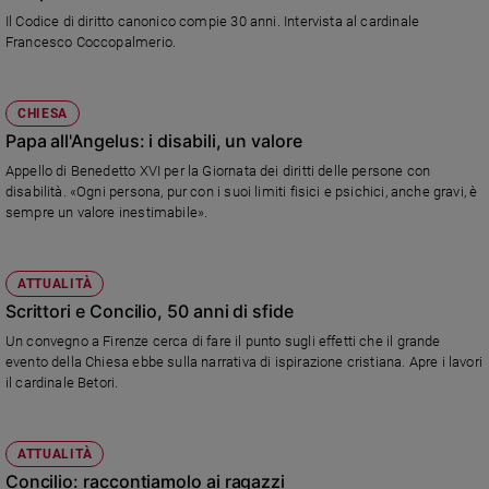
Il Codice di diritto canonico compie 30 anni. Intervista al cardinale
Francesco Coccopalmerio.
CHIESA
Papa all'Angelus: i disabili, un valore
Appello di Benedetto XVI per la Giornata dei diritti delle persone con
disabilità. «Ogni persona, pur con i suoi limiti fisici e psichici, anche gravi, è
sempre un valore inestimabile».
ATTUALITÀ
Scrittori e Concilio, 50 anni di sfide
Un convegno a Firenze cerca di fare il punto sugli effetti che il grande
evento della Chiesa ebbe sulla narrativa di ispirazione cristiana. Apre i lavori
il cardinale Betori.
ATTUALITÀ
Concilio: raccontiamolo ai ragazzi