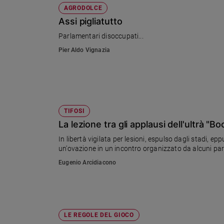
AGRODOLCE
Assi pigliatutto
Parlamentari disoccupati...
Pier Aldo Vignazia
TIFOSI
La lezione tra gli applausi dell'ultrà "B
In libertà vigilata per lesioni, espulso dagli stadi, ep
un'ovazione in un incontro organizzato da alcuni parla
Eugenio Arcidiacono
LE REGOLE DEL GIOCO