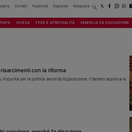
 siamo
Contatti
Pubblicità
Registrati
Redazione
PAPA
CHIESA
FEDE E SPIRITUALITÀ
FAMIGLIA ED EDUCAZIONE
risarcimenti con la riforma
impunità per la politica secondo l’opposizione. Il Senato approva la
chi conviene, perché fa discutere