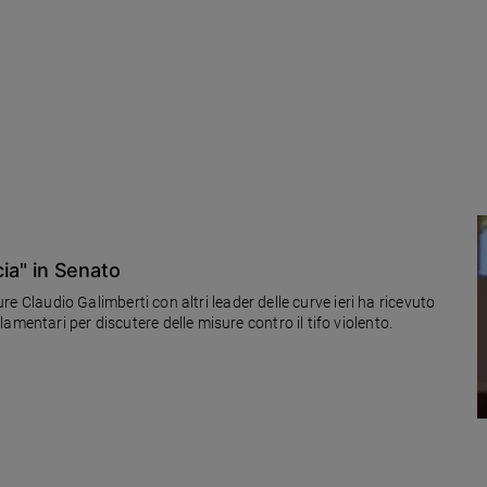
ocia" in Senato
pure Claudio Galimberti con altri leader delle curve ieri ha ricevuto
mentari per discutere delle misure contro il tifo violento.