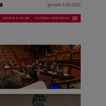
giovedì, 6.08.2026
SOCIETÀ E VALORI
CULTURA E SPETTACOLI