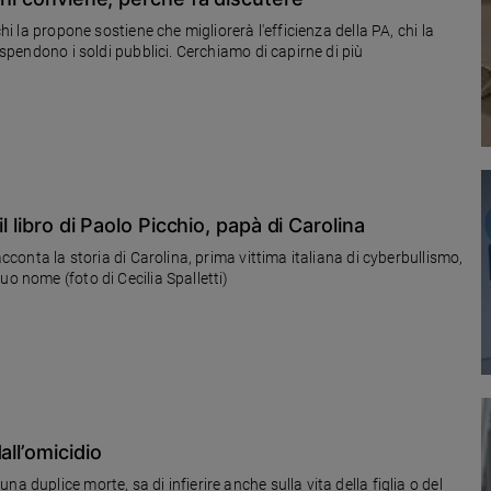
hi la propone sostiene che migliorerà l'efficienza della PA, chi la
i spendono i soldi pubblici. Cerchiamo di capirne di più
l libro di Paolo Picchio, papà di Carolina
acconta la storia di Carolina, prima vittima italiana di cyberbullismo,
uo nome (foto di Cecilia Spalletti)
all’omicidio
a duplice morte, sa di infierire anche sulla vita della figlia o del