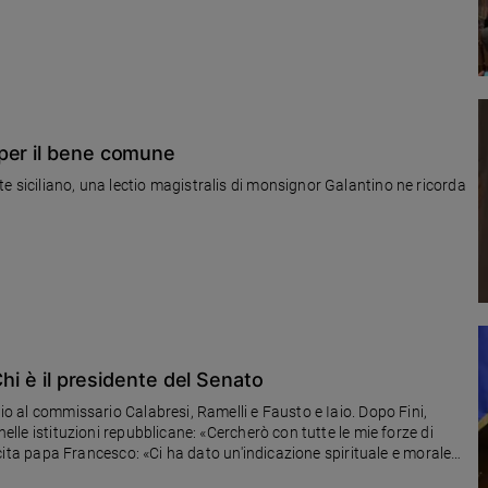
 per il bene comune
e siciliano, una lectio magistralis di monsignor Galantino ne ricorda
Chi è il presidente del Senato
gio al commissario Calabresi, Ramelli e Fausto e Iaio. Dopo Fini,
nelle istituzioni repubblicane: «Cercherò con tutte le mie forze di
li cita papa Francesco: «Ci ha dato un'indicazione spirituale e morale
nerato»