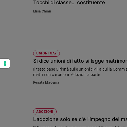
Tocchi di classe... costituente
Elisa Chiari
UNIONI GAY
Si dice unioni di fatto si legge matrimo
Il testo base Cirinnà sulle unioni civili a cui la Commi
matrimonio e unioni. Adozioni a parte.
Renata Maderna
ADOZIONI
L'adozione solo se c'è l'impegno del m