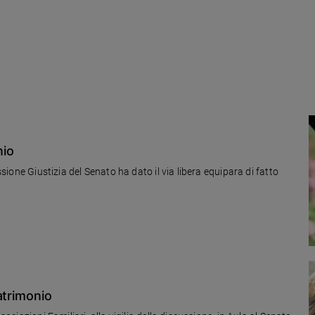
nio
ssione Giustizia del Senato ha dato il via libera equipara di fatto
atrimonio