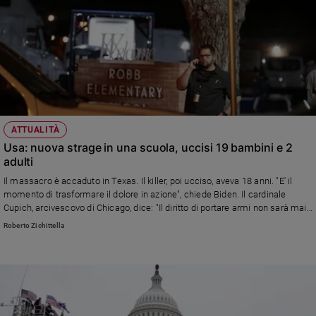
ATTUALITÀ
Usa: nuova strage in una scuola, uccisi 19 bambini e 2
adulti
Il massacro è accaduto in Texas. Il killer, poi ucciso, aveva 18 anni. "E' il
momento di trasformare il dolore in azione", chiede Biden. Il cardinale
Cupich, arcivescovo di Chicago, dice: "Il diritto di portare armi non sarà mai
più importante della vita umana".
Roberto Zichittella