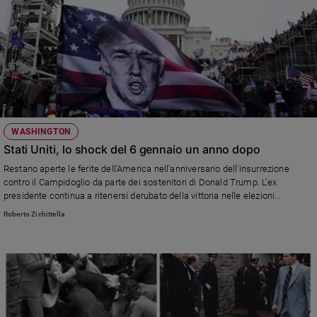
WASHINGTON
Stati Uniti, lo shock del 6 gennaio un anno dopo
Restano aperte le ferite dell'America nell'anniversario dell'insurrezione
contro il Campidoglio da parte dei sostenitori di Donald Trump. L'ex
presidente continua a ritenersi derubato della vittoria nelle elezioni
presidenziali del novembre 2020. Il prossimo 15 gennaio parlerà in un
Roberto Zichittella
comizio