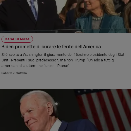
CASA BIANCA
Biden promette di curare le ferite dell'America
Si è svolto a Washington il giuramento del 46esimo presidente degli Stati
Uniti. Presenti i suoi predecessori, ma non Trump. "Chiedo a tutti gli
americani di aiutarmi nell'unire il Paese".
Roberto Zichittella