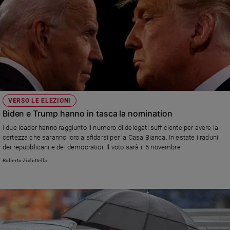
VERSO LE ELEZIONI
Biden e Trump hanno in tasca la nomination
I due leader hanno raggiunto il numero di delegati sufficiente per avere la
certezza che saranno loro a sfidarsi per la Casa Bianca. In estate i raduni
dei repubblicani e dei democratici. Il voto sarà il 5 novembre
Roberto Zichittella