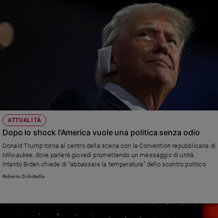
ATTUALITÀ
Dopo lo shock l'America vuole una politica senza odio
Donald Trump torna al centro della scena con la Convention repubblicana di
Milwaukee, dove parlerà giovedì promettendo un messaggio di unità.
Intanto Biden chiede di "abbassare la temperatura" dello scontro politico
Roberto Zichittella