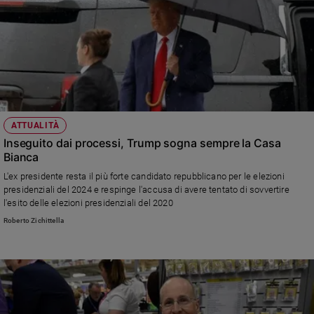
ATTUALITÀ
Inseguito dai processi, Trump sogna sempre la Casa
Bianca
L'ex presidente resta il più forte candidato repubblicano per le elezioni
presidenziali del 2024 e respinge l'accusa di avere tentato di sovvertire
l'esito delle elezioni presidenziali del 2020
Roberto Zichittella