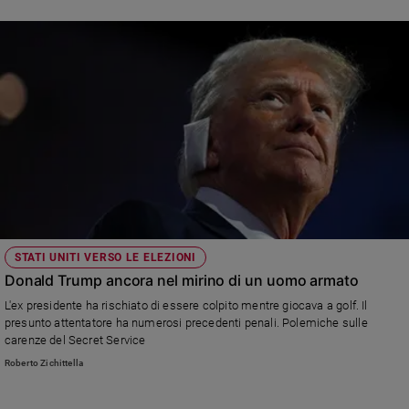
STATI UNITI VERSO LE ELEZIONI
Donald Trump ancora nel mirino di un uomo armato
L'ex presidente ha rischiato di essere colpito mentre giocava a golf. Il
presunto attentatore ha numerosi precedenti penali. Polemiche sulle
carenze del Secret Service
Roberto Zichittella