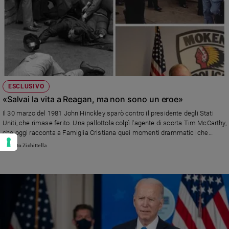
ESCLUSIVO
«Salvai la vita a Reagan, ma non sono un eroe»
Il 30 marzo del 1981 John Hinckley sparò contro il presidente degli Stati
Uniti, che rimase ferito. Una pallottola colpì l'agente di scorta Tim McCarthy,
che oggi racconta a Famiglia Cristiana quei momenti drammatici che
tennero l'America e il mondo con il fiato sospeso
Roberto Zichittella