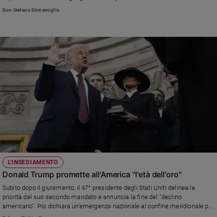
Don Stefano Stimamiglio
L'INSEDIAMENTO
Donald Trump promette all'America "l'età dell'oro"
Subito dopo il giuramento, il 47° presidente degli Stati Uniti delinea le
priorità del suo secondo mandato e annuncia la fine del "declino
americano". Poi dichiara un'emergenza nazionale al confine meridionale per
tentare di fermare l'immigrazione dal Messico