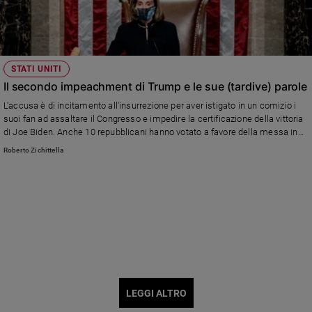
STATI UNITI
Il secondo impeachment di Trump e le sue (tardive) parole
L'accusa è di incitamento all'insurrezione per aver istigato in un comizio i
suoi fan ad assaltare il Congresso e impedire la certificazione della vittoria
di Joe Biden. Anche 10 repubblicani hanno votato a favore della messa in
stato di accusa
Roberto Zichittella
LEGGI ALTRO