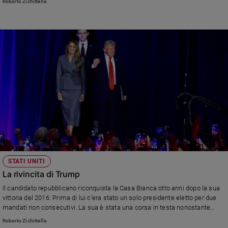
Roberto Zichittella
STATI UNITI
La rivincita di Trump
Il candidato repubblicano riconquista la Casa Bianca otto anni dopo la sua
vittoria del 2016. Prima di lui c’era stato un solo presidente eletto per due
mandati non consecutivi. La sua è stata una corsa in testa nonostante
l'incertezza della vigilia
Roberto Zichittella