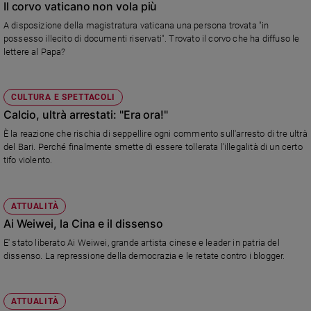
Il corvo vaticano non vola più
A disposizione della magistratura vaticana una persona trovata "in
possesso illecito di documenti riservati". Trovato il corvo che ha diffuso le
lettere al Papa?
CULTURA E SPETTACOLI
Calcio, ultrà arrestati: "Era ora!"
È la reazione che rischia di seppellire ogni commento sull'arresto di tre ultrà
del Bari. Perché finalmente smette di essere tollerata l'illegalità di un certo
tifo violento.
ATTUALITÀ
Ai Weiwei, la Cina e il dissenso
E' stato liberato Ai Weiwei, grande artista cinese e leader in patria del
dissenso. La repressione della democrazia e le retate contro i blogger.
ATTUALITÀ