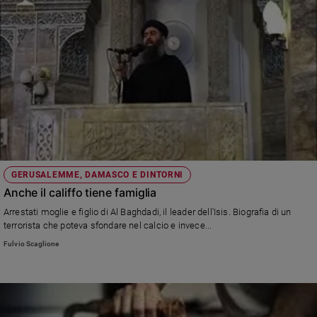
GERUSALEMME, DAMASCO E DINTORNI
Anche il califfo tiene famiglia
Arrestati moglie e figlio di Al Baghdadi, il leader dell'Isis. Biografia di un
terrorista che poteva sfondare nel calcio e invece...
Fulvio Scaglione