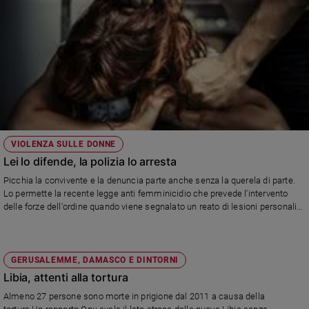
VIOLENZA SULLE DONNE
Lei lo difende, la polizia lo arresta
Picchia la convivente e la denuncia parte anche senza la querela di parte.
Lo permette la recente legge anti femminicidio che prevede l'intervento
delle forze dell'ordine quando viene segnalato un reato di lesioni personali
anche in assenza della querela di parte.
GERUSALEMME, DAMASCO E DINTORNI
Libia, attenti alla tortura
Almeno 27 persone sono morte in prigione dal 2011 a causa della