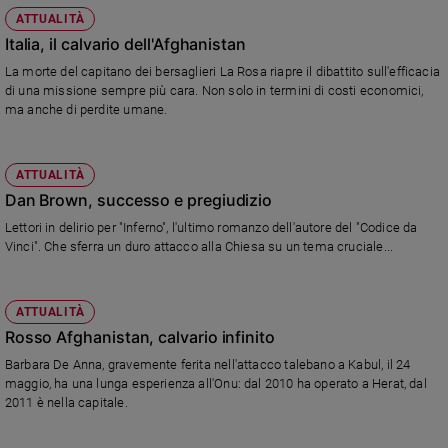
ATTUALITÀ
Italia, il calvario dell'Afghanistan
La morte del capitano dei bersaglieri La Rosa riapre il dibattito sull'efficacia
di una missione sempre più cara. Non solo in termini di costi economici,
ma anche di perdite umane.
ATTUALITÀ
Dan Brown, successo e pregiudizio
Lettori in delirio per "Inferno", l'ultimo romanzo dell'autore del "Codice da
Vinci". Che sferra un duro attacco alla Chiesa su un tema cruciale...
ATTUALITÀ
Rosso Afghanistan, calvario infinito
Barbara De Anna, gravemente ferita nell'attacco talebano a Kabul, il 24
maggio, ha una lunga esperienza all'Onu: dal 2010 ha operato a Herat, dal
2011 è nella capitale.