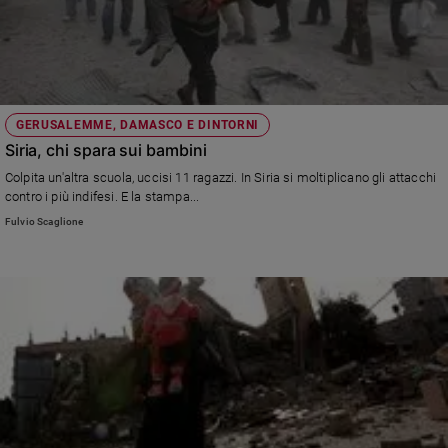
GERUSALEMME, DAMASCO E DINTORNI
Siria, chi spara sui bambini
Colpita un'altra scuola, uccisi 11 ragazzi. In Siria si moltiplicano gli attacchi
contro i più indifesi. E la stampa...
Fulvio Scaglione