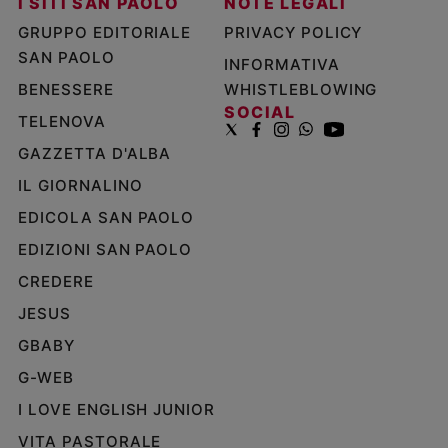
I SITI SAN PAOLO
NOTE LEGALI
GRUPPO EDITORIALE
PRIVACY POLICY
SAN PAOLO
INFORMATIVA
BENESSERE
WHISTLEBLOWING
SOCIAL
TELENOVA
GAZZETTA D'ALBA
IL GIORNALINO
EDICOLA SAN PAOLO
EDIZIONI SAN PAOLO
CREDERE
JESUS
GBABY
G-WEB
I LOVE ENGLISH JUNIOR
VITA PASTORALE