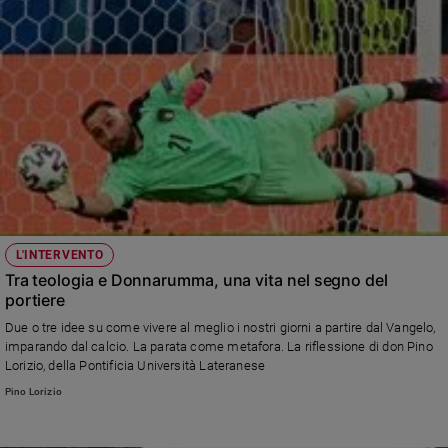
L'INTERVENTO
Tra teologia e Donnarumma, una vita nel segno del
portiere
Due o tre idee su come vivere al meglio i nostri giorni a partire dal Vangelo,
imparando dal calcio. La parata come metafora. La riflessione di don Pino
Lorizio, della Pontificia Università Lateranese
Pino Lorizio