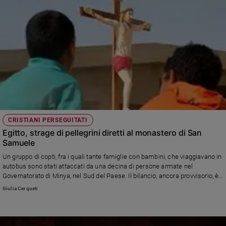
CRISTIANI PERSEGUITATI
Egitto, strage di pellegrini diretti al monastero di San
Samuele
Un gruppo di copti, fra i quali tante famiglie con bambini, che viaggiavano in
autobus sono stati attaccati da una decina di persone armate nel
Governatorato di Minya, nel Sud del Paese. Il bilancio, ancora provvisorio, è
di almeno 26 vittime.
Giulia Cerqueti