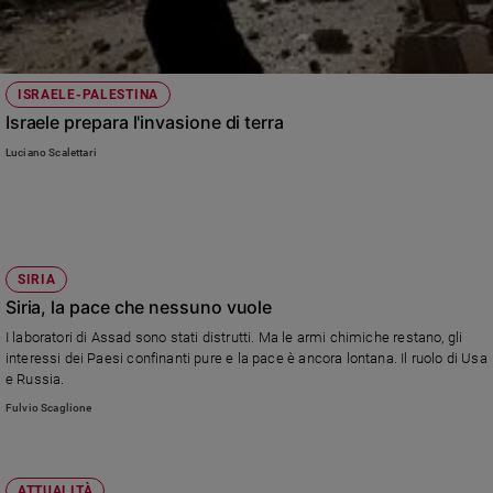
ISRAELE-PALESTINA
Israele prepara l'invasione di terra
Luciano Scalettari
SIRIA
Siria, la pace che nessuno vuole
I laboratori di Assad sono stati distrutti. Ma le armi chimiche restano, gli
interessi dei Paesi confinanti pure e la pace è ancora lontana. Il ruolo di Usa
e Russia.
Fulvio Scaglione
ATTUALITÀ