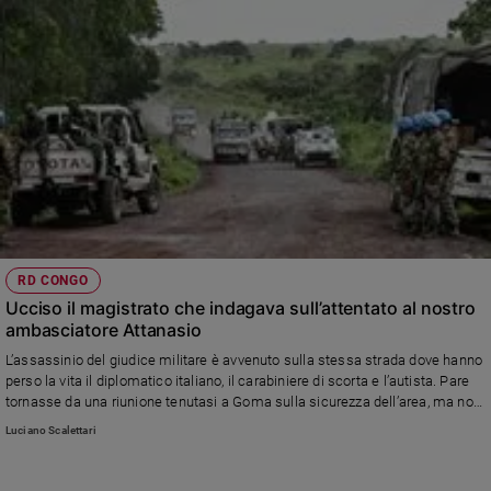
RD CONGO
Ucciso il magistrato che indagava sull’attentato al nostro
ambasciatore Attanasio
L’assassinio del giudice militare è avvenuto sulla stessa strada dove hanno
perso la vita il diplomatico italiano, il carabiniere di scorta e l’autista. Pare
tornasse da una riunione tenutasi a Goma sulla sicurezza dell’area, ma non
ci sono conferme che l’attentato sia connesso con l’assalto del 22 febbraio
Luciano Scalettari
scorso