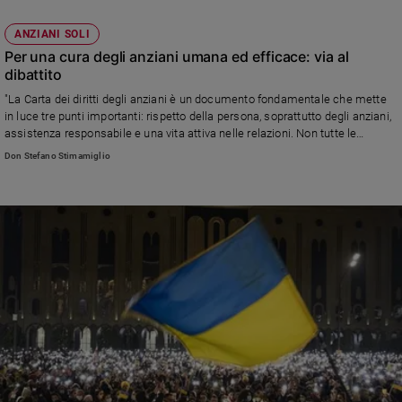
venticinquesima del festival che lo ospita
ANZIANI SOLI
Per una cura degli anziani umana ed efficace: via al
dibattito
"La Carta dei diritti degli anziani è un documento fondamentale che mette
in luce tre punti importanti: rispetto della persona, soprattutto degli anziani,
assistenza responsabile e una vita attiva nelle relazioni. Non tutte le
strutture, però, sono in grado di tutelare tali diritti, facendoli cadere in una
Don Stefano Stimamiglio
visione utopica..."