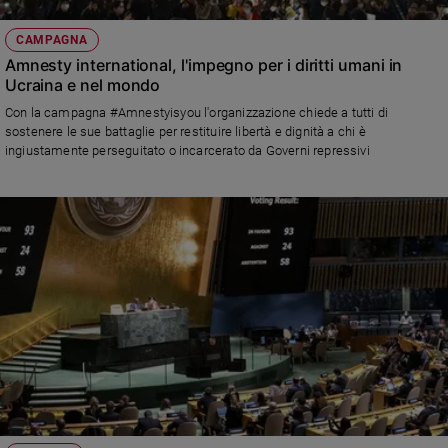
CAMPAGNA
Amnesty international, l'impegno per i diritti umani in
Ucraina e nel mondo
Con la campagna #Amnestyisyou l'organizzazione chiede a tutti di
sostenere le sue battaglie per restituire libertà e dignità a chi è
ingiustamente perseguitato o incarcerato da Governi repressivi