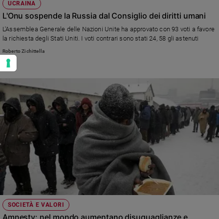
UCRAINA
L'Onu sospende la Russia dal Consiglio dei diritti umani
L'Assemblea Generale delle Nazioni Unite ha approvato con 93 voti a favore
la richiesta degli Stati Uniti. I voti contrari sono stati 24, 58 gli astenuti
Roberto Zichittella
SOCIETÀ E VALORI
Amnesty: nel mondo aumentano disuguaglianze e