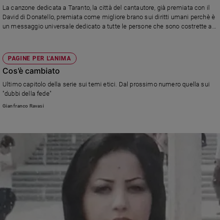
La canzone dedicata a Taranto, la città del cantautore, già premiata con il
David di Donatello, premiata come migliore brano sui diritti umani perchè è
un messaggio universale dedicato a tutte le persone che sono costrette a
fuggire dalla propria terra a causa di guerre, persecuzioni e calamità
PAGINE PER L'ANIMA
Cos'è cambiato
Ultimo capitolo della serie sui temi etici. Dal prossimo numero quella sui
"dubbi della fede"
Gianfranco Ravasi