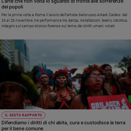
L'arte che non volta lo sguardo di fronte alle sofferenze
dei popoli
Per la prima volta a Roma il lavoro dell'artista bielorusso Arkadi Zaides: dal
24 al 26 novembre, tre performance tra danza, installazioni, teatro, robotica,
indagini sul campo storico-forense sul tema dei diritti umani violati
IL SESTO RAPPORTO
Difendiamo i diritti di chi abita, cura e custodisce la terra
per il bene comune