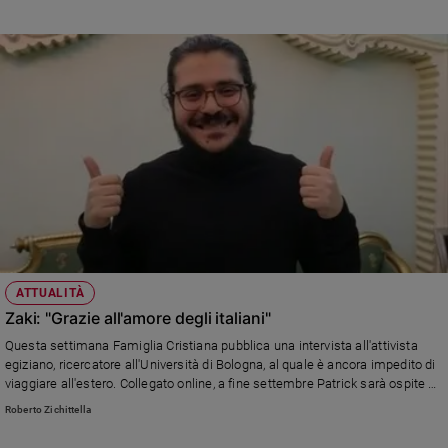
ATTUALITÀ
Zaki: "Grazie all'amore degli italiani"
Questa settimana Famiglia Cristiana pubblica una intervista all'attivista
egiziano, ricercatore all'Università di Bologna, al quale è ancora impedito di
viaggiare all'estero. Collegato online, a fine settembre Patrick sarà ospite di
"Molte fedi sotto lo stesso cielo" e del "Festival della MIssione".
Roberto Zichittella