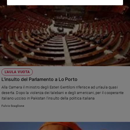
L'AULA VUOTA
L'insulto del Parlamento a Lo Porto
Alla Camera il ministro degli Esteri Gentiloni riferisce ad un'aula quasi
deserta. Dopo la violenza dei talebani e degli americani, per il cooperante
italiano ucciso in Pakistan l'insulto della politica italiana
Fulvio Scaglione