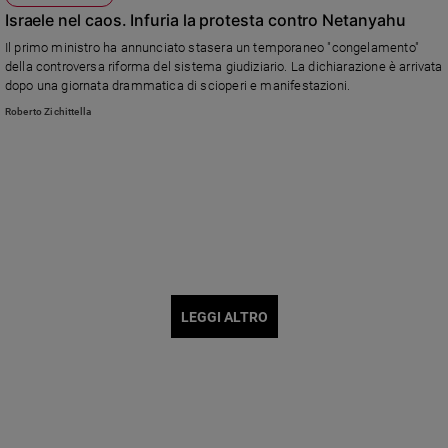
Israele nel caos. Infuria la protesta contro Netanyahu
Il primo ministro ha annunciato stasera un temporaneo "congelamento"
della controversa riforma del sistema giudiziario. La dichiarazione è arrivata
dopo una giornata drammatica di scioperi e manifestazioni.
Roberto Zichittella
LEGGI ALTRO