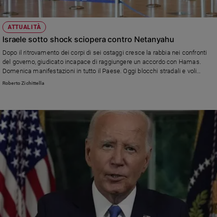
ATTUALITÀ
Israele sotto shock sciopera contro Netanyahu
Dopo il ritrovamento dei corpi di sei ostaggi cresce la rabbia nei confronti
del governo, giudicato incapace di raggiungere un accordo con Hamas.
Domenica manifestazioni in tutto il Paese. Oggi blocchi stradali e voli
sospesi all'aeroporto Ben Gurion.
Roberto Zichittella