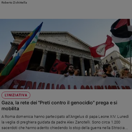
negoziati». Quali sono i temi sul tavolo e lo scenario aperto
Roberto Zichittella
L'INIZIATIVA
Gaza, la rete dei "Preti contro il genocidio" prega e si
mobilita
A Roma domenica hanno partecipato all'Angelus di papa Leone XIV. Lunedì
la veglia di preghiera guidata da padre Alex Zanotelli. Sono circa 1.200
sacerdoti che hanno aderito chiedendo lo stop della guerra nella Striscia.