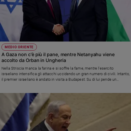
MEDIO ORIENTE
A Gaza non c'è più il pane, mentre Netanyahu viene
accolto da Orban in Ungheria
Nella Striscia manca la farina e si soffre la fame, mentre l'esercito
israeliano intensifica gli attacchi uccidendo un gran numero di civili. Intanto,
il premier israeliano è andato in visita a Budapest. Su di lui pende un
mandato di arresto spiccato dalla Corte penale internazionale, ma Orban ha
annunciato il ritiro dell'Ungheria dalla Cpi