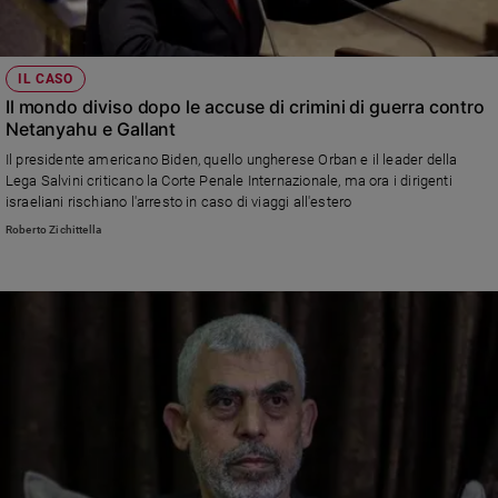
IL CASO
Il mondo diviso dopo le accuse di crimini di guerra contro
Netanyahu e Gallant
Il presidente americano Biden, quello ungherese Orban e il leader della
Lega Salvini criticano la Corte Penale Internazionale, ma ora i dirigenti
israeliani rischiano l'arresto in caso di viaggi all'estero
Roberto Zichittella