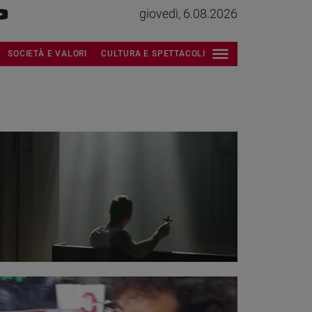
giovedì, 6.08.2026
SOCIETÀ E VALORI
CULTURA E SPETTACOLI