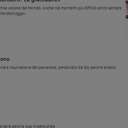
 mia visione del mondo. Anche nei momenti più difficili cerco sempre
 che distrugge»
rdono
morte e risurrezione del peccatore, perdonato da Dio perché amato
nte sarà però la sua misericordia