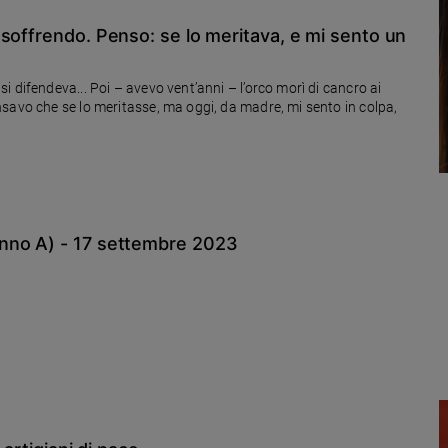
soffrendo. Penso: se lo meritava, e mi sento un
 difendeva... Poi – avevo vent’anni – l’orco morì di cancro ai
savo che se lo meritasse, ma oggi, da madre, mi sento in colpa,
nno A) - 17 settembre 2023