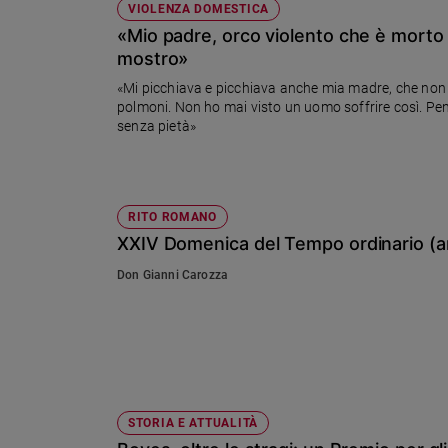
VIOLENZA DOMESTICA
«Mio padre, orco violento che è morto 
mostro»
«Mi picchiava e picchiava anche mia madre, che non si
polmoni. Non ho mai visto un uomo soffrire così. Pen
senza pietà»
RITO ROMANO
XXIV Domenica del Tempo ordinario (a
Don Gianni Carozza
STORIA E ATTUALITÀ