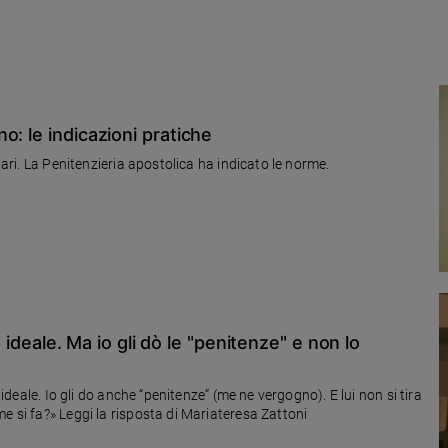
o: le indicazioni pratiche
lari. La Penitenzieria apostolica ha indicato le norme.
o ideale. Ma io gli dò le "penitenze" e non lo
 ideale. Io gli do anche “penitenze” (me ne vergogno). E lui non si tira
e si fa?» Leggi la risposta di Mariateresa Zattoni