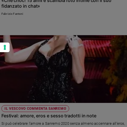
«Che choc! 15 anni e scambia foto intime con il suo
fidanzato in chat»
Fabrizio Fantoni
IL VESCOVO COMMENTA SANREMO
Festival: amore, eros e sesso tradotti in note
Si può celebrare l’amore a Sanremo 2020 senza almeno accennare all’eros,