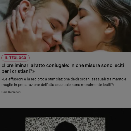
IL TEOLOGO
«I preliminari all’atto coniugale: in che misura sono leciti
per i cristiani?»
«Le effusioni e la reciproca stimolazione degli organi sessuali tra marito e
moglie in preparazione dell’atto sessuale sono moralmente leciti?»
Gaia De Vecchi