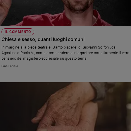
IL COMMENTO
Chiesa e sesso, quanti luoghi comuni
In margine alla pièce teatrale "Santo piacere" di Giovanni Scifoni, da
Agostino a Paolo VI, come comprendere e interpretare correttamente il vero
pensiero del magistero ecclesiale su questo tema
Pino Lorizio