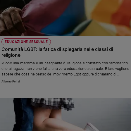
EDUCAZIONE SESSUALE
Comunità LGBT: la fatica di spiegarla nelle classi di
religione
«Sono una mamma e un'insegnante di religione e constato con rammarico
che ai ragazzi non viene fatta una vera educazione sessuale. E loro vogliono
sapere che cosa ne penso del movimento Lgbt oppure dichiarano di
sentirsi pansessuali, omnisessuali, bisessuali, omosessuali. Faccio una
Alberto Pellai
gran fatica»