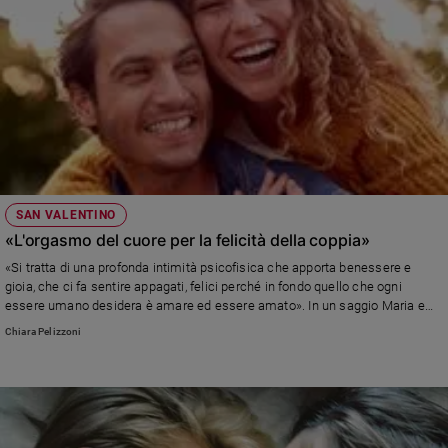
SAN VALENTINO
«L'orgasmo del cuore per la felicità della coppia»
«Si tratta di una profonda intimità psicofisica che apporta benessere e
gioia, che ci fa sentire appagati, felici perché in fondo quello che ogni
essere umano desidera è amare ed essere amato». In un saggio Maria e
Raimondo Scotto, psicopedagogista e medico, parlano dell'importanza
Chiara Pelizzoni
della vita sessuale per la coppia