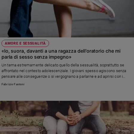
AMORE E SESSUALITÀ
«Io, suora, davanti a una ragazza dell'oratorio che mi
parla di sesso senza impegno»
Un tema estremamente delicato quello della sessualità, soprattutto se
affrontato nel contesto adolescenziale. I giovani spesso agiscono senza
pensare alle conseguenze o si vergognano a parlarne e ad aprirsi con i
propri genitori
Fabrizio Fantoni