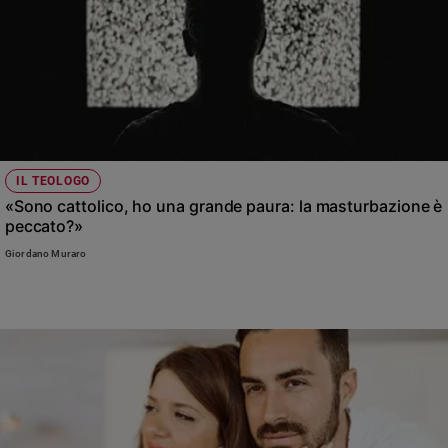
IL TEOLOGO
«Sono cattolico, ho una grande paura: la masturbazione è
peccato?»
Giordano Muraro