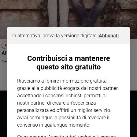
In alternativa, prova la versione digitale!
|
Abbonati
CHIEDILO A CREDERE
Affettività e sessualità: come parlarne ai giovani
Contribuisci a mantenere
Gaetano Piccolo
questo sito gratuito
Riusciamo a fornire informazione gratuita
grazie alla pubblicità erogata dai nostri partner.
Accettando i consensi richiesti permetti ai
nostri partner di creare un'esperienza
personalizzata ed offrirti un miglior servizio.
Avrai comunque la possibilità di revocare il
consenso in qualunque momento.