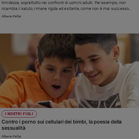
timidezza, soprattutto nei confronti di uomini adulti. Per esempio, non
ricambia il saluto, rimane rigida ed esitante, come non è mai successo
prima» Cosa c'è dietro? Leggi la risposta di Alberto Pellai
Alberto Pellai
I NOSTRI FIGLI
Contro i porno sui cellulari dei bimbi, la poesia della
sessualità
Alberto Pellai