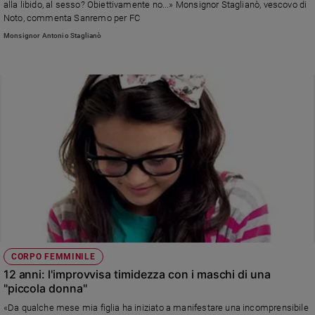
alla libido, al sesso? Obiettivamente no...» Monsignor Staglianò, vescovo di
Noto, commenta Sanremo per FC
Monsignor Antonio Staglianò
CORPO FEMMINILE
12 anni: l'improvvisa timidezza con i maschi di una
"piccola donna"
«Da qualche mese mia figlia ha iniziato a manifestare una incomprensibile