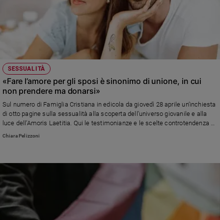
SESSUALITÀ
«Fare l’amore per gli sposi è sinonimo di unione, in cui
non prendere ma donarsi»
Sul numero di Famiglia Cristiana in edicola da giovedì 28 aprile un’inchiesta
di otto pagine sulla sessualità alla scoperta dell’universo giovanile e alla
luce dell’Amoris Laetitia. Qui le testimonianze e le scelte controtendenza di
Sophie e Giulia
Chiara Pelizzoni