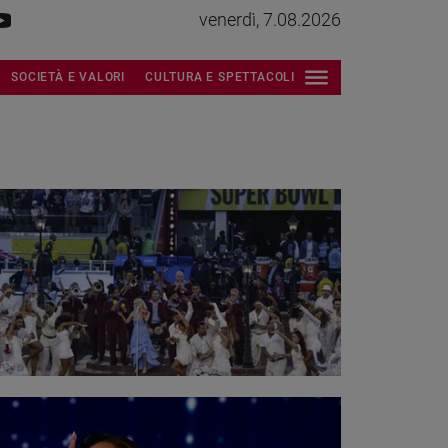
venerdì, 7.08.2026
SOCIETÀ E VALORI
CULTURA E SPETTACOLI