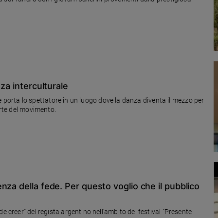
za interculturale
i, e porta lo spettatore in un luogo dove la danza diventa il mezzo per
arte del movimento.
nza della fede. Per questo voglio che il pubblico
e creer" del regista argentino nell'ambito del festival "Presente