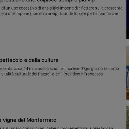
i un uso eccessivo di ansiolitici impone di riflettere sulla crescente
cietà che impone (non solo ai vip) tour de force e performance che
pettacolo e della cultura
resenta circa 14 mila associazioni e imprese. "Ogni giorno teniamo
 vitalità culturale del Paese", dice il Presidente Francesco
 le vigne del Monferrrato
sul Tanaro con i giovani ballerini provenienti dalla prestigiosa