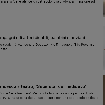
prima alla "generale" dello spettacolo, una profonda riflessione sul
pagnia di attori disabili, bambini e anziani
genere. Debutto il 4 e 5 maggio all’Elfo Puccini di
 città
rancesco a teatro, "Superstar del medioevo"
 "Doc – Nelle tue mani". Meno nota la sua passione per il santo di
se 1976, ha appena debuttato a teatro con uno spettacolo dedicato