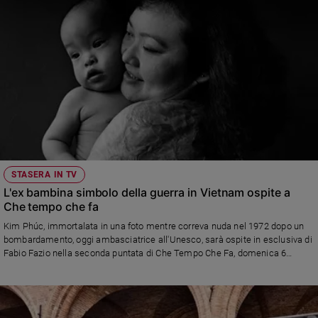
STASERA IN TV
L'ex bambina simbolo della guerra in Vietnam ospite a
Che tempo che fa
Kim Phúc, immortalata in una foto mentre correva nuda nel 1972 dopo un
bombardamento, oggi ambasciatrice all'Unesco, sarà ospite in esclusiva di
Fabio Fazio nella seconda puntata di Che Tempo Che Fa, domenica 6
ottobre su Rai2 dalle ore 21.00