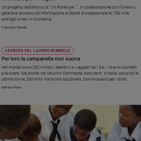
Un progetto radiofonico di "Un Ponte per...", in collaborazione con l'Unesco,
garantirà accesso all’informazione e libertà di espressione ai 700 mila
profughi siriani in Giordania
Francesco Rosati
L'EUROPA DEL LAVORO MINORILE
Per loro la campanella non suona
Nel mondo sono 250 milioni i bambini e i ragazzi tra i 5 e i 14 anni costretti
a lavorare. Ma anche nel Vecchio Continente sono tanti. In Italia, secondo le
ultime stime, 260 mila. Parla Nils Muižnieks, Commissario per i diritti
umani del Consiglio d’Europa.
Stefano Pasta