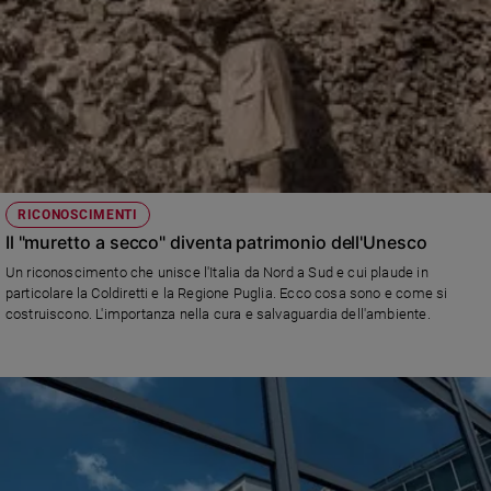
RICONOSCIMENTI
Il "muretto a secco" diventa patrimonio dell'Unesco
Un riconoscimento che unisce l'Italia da Nord a Sud e cui plaude in
particolare la Coldiretti e la Regione Puglia. Ecco cosa sono e come si
costruiscono. L'importanza nella cura e salvaguardia dell'ambiente.