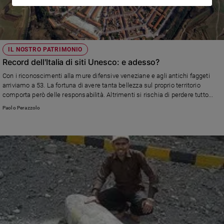
IL NOSTRO PATRIMONIO
Record dell'Italia di siti Unesco: e adesso?
Con i riconoscimenti alla mure difensive veneziane e agli antichi faggeti
arriviamo a 53. La fortuna di avere tanta bellezza sul proprio territorio
comporta però delle responsabilità. Altrimenti si rischia di perdere tutto...
Paolo Perazzolo