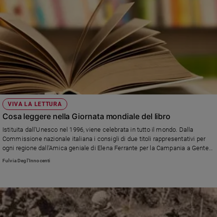
VIVA LA LETTURA
Cosa leggere nella Giornata mondiale del libro
Istituita dall'Unesco nel 1996, viene celebrata in tutto il mondo. Dalla
Commissione nazionale italiana i consigli di due titoli rappresentativi per
ogni regione dall'Amica geniale di Elena Ferrante per la Campania a Gente
in Apromonte di Corrado Alvaro per la Calabria e Il sentiero dei nidi di ragno
Fulvia Degl'Innocenti
di Italo Calvino per la Liguria