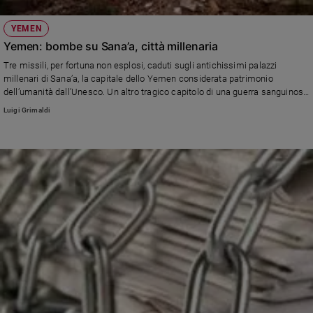
YEMEN
Yemen: bombe su Sana’a, città millenaria
Tre missili, per fortuna non esplosi, caduti sugli antichissimi palazzi
millenari di Sana’a, la capitale dello Yemen considerata patrimonio
dell’umanità dall’Unesco. Un altro tragico capitolo di una guerra sanguinosa
e dimenticata che ha già ucciso 3 mila persone e ferite 10 mila.
Luigi Grimaldi