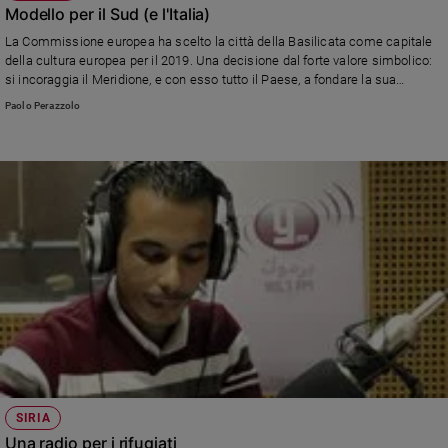
Modello per il Sud (e l'Italia)
La Commissione europea ha scelto la città della Basilicata come capitale
della cultura europea per il 2019. Una decisione dal forte valore simbolico:
si incoraggia il Meridione, e con esso tutto il Paese, a fondare la sua
rinascita sul nostro straordinario patrimonio artistico e naturale.
Paolo Perazzolo
SIRIA
Una radio per i rifugiati