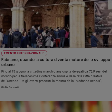
EVENTO INTERNAZIONALE
Fabriano, quando la cultura diventa motore dello sviluppo
urbano
Fino al 15 giugno la cittadina marchigiana ospita delegati da 72 Paesi del
mondo per la tredicesima Conferenza annuale della rete Città creative
dell'Unesco. Fra gli eventi proposti, la mostra della "Madonna Benois",
celebre dipinto giovanile di Leonardo da Vinci.
Giulia Cerqueti