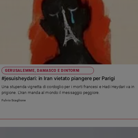
GERUSALEMME, DAMASCO E DINTORNI
#jesuisheydari: in Iran vietato piangere per Parigi
Una stupenda vignetta di cordoglio per i morti francesi e Hadi Heydari va in
prigione. L'Iran manda al mondo il messaggio peggiore.
Fulvio Scaglione