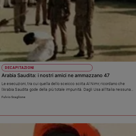
DECAPITAZIONI
Arabia Saudita: i nostri amici ne ammazzano 47
Le esecuzioni, tra cui quella dello sceicco sciita Al Nimr, ricordano che
l'Arabia Saudita gode della più totale impunità. Dagli Usa all'Italia nessuna
condanna: i campioni della democrazia tacciono.
Fulvio Scaglione