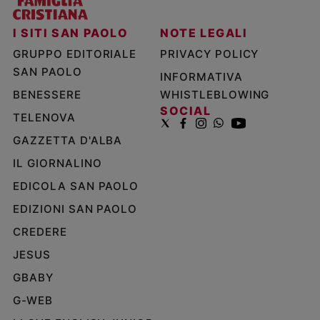
I SITI SAN PAOLO
NOTE LEGALI
GRUPPO EDITORIALE
PRIVACY POLICY
SAN PAOLO
INFORMATIVA
BENESSERE
WHISTLEBLOWING
SOCIAL
TELENOVA
GAZZETTA D'ALBA
IL GIORNALINO
EDICOLA SAN PAOLO
EDIZIONI SAN PAOLO
CREDERE
JESUS
GBABY
G-WEB