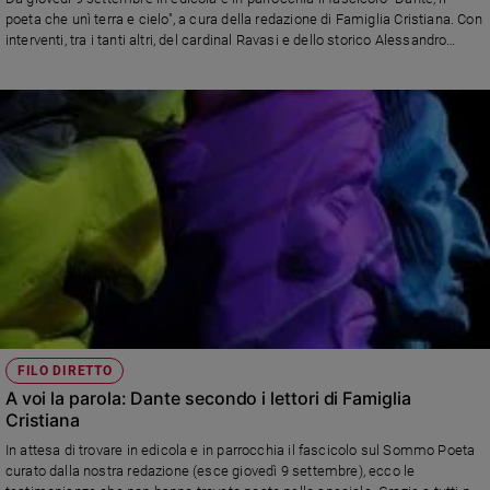
poeta che unì terra e cielo", a cura della redazione di Famiglia Cristiana. Con
interventi, tra i tanti altri, del cardinal Ravasi e dello storico Alessandro
Barbero
FILO DIRETTO
A voi la parola: Dante secondo i lettori di Famiglia
Cristiana
In attesa di trovare in edicola e in parrocchia il fascicolo sul Sommo Poeta
curato dalla nostra redazione (esce giovedì 9 settembre), ecco le