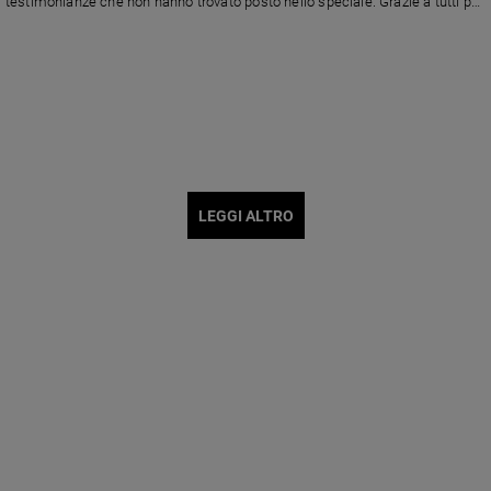
testimonianze che non hanno trovato posto nello speciale. Grazie a tutti per
aver aderito alla nostra iniziativa
LEGGI ALTRO