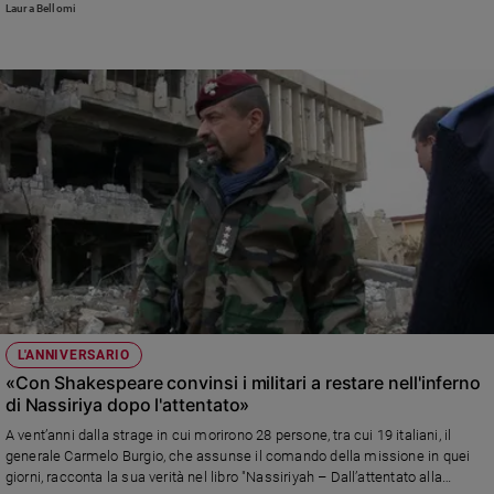
Laura Bellomi
L'ANNIVERSARIO
«Con Shakespeare convinsi i militari a restare nell'inferno
di Nassiriya dopo l'attentato»
A vent’anni dalla strage in cui morirono 28 persone, tra cui 19 italiani, il
generale Carmelo Burgio, che assunse il comando della missione in quei
giorni, racconta la sua verità nel libro "Nassiriyah – Dall’attentato alla