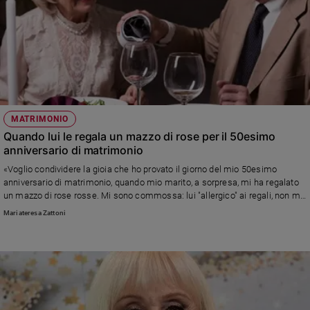
MATRIMONIO
Quando lui le regala un mazzo di rose per il 50esimo
anniversario di matrimonio
«Voglio condividere la gioia che ho provato il giorno del mio 50esimo
anniversario di matrimonio, quando mio marito, a sorpresa, mi ha regalato
un mazzo di rose rosse. Mi sono commossa: lui "allergico" ai regali, non me
l'aspettavo davvero...»
Mariateresa Zattoni