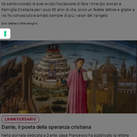
Mi sento onorato di aver avuto l'occasione di fare i miei più sinceri a
Famiglia Cristiana per i suoi 90 anni di vita: sono un fedele lettore e grazie a
voi ho conosciuto e amato sempre di più i valori del Vangelo
Don Stefano Stimamiglio
L'ANNIVERSARIO
Dante, il poeta della speranza cristiana
Nella giornata dedicata a Dante, papa Francesco ha pubblicato la lettera