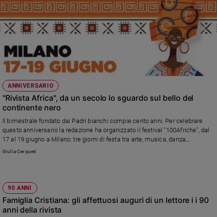
ANNIVERSARIO
"Rivista Africa", da un secolo lo sguardo sul bello del
continente nero
Il bimestrale fondato dai Padri bianchi compie cento anni. Per celebrare
questo anniversario la redazione ha organizzato il festival "100Afriche", dal
17 al 19 giugno a Milano: tre giorni di festa tra arte, musica, danza,
fotografia, cinema, gastronomia, presentazioni di libri, laboratori per bambini
Giulia Cerqueti
90 ANNI
Famiglia Cristiana: gli affettuosi auguri di un lettore i i 90
anni della rivista