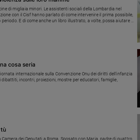
ne di migliaia minori. Le assistenti sociali della Lombardia nel
zione con il Cisf hanno parlato di come intervenire il prima possibile,
periodo. E di come anche un libro illustrato, a volte, possa aiutare i
olore
 una cosa seria
iornata internazionale sulla Convenzione Onu dei diritti dell'infanzia
ibattiti, incontri, proiezioni, mostre per educatori, famiglie,
rtù
lla Camera dei Deputati a Roma. Sposato con Maria, padre di quattro