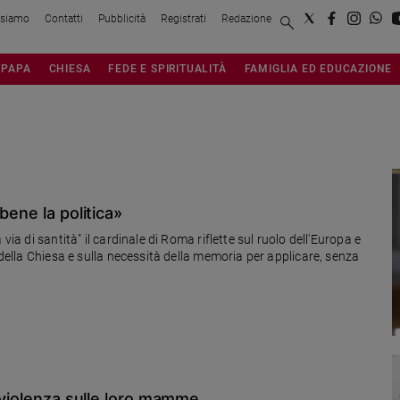
 siamo
Contatti
Pubblicità
Registrati
Redazione
PAPA
CHIESA
FEDE E SPIRITUALITÀ
FAMIGLIA ED EDUCAZIONE
bene la politica»
via di santità" il cardinale di Roma riflette sul ruolo dell'Europa e
 della Chiesa e sulla necessità della memoria per applicare, senza
a violenza sulle loro mamme