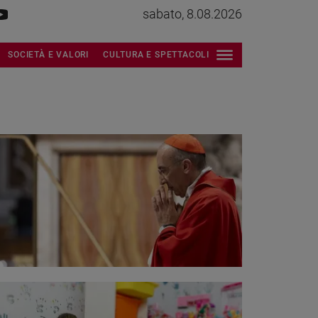
sabato, 8.08.2026
SOCIETÀ E VALORI
CULTURA E SPETTACOLI