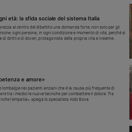
i età: la sfida sociale del sistema Italia
arezza al centro del dibattito una domanda forte, non solo per gli
rsone, ogni persona, in ogni condizione e momento di vita, perché si
 di diritti e di doveri, protagonista della propria vita e insieme
ompetenza e amore»
lombalgie nei pazienti anziani che è la causa più frequente di
re tra i medici le nuove tecniche per combattere il dolore. Tra
anche l'empatia», spiega lo specialista Aldo Bova