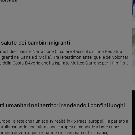
viceversa
a salute dei bambini migranti
 multidisciplinare Narrazione Circolare Racconto di una Pediatria
anti nel Canale di Sicilia". Tra le testimonianze, quelle dei volontari
orio che ha ispirato Matteo Garrone per il film "Io
i umanitari nei territori rendendo i confini luoghi
opa, la rete che riunisce 49 realtà in 46 Paesi europei. Ha parlato a
ane illuminando una situazione europea e mondiale a tinte cupe:
amenti dovuti a guerre, pandemie, cambiamenti climatici,