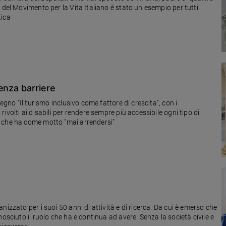
 del Movimento per la Vita Italiano è stato un esempio per tutti.
tica
enza barriere
egno "Il turismo inclusivo come fattore di crescita", con i
ivolti ai disabili per rendere sempre più accessibile ogni tipo di
S che ha come motto "mai arrendersi"
izzato per i suoi 50 anni di attività e di ricerca. Da cui è emerso che
osciuto il ruolo che ha e continua ad avere. Senza la società civile e