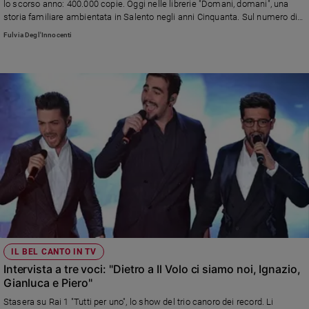
lo scorso anno: 400.000 copie. Oggi nelle librerie "Domani, domani", una
storia familiare ambientata in Salento negli anni Cinquanta. Sul numero di
"Famiglia cristiana" da giovedì in edicola l'intervista esclusiva all'autrice
Fulvia Degl'Innocenti
IL BEL CANTO IN TV
Intervista a tre voci: "Dietro a Il Volo ci siamo noi, Ignazio,
Gianluca e Piero"
Stasera su Rai 1 "Tutti per uno", lo show del trio canoro dei record. Li