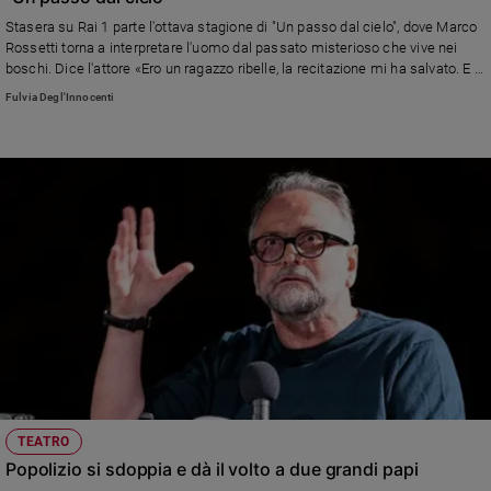
Stasera su Rai 1 parte l'ottava stagione di "Un passo dal cielo", dove Marco
Rossetti torna a interpretare l'uomo dal passato misterioso che vive nei
boschi. Dice l'attore «Ero un ragazzo ribelle, la recitazione mi ha salvato. E in
montagna mi sento davvero me stesso»
Fulvia Degl'Innocenti
TEATRO
Popolizio si sdoppia e dà il volto a due grandi papi