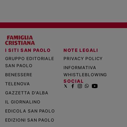
I SITI SAN PAOLO
NOTE LEGALI
GRUPPO EDITORIALE
PRIVACY POLICY
SAN PAOLO
INFORMATIVA
BENESSERE
WHISTLEBLOWING
SOCIAL
TELENOVA
GAZZETTA D'ALBA
IL GIORNALINO
EDICOLA SAN PAOLO
EDIZIONI SAN PAOLO