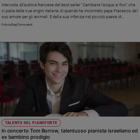
speranza"
Intervista all'autrice francese del best seller "Cambiare l'acqua ai fiori" che
ci parla delle sue origini italiane, di quando ha incontrato papa Fracesco, del
suo amore per gli animali. E della sua infanzia nel piccolo paese di
Greugnon dove ha ambientato il suo ultimo romanzo "Tatà"
Fulvia Degl'Innocenti
TALENTO DEL PIANOFORTE
In concerto Tom Borrow, talentuoso pianista israeliano ed
ex bambino prodigio