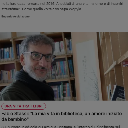
nella loro casa romana nel 2016. Aneddoti di una vita insieme e di incontri
straordinari. Come quella volta con papa Wojtyla...
Eugenio Arcidiacono
UNA VITA TRA I LIBRI
Fabio Stassi: "La mia vita in biblioteca, un amore iniziato
da bambino"
Sul numero in edicola di Famiglia Cristiana, all'interno di un'inchiesta sul