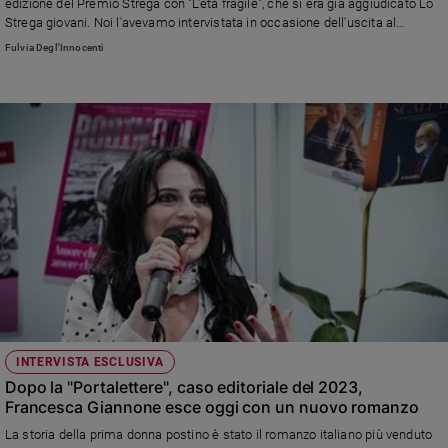
edizione del Premio Strega con "L'età fragile", che si era già aggiudicato Lo
Strega giovani. Noi l'avevamo intervistata in occasione dell'uscita al
cinema del film tratto dal suo romanzo più celebre, "L'Arminuta"
Fulvia Degl'Innocenti
INTERVISTA ESCLUSIVA
Dopo la "Portalettere", caso editoriale del 2023,
Francesca Giannone esce oggi con un nuovo romanzo
La storia della prima donna postino è stato il romanzo italiano più venduto