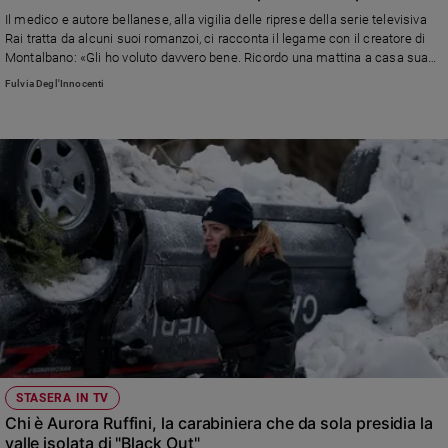
Il medico e autore bellanese, alla vigilia delle riprese della serie televisiva
Rai tratta da alcuni suoi romanzoi, ci racconta il legame con il creatore di
Montalbano: «Gli ho voluto davvero bene. Ricordo una mattina a casa sua
tra chiacchiere e caffé, era un piacere starlo ad ascoltare»
Fulvia Degl'Innocenti
STASERA IN TV
Chi è Aurora Ruffini, la carabiniera che da sola presidia la
valle isolata di "Black Out"