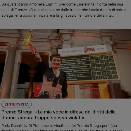
Da quarant’anni Antonella Lumini vive come un’eremita in città nella sua
casa di Firenze. «Dio lo si conosce dalle tracce che lascia dentro di noi», ci
spiega, «ma occorre imparare a fargli spazio nel rumore della vita
quotidiana»
L'INTERVISTA
Premio Strega: «La mia voce in difesa dei diritti delle
donne, ancora troppo spesso violati»
Parla Donatella Di Pietrantonio vincitrice del Premio Strega per "L'età