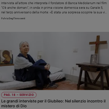
Intervista all'attore che interpreta il fondatore di Banca Mediolanum nel film
"C'è anche domani", in onda in prima visione domenica sera su Canale 5,
nel terzo anniversario della morte: «È stata una sorpresa scoprire la sua vita
e la semplicità della sua famiglia»
Fulvia Degl'Innocenti
PAG. 18 – SERVIZIO
Le grandi interviste per il Giubileo: Nel silenzio incontro il
mistero di Dio