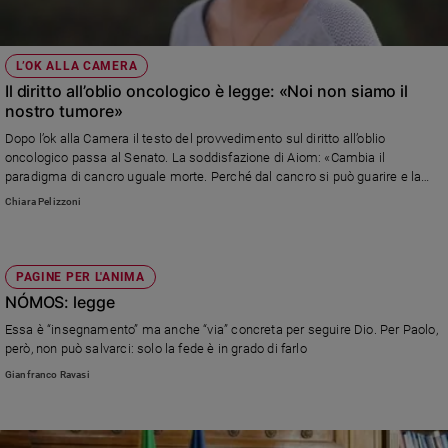
L’OK ALLA CAMERA
Il diritto all’oblio oncologico è legge: «Noi non siamo il
nostro tumore»
Dopo l’ok alla Camera il testo del provvedimento sul diritto all’oblio
oncologico passa al Senato. La soddisfazione di Aiom: «Cambia il
paradigma di cancro uguale morte. Perché dal cancro si può guarire e la
guarigione si misura in aspettativa di vita»
Chiara Pelizzoni
PAGINE PER L'ANIMA
NÓMOS: legge
Essa è “insegnamento” ma anche “via” concreta per seguire Dio. Per Paolo,
però, non può salvarci: solo la fede è in grado di farlo
Gianfranco Ravasi