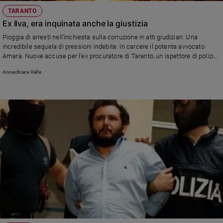
TARANTO
Ex Ilva, era inquinata anche la giustizia
Pioggia di arresti nell'inchiesta sulla corruzione in atti giudiziari. Una
incredibile sequela di pressioni indebite. In carcere il potente avvocato
Amara. Nuove accuse per l'ex procuratore di Taranto, un ispettore di polizia
e tre imprenditori
Annachiara Valle