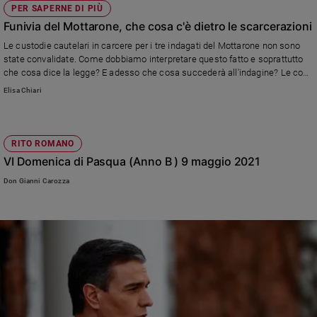
PER SAPERNE DI PIÙ
Funivia del Mottarone, che cosa c'è dietro le scarcerazioni
Le custodie cautelari in carcere per i tre indagati del Mottarone non sono
state convalidate. Come dobbiamo interpretare questo fatto e soprattutto
che cosa dice la legge? E adesso che cosa succederà all'indagine? Le cose
da sapere
Elisa Chiari
RITO ROMANO
VI Domenica di Pasqua (Anno B ) 9 maggio 2021
Don Gianni Carozza