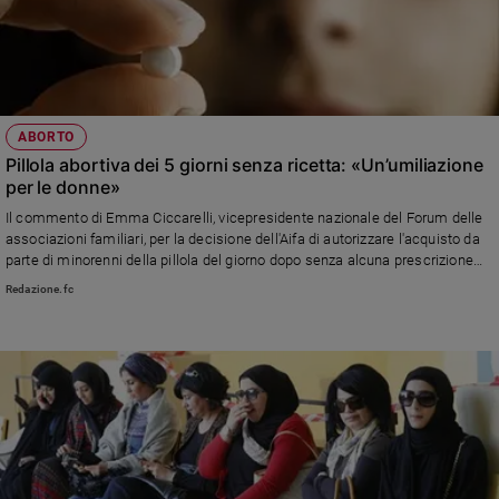
ABORTO
Pillola abortiva dei 5 giorni senza ricetta: «Un’umiliazione
per le donne»
Il commento di Emma Ciccarelli, vicepresidente nazionale del Forum delle
associazioni familiari, per la decisione dell'Aifa di autorizzare l'acquisto da
parte di minorenni della pillola del giorno dopo senza alcuna prescrizione
medica. «Questa non è libertà, è menefreghismo»
Redazione.fc