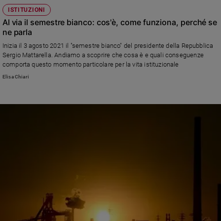
ISTITUZIONI
Al via il semestre bianco: cos'è, come funziona, perché se
ne parla
Inizia il 3 agosto 2021 il "semestre bianco" del presidente della Repubblica
Sergio Mattarella. Andiamo a scoprire che cosa è e quali conseguenze
comporta questo momento particolare per la vita istituzionale
Elisa Chiari