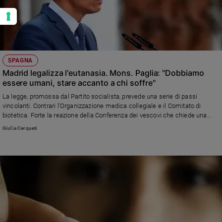
SPAGNA
Madrid legalizza l'eutanasia. Mons. Paglia: "Dobbiamo
essere umani, stare accanto a chi soffre"
La legge, promossa dal Partito socialista, prevede una serie di passi
vincolanti. Contrari l'Organizzazione medica collegiale e il Comitato di
biotetica. Forte la reazione della Conferenza dei vescovi che chiede una
politica adeguata delle cure palliative e passi concreti per promuovere il
Giulia Cerqueti
testamento biologico