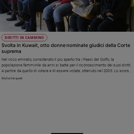
DIRITTI IN CAMMINO
Svolta in Kuwait, otto donne nominate giudici della Corte
suprema
Nel ricco emirato, considerato il più aperto tra i Paesi del Golfo, la
popolazione femminile da anni si batte per il riconoscimento dei suoi diritti.
A partire da quello di votare e di essere votate, ottenuto nel 2005. Lo scorso
agosto è stata approvata una legge che punisce la violenza domestica.
Giulia Cerqueti