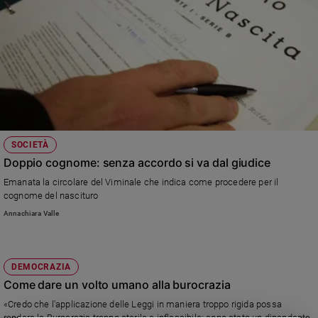
SOCIETÀ
Doppio cognome: senza accordo si va dal giudice
Emanata la circolare del Viminale che indica come procedere per il
cognome del nascituro
Annachiara Valle
DEMOCRAZIA
Come dare un volto umano alla burocrazia
«Credo che l'applicazione delle Leggi in maniera troppo rigida possa
rendere la Burocrazia troppo sterile e inflessibile: sono stato un dipendente