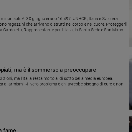
a
 minori soli. Al 30 giugno erano 16.497. UNHCR, Italia e Svizzera
ono ragazzini che arrivano distrutti nel corpo e nel cuore. Proteggerli
ara Cardoletti, Rappresentante per l’Italia, la Santa Sede e San Marino
ppiati, ma è il sommerso a preoccupare
zioni, ma l'Italia resta molto al di sotto della media europea.
nza allarmismi: «Il vero problema è chi avrebbe bisogno di cure e non
la fame