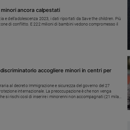
ei minori ancora calpestati
ia e dell'adolescenza 2023, i dati riportati da Save the children. Più
 zone di conflitto. E 222 milioni di bambini vedono compromesso il
iscriminatorio accogliere minori in centri per
protezione internazionale. La preoccupazione è che non venga
 che si rischi così di inserire i minorenni non accompagnati (21 mila