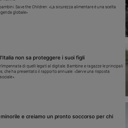
 bambini. Save the Children: «La sicurezza alimentare è una scelta
l’agenda globale»
’Italia non sa proteggere i suoi figli
n’impennata di quelli legati al digitale. Bambine e ragazze le principali
s, che ha presentato il rapporto annuale: «Serve una risposta
sociale».
 minorile e creiamo un pronto soccorso per chi