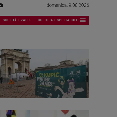
domenica, 9.08.2026
SOCIETÀ E VALORI
CULTURA E SPETTACOLI