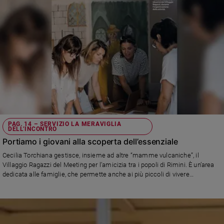
PAG. 14 – SERVIZIO LA MERAVIGLIA
DELL’INCONTRO
Portiamo i giovani alla scoperta dell’essenziale
Cecilia Torchiana gestisce, insieme ad altre “mamme vulcaniche”, il
Villaggio Ragazzi del Meeting per l’amicizia tra i popoli di Rimini. È un’area
dedicata alle famiglie, che permette anche ai più piccoli di vivere
l’esperienza del raduno