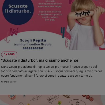
5X1000
"Scusate il disturbo", ma ci siamo anche noi
Ivano Zoppi, presidente di Pepita Onlus, promuove il nuovo progetto del
5x1000 dedicato ai ragazzi con DSA. «Bisogna formare quegli anticorpi del
cuore fondamentali per il futuro di questi ragazzi, spesso vittime di
discriminazioni e solitudini»
Giorgia Valeri