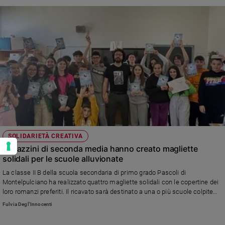
SOLIDARIETÀ CREATIVA
Ragazzini di seconda media hanno creato magliette
solidali per le scuole alluvionate
La classe II B della scuola secondaria di primo grado Pascoli di
Montelpulciano ha realizzato quattro magliette solidali con le copertine dei
loro romanzi preferiti. Il ricavato sarà destinato a una o più scuole colpite
dall'alluvione in Emilia Romagna
Fulvia Degl'Innocenti