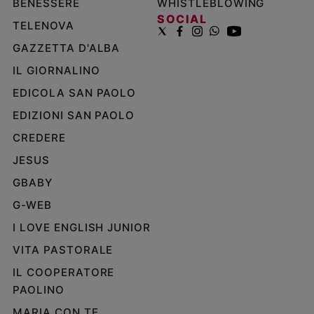
BENESSERE
WHISTLEBLOWING
SOCIAL
TELENOVA
GAZZETTA D'ALBA
IL GIORNALINO
EDICOLA SAN PAOLO
EDIZIONI SAN PAOLO
CREDERE
JESUS
GBABY
G-WEB
I LOVE ENGLISH JUNIOR
VITA PASTORALE
IL COOPERATORE
PAOLINO
MARIA CON TE