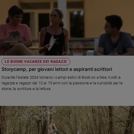
LE BUONE VACANZE DEI RAGAZZI
Storycamp, per giovani lettori e aspiranti scrittori
Durante l’estate 2024 tornano i campi estivi di Book on a tree, rivolti a
ragazze e ragazzi dai 12 ai 15 anni con la passione e la curiosità per le
storie, la scrittura e la lettura