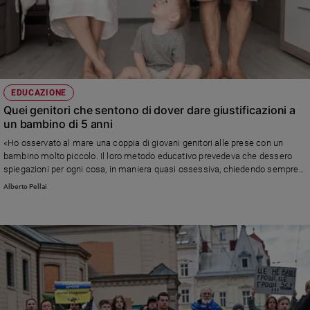
EDUCAZIONE
Quei genitori che sentono di dover dare giustificazioni a
un bambino di 5 anni
«Ho osservato al mare una coppia di giovani genitori alle prese con un
bambino molto piccolo. Il loro metodo educativo prevedeva che dessero
spiegazioni per ogni cosa, in maniera quasi ossessiva, chiedendo sempre
cosa preferisse fare anche in situazioni fuori luogo...» Leggi la risposta di
Alberto Pellai
Alberto Pellai medico psicoterapeuta