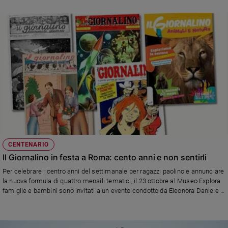
Policy
Chi
siamo
Contatti
Pubblicità
Registrati
CENTENARIO
Redazione
Il Giornalino in festa a Roma: cento anni e non sentirli
Per celebrare i centro anni del settimanale per ragazzi paolino e annunciare
la nuova formula di quattro mensili tematici, il 23 ottobre al Museo Explora
Social
famiglie e bambini sono invitati a un evento condotto da Eleonora Daniele e
padre Enzo Fortunato