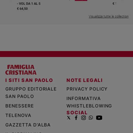
- VOL DA 1 AL 5
€ 18,50
€ 64,50
Visualizza tutte le collection
I SITI SAN PAOLO
NOTE LEGALI
GRUPPO EDITORIALE
PRIVACY POLICY
SAN PAOLO
INFORMATIVA
BENESSERE
WHISTLEBLOWING
SOCIAL
TELENOVA
GAZZETTA D'ALBA