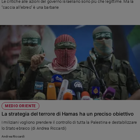
Le critiche alle azioni del governo israeliano sono più che legittime. Ma la
“caccia all’ebreo” è una barbarie
MEDIO ORIENTE
La strategia del terrore di Hamas ha un preciso obiettivo
I miliziani vogliono prendere il controllo di tutta la Palestina e destabilizzare
lo Stato ebraico (di Andrea Riccardi)
Andrea Riccardi