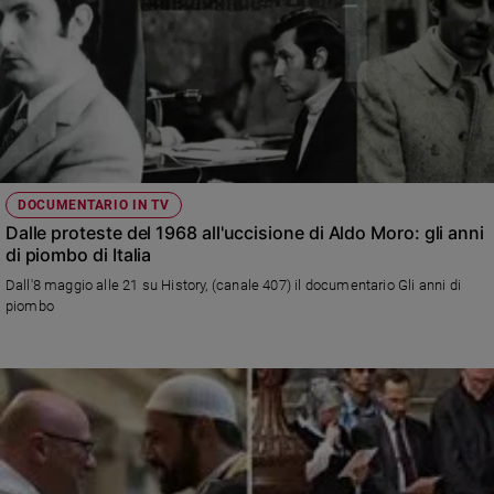
DOCUMENTARIO IN TV
Dalle proteste del 1968 all'uccisione di Aldo Moro: gli anni
di piombo di Italia
Dall'8 maggio alle 21 su History, (canale 407) il documentario Gli anni di
piombo