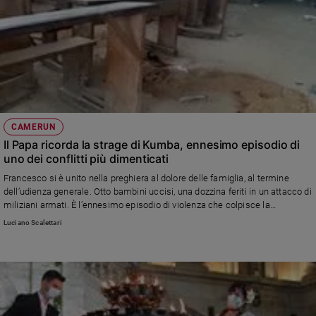
CAMERUN
Il Papa ricorda la strage di Kumba, ennesimo episodio di
uno dei conflitti più dimenticati
Francesco si è unito nella preghiera al dolore delle famiglia, al termine
dell’udienza generale. Otto bambini uccisi, una dozzina feriti in un attacco di
miliziani armati. È l’ennesimo episodio di violenza che colpisce la
popolazione anglofona del Camerun. Un conflitto che dura da quattro anni
Luciano Scalettari