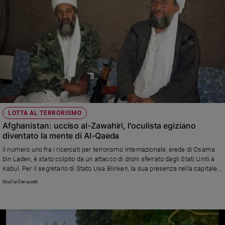
LOTTA AL TERRORISMO
Afghanistan: ucciso al-Zawahiri, l'oculista egiziano
diventato la mente di Al-Qaeda
Il numero uno fra i ricercati per terrorismo internazionale, erede di Osama
bin Laden, è stato colpito da un attacco di droni sferrato dagli Stati Uniti a
Kabul. Per il segretario di Stato Usa Blinken, la sua presenza nella capitale
afghana era un'aperta violazione degli accordi di Doha da parte dei talebani
Giulia Cerqueti