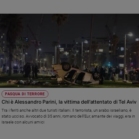
PASQUA DI TERRORE
Chi è Alessandro Parini, la vittima dell'attentato di Tel Aviv
Tra i feriti anche altri due turisti italiani. Il terrorista, un arabo israeliano, è
stato ucciso. Avvocato di 35 anni, romano dell'Eur, amante dei viaggi, era in
Israele con alcuni amici