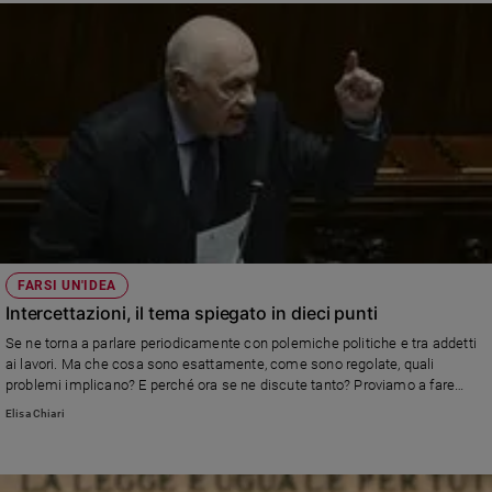
FARSI UN'IDEA
Intercettazioni, il tema spiegato in dieci punti
Se ne torna a parlare periodicamente con polemiche politiche e tra addetti
ai lavori. Ma che cosa sono esattamente, come sono regolate, quali
problemi implicano? E perché ora se ne discute tanto? Proviamo a fare
chiarezza
Elisa Chiari