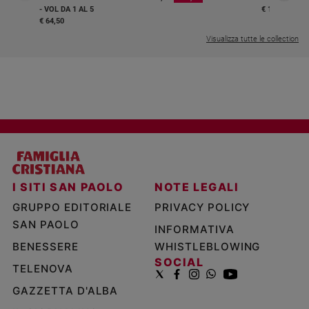
- VOL DA 1 AL 5
€ 18,50
€ 64,50
Visualizza tutte le collection
I SITI SAN PAOLO
NOTE LEGALI
GRUPPO EDITORIALE
PRIVACY POLICY
SAN PAOLO
INFORMATIVA
BENESSERE
WHISTLEBLOWING
SOCIAL
TELENOVA
GAZZETTA D'ALBA