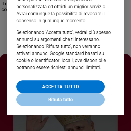
Il nuovo numero di Famiglia Cristiana raccontato dal
personalizzata ed offrirti un miglior servizio.
condirettore.
Avrai comunque la possibilità di revocare il
consenso in qualunque momento.
Selezionando 'Accetta tutto', vedrai più spesso
annunci su argomenti che ti interessano.
Selezionando 'Rifiuta tutto', non verranno
attivati annunci Google standard basati su
cookie o identificatori locali; ove disponibile
potranno essere richiesti annunci limitati.
ACCETTA TUTTO
Rifiuta tutto