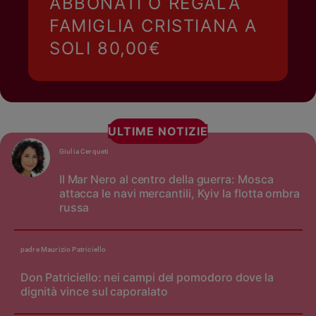
ABBONATI O REGALA
FAMIGLIA CRISTIANA A
SOLI 80,00€
ULTIME NOTIZIE
Giulia Cerqueti
Il Mar Nero al centro della guerra: Mosca
attacca le navi mercantili, Kyiv la flotta ombra
russa
padre Maurizio Patriciello
Don Patriciello: nei campi del pomodoro dove la
dignità vince sul caporalato