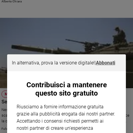
Alberto Chiara
Khairallah, vescovo cattolico maronita di Batroun
In alternativa, prova la versione digitale!
|
Abbonati
Contribuisci a mantenere
questo sito gratuito
MEDIO ORIENTE
Se Israele scommette sull'Isis
Riusciamo a fornire informazione gratuita
Nessuna ingerenza militare, assistenza ai miliziani di Al Nusra feriti,
grazie alla pubblicità erogata dai nostri partner.
scambi lungo il confine... I drusi israeliani protestano ma Israele preferisce
Accettando i consensi richiesti permetti ai
la caduta di Assad alla sconfitta degli estremisti islamici. E per il futuro...
nostri partner di creare un'esperienza
Fulvio Scaglione