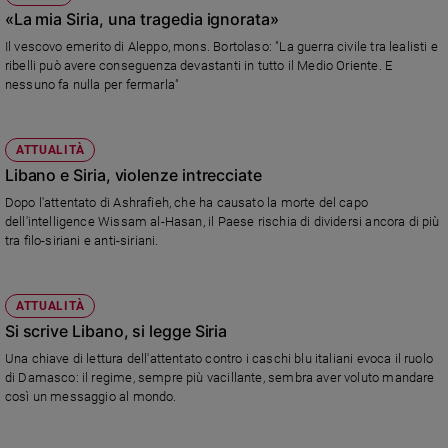
«La mia Siria, una tragedia ignorata»
Il vescovo emerito di Aleppo, mons. Bortolaso: "La guerra civile tra lealisti e
ribelli può avere conseguenza devastanti in tutto il Medio Oriente. E
nessuno fa nulla per fermarla"
ATTUALITÀ
Libano e Siria, violenze intrecciate
Dopo l'attentato di Ashrafieh, che ha causato la morte del capo
dell'intelligence Wissam al-Hasan, il Paese rischia di dividersi ancora di più
tra filo-siriani e anti-siriani.
ATTUALITÀ
Si scrive Libano, si legge Siria
Una chiave di lettura dell'attentato contro i caschi blu italiani evoca il ruolo
di Damasco: il regime, sempre più vacillante, sembra aver voluto mandare
così un messaggio al mondo.