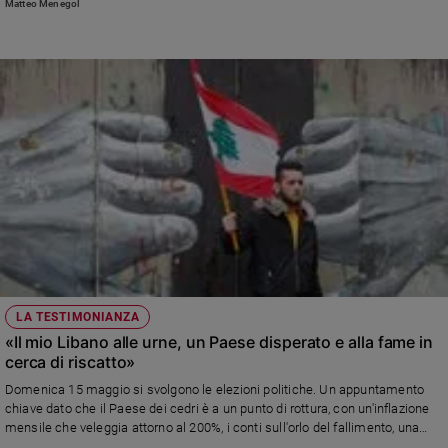
Matteo Menegol
LA TESTIMONIANZA
«Il mio Libano alle urne, un Paese disperato e alla fame in
cerca di riscatto»
Domenica 15 maggio si svolgono le elezioni politiche. Un appuntamento
chiave dato che il Paese dei cedri è a un punto di rottura, con un'inflazione
mensile che veleggia attorno al 200%, i conti sull'orlo del fallimento, una
crisi sociale e politica che dura dal 2019. Parla monsignor Mounir