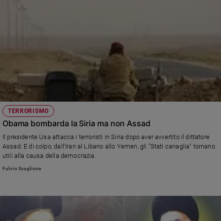
TERRORISMO
Obama bombarda la Siria ma non Assad
Il presidente Usa attacca i terroristi in Siria dopo aver avvertito il dittatore
Assad. E di colpo, dall'Iran al Libano allo Yemen, gli "Stati canaglia" tornano
utili alla causa della democrazia.
Fulvio Scaglione