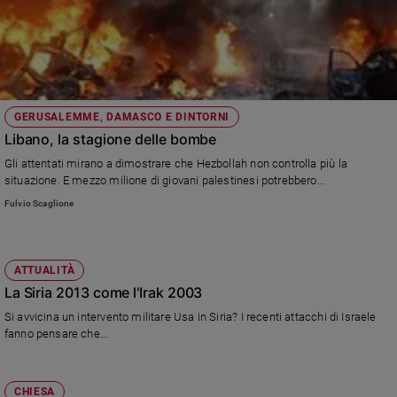
GERUSALEMME, DAMASCO E DINTORNI
Libano, la stagione delle bombe
Gli attentati mirano a dimostrare che Hezbollah non controlla più la
situazione. E mezzo milione di giovani palestinesi potrebbero...
Fulvio Scaglione
ATTUALITÀ
La Siria 2013 come l'Irak 2003
Si avvicina un intervento militare Usa in Siria? I recenti attacchi di Israele
fanno pensare che...
CHIESA