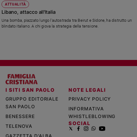
ATTUALITÀ
Libano, attacco all'Italia
Una bomba, piazzato lungo l'autostrada tra Beirut e Sidone, ha distrutto un
blindato italiano. A chi giova la strategia della tensione.
I SITI SAN PAOLO
NOTE LEGALI
GRUPPO EDITORIALE
PRIVACY POLICY
SAN PAOLO
INFORMATIVA
BENESSERE
WHISTLEBLOWING
SOCIAL
TELENOVA
GAZZETTA D'ALBA