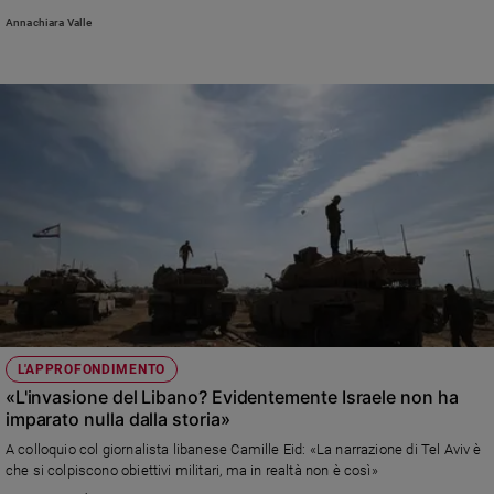
Annachiara Valle
L'APPROFONDIMENTO
«L'invasione del Libano? Evidentemente Israele non ha
imparato nulla dalla storia»
A colloquio col giornalista libanese Camille Eid: «La narrazione di Tel Aviv è
che si colpiscono obiettivi militari, ma in realtà non è così»