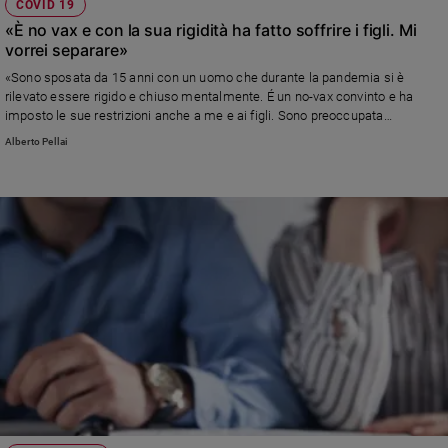
COVID 19
«È no vax e con la sua rigidità ha fatto soffrire i figli. Mi
vorrei separare»
«Sono sposata da 15 anni con un uomo che durante la pandemia si è
rilevato essere rigido e chiuso mentalmente. É un no-vax convinto e ha
imposto le sue restrizioni anche a me e ai figli. Sono preoccupata
soprattutto per loro...» Leggi la risposta di Alberto Pellai
Alberto Pellai