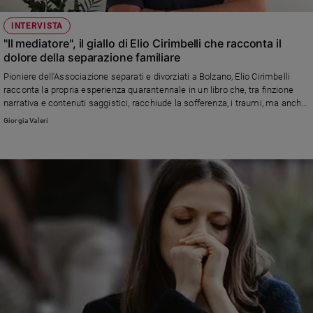
INTERVISTA
"Il mediatore", il giallo di Elio Cirimbelli che racconta il
dolore della separazione familiare
Pioniere dell'Associazione separati e divorziati a Bolzano, Elio Cirimbelli
racconta la propria esperienza quarantennale in un libro che, tra finzione
narrativa e contenuti saggistici, racchiude la sofferenza, i traumi, ma anche
gli spiragli di speranza che accomunano tante famiglie divorziate
Giorgia Valeri