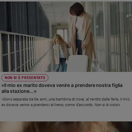
Policy
Chi
siamo
Contatti
Pubblicità
Registrati
NON SI È PRESENTATO
«Il mio ex marito doveva venire a prendere nostra figlia
Redazione
alla stazione...»
«Sono separata da tre anni, una bambina di nove; al rientro dalle ferie, il mio
ex doveva venire a prenderci al treno, come d'accordo. Non si è visto!»
Social