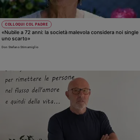
COLLOQUI COL PADRE
«Nubile a 72 anni: la società malevola considera noi single
uno scarto»
Don Stefano Stimamiglio