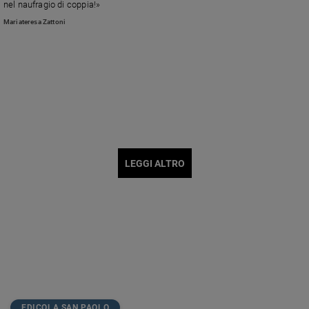
nel naufragio di coppia!»
Mariateresa Zattoni
LEGGI ALTRO
EDICOLA SAN PAOLO