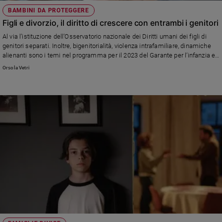
BAMBINI DA PROTEGGERE
Figli e divorzio, il diritto di crescere con entrambi i genitori
Al via l’istituzione dell’Osservatorio nazionale dei Diritti umani dei figli di
genitori separati. Inoltre, bigenitorialità, violenza intrafamiliare, dinamiche
alienanti sono i temi nel programma per il 2023 del Garante per l’infanzia e
l’adolescenza di Regione Lombardia
Orsola Vetri