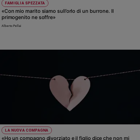
FAMIGLIA SPEZZATA
«Con mio marito siamo sull’orlo di un burrone. Il
primogenito ne soffre»
Alberto Pellai
LA NUOVA COMPAGNA
«Ho un compagno divorziato e il figlio dice che non mi