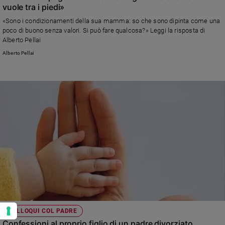
vuole tra i piedi»
«Sono i condizionamenti della sua mamma: so che sono dipinta come una
poco di buono senza valori. Si può fare qualcosa?» Leggi la risposta di
Alberto Pellai
Alberto Pellai
COLLOQUI COL PADRE
Confessioni al proprio figlio di un padre divorziato