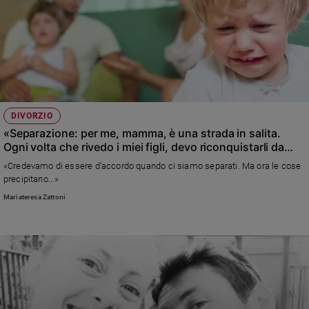
DIVORZIO
«Separazione: per me, mamma, è una strada in salita.
Ogni volta che rivedo i miei figli, devo riconquistarli da
capo»
«Credevamo di essere d’accordo quando ci siamo separati. Ma ora le cose
precipitano...»
Mariateresa Zattoni