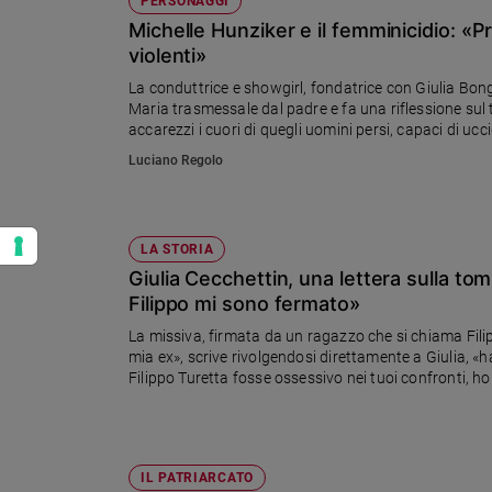
PERSONAGGI
Michelle Hunziker e il femminicidio: «P
violenti»
La conduttrice e showgirl, fondatrice con Giulia Bon
Maria trasmessale dal padre e fa una riflessione sul 
accarezzi i cuori di quegli uomini persi, capaci di uc
Luciano Regolo
LA STORIA
Giulia Cecchettin, una lettera sulla to
Filippo mi sono fermato»
La missiva, firmata da un ragazzo che si chiama Fili
mia ex», scrive rivolgendosi direttamente a Giulia, «h
Filippo Turetta fosse ossessivo nei tuoi confronti, ho
IL PATRIARCATO