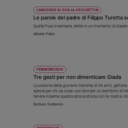
L'OMICIDIO DI GIULIA CECCHETTIN
Le parole del padre di Filippo Turetta 
Quelle frasi insensate, dette in un momento di dispe
Alberto Pellai
FEMMINICIDIO
Tre gesti per non dimenticare Giada
L'uccisione della giovane mamma di 34 anni, gettata
specie per chi sa cosa vuol dire per un bambino di tre
tenere insieme questa atroce storia con la nostra vita
che non lascia traccia?
Barbara Tamborini