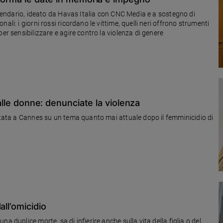
Calendario, ideato da Havas Italia con CNC Media e a sostegno di
li: i giorni rossi ricordano le vittime, quelli neri offrono strumenti
er sensibilizzare e agire contro la violenza di genere
 alle donne: denunciate la violenza
entata a Cannes su un tema quanto mai attuale dopo il femminicidio di
all’omicidio
a duplice morte, sa di infierire anche sulla vita della figlia o del