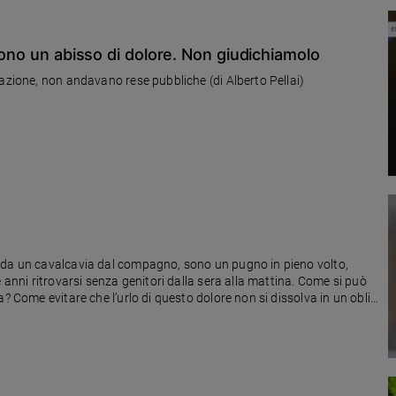
sono un abisso di dolore. Non giudichiamolo
razione, non andavano rese pubbliche (di Alberto Pellai)
 da un cavalcavia dal compagno, sono un pugno in pieno volto,
 anni ritrovarsi senza genitori dalla sera alla mattina. Come si può
? Come evitare che l’urlo di questo dolore non si dissolva in un oblio