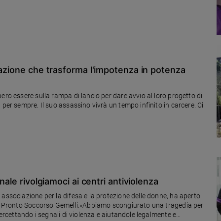
razione che trasforma l'impotenza in potenza
ero essere sulla rampa di lancio per dare avvio al loro progetto di
 per sempre. Il suo assassino vivrà un tempo infinito in carcere. Ci
nale rivolgiamoci ai centri antiviolenza
 associazione per la difesa e la protezione delle donne, ha aperto
del Pronto Soccorso Gemelli.«Abbiamo scongiurato una tragedia per
tercettando i segnali di violenza e aiutandole legalmente e