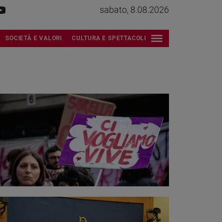
sabato, 8.08.2026
SOCIETÀ E VALORI
CULTURA E SPETTACOLI