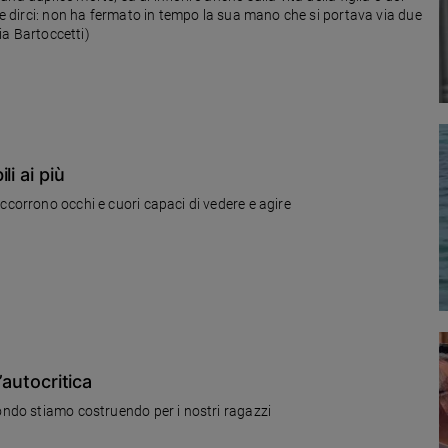
a e dirci: non ha fermato in tempo la sua mano che si portava via due
nia Bartoccetti)
i ai più
ccorrono occhi e cuori capaci di vedere e agire
’autocritica
mondo stiamo costruendo per i nostri ragazzi