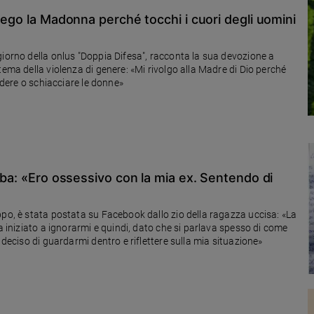
rego la Madonna perché tocchi i cuori degli uomini
giorno della onlus "Doppia Difesa", racconta la sua devozione a
tema della violenza di genere: «Mi rivolgo alla Madre di Dio perché
cidere o schiacciare le donne»
mba: «Ero ossessivo con la mia ex. Sentendo di
ppo, è stata postata su Facebook dallo zio della ragazza uccisa: «La
a iniziato a ignorarmi e quindi, dato che si parlava spesso di come
 deciso di guardarmi dentro e riflettere sulla mia situazione»