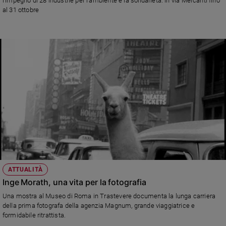
l'impegno di 28 industrie per l’ambiente e la solidarietà. In via Mercanti fino
al 31 ottobre
ATTUALITÀ
Inge Morath, una vita per la fotografia
Una mostra al Museo di Roma in Trastevere documenta la lunga carriera
della prima fotografa della agenzia Magnum, grande viaggiatrice e
formidabile ritrattista.