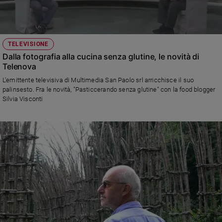
TELEVISIONE
Dalla fotografia alla cucina senza glutine, le novità di
Telenova
L'emittente televisiva di Multimedia San Paolo srl arricchisce il suo
palinsesto. Fra le novità, "Pasticcerando senza glutine" con la food blogger
Silvia Visconti