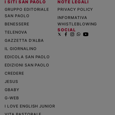
I SITI SAN PAOLO
NOTE LEGALI
GRUPPO EDITORIALE
PRIVACY POLICY
SAN PAOLO
INFORMATIVA
BENESSERE
WHISTLEBLOWING
SOCIAL
TELENOVA
GAZZETTA D'ALBA
IL GIORNALINO
EDICOLA SAN PAOLO
EDIZIONI SAN PAOLO
CREDERE
JESUS
GBABY
G-WEB
I LOVE ENGLISH JUNIOR
VITA PASTORALE