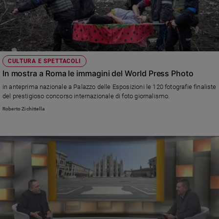
CULTURA E SPETTACOLI
In mostra a Roma le immagini del World Press Photo
in anteprima nazionale a Palazzo delle Esposizioni le 120 fotografie finaliste
del prestigioso concorso internazionale di foto giornalismo.
Roberto Zichittella