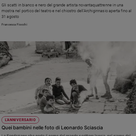
Gli scatti in bianco e nero del grande artista novantaquattrenne in una
mostra nel portico del teatro e nel chiostro dell’Archiginnasio aperta fino al
31 agosto
Francesca Fiocchi
L'ANNIVERSARIO
Quei bambini nelle foto di Leonardo Sciascia
La Fondazione che porta il nome del grande scrittore lancia, nel giorno del