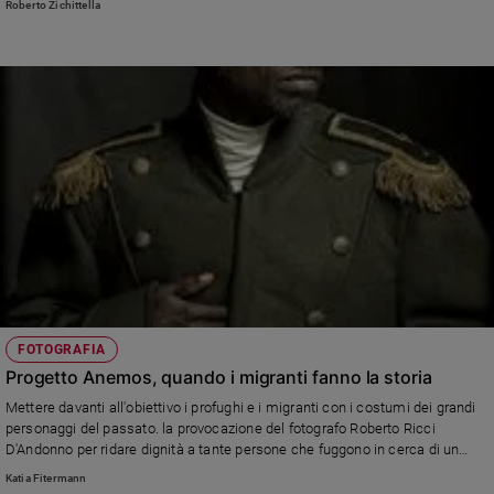
Roberto Zichittella
FOTOGRAFIA
Progetto Anemos, quando i migranti fanno la storia
Mettere davanti all'obiettivo i profughi e i migranti con i costumi dei grandi
personaggi del passato. la provocazione del fotografo Roberto Ricci
D'Andonno per ridare dignità a tante persone che fuggono in cerca di un
futuro migliore
Katia Fitermann