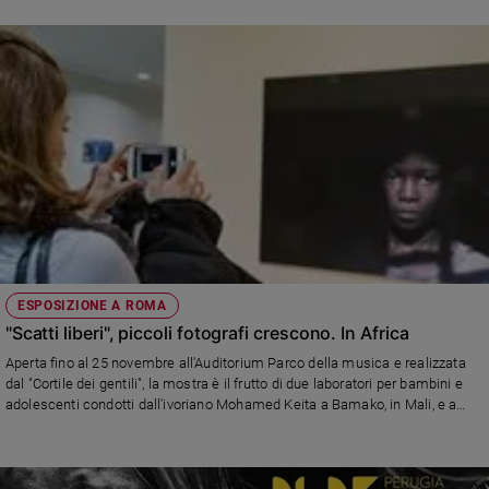
ESPOSIZIONE A ROMA
"Scatti liberi", piccoli fotografi crescono. In Africa
Aperta fino al 25 novembre all'Auditorium Parco della musica e realizzata
dal "Cortile dei gentili", la mostra è il frutto di due laboratori per bambini e
adolescenti condotti dall'ivoriano Mohamed Keita a Bamako, in Mali, e a
Nairobi, in Kenya.