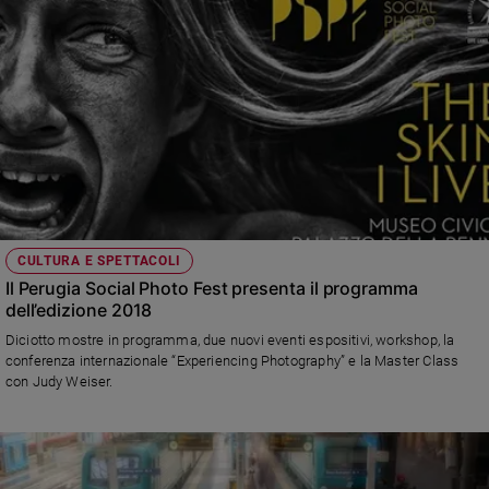
CULTURA E SPETTACOLI
Il Perugia Social Photo Fest presenta il programma
dell’edizione 2018
Diciotto mostre in programma, due nuovi eventi espositivi, workshop, la
conferenza internazionale “Experiencing Photography” e la Master Class
con Judy Weiser.