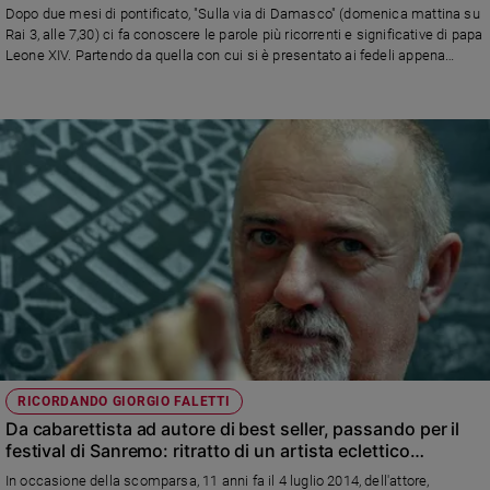
Dopo due mesi di pontificato, "Sulla via di Damasco" (domenica mattina su
Rai 3, alle 7,30) ci fa conoscere le parole più ricorrenti e significative di papa
Leone XIV. Partendo da quella con cui si è presentato ai fedeli appena
eletto...
RICORDANDO GIORGIO FALETTI
Da cabarettista ad autore di best seller, passando per il
festival di Sanremo: ritratto di un artista eclettico
scomparso troppo presto
In occasione della scomparsa, 11 anni fa il 4 luglio 2014, dell'attore,