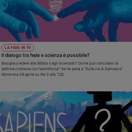
LA FEDE IN TV
Il dialogo tra fede e scienza è possibile?
Bisogna credere alla Bibbia o agli scienziati? Come può conciliarsi la
dottrina cristiana con l'astrofisica? Se ne parla a "Sulla via di Damasco"
domenica 28 aprile su Rai 3 alle 7,30