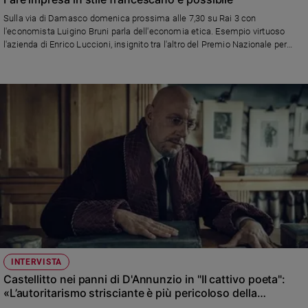
Sulla via di Damasco domenica prossima alle 7,30 su Rai 3 con
l'economista Luigino Bruni parla dell'economia etica. Esempio virtuoso
l'azienda di Enrico Luccioni, insignito tra l'altro del Premio Nazionale per
l'Innovazione e il Premio Impresa Ambiente di Legambiente
INTERVISTA
Castellitto nei panni di D'Annunzio in "Il cattivo poeta":
«L’autoritarismo strisciante è più pericoloso della
dittatura»