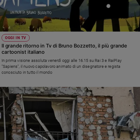
OGGI IN TV
Il grande ritorno in Tv di Bruno Bozzetto, il più grande
cartoonist italiano
In prima visione assoluta venerdì oggi alle 16.15 su Rai 3 e RaiPlay
"Sapiens", il nuovo capolavoro animato di un disegnatore e regista
conosciuto in tutto il mondo