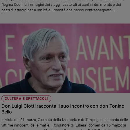
Regina Coeli, le immagini dei viaggi, pastorali ai confini del mondo e dei
gesti di straordinaria umiltà e umanità che hanno contrassegnato il
ministero di papa Francesco. Su Rai 3 domenica 27 aprile alle 7,30
CULTURA E SPETTACOLI
Don Luigi Ciotti racconta il suo incontro con don Tonino
Bello
In vista del 21 marzo, Giornata della Memoria e dell'impegno in ricordo delle
vittime innocenti delle mafie, il fondatore di "Libera" domenica 16 marzo si