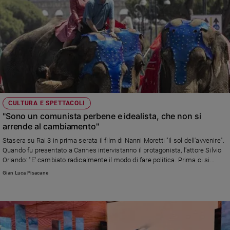
CULTURA E SPETTACOLI
"Sono un comunista perbene e idealista, che non si
arrende al cambiamento"
Stasera su Rai 3 in prima serata il film di Nanni Moretti "Il sol dell'avvenire".
Quando fu presentato a Cannes intervistanno il protagonista, l'attore Silvio
Orlando: "E' cambiato radicalmente il modo di fare politica. Prima ci si
muoveva come una massa, adesso si è individualisti"
Gian Luca Pisacane