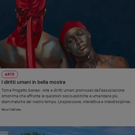
ARTE
I diritti umani in bella mostra
Torna Progetto Genesi. Arte e diritti umani promosso dall'associazione
omonima che affronta le questioni socio-politiche e umanitarie più
drammatiche del nostro tempo. L'esposizione, interattiva e interdisciplinare,
è anche itinerante: dopo la tappa di Milano, in programma Genova e Brescia
Micol Vallotto