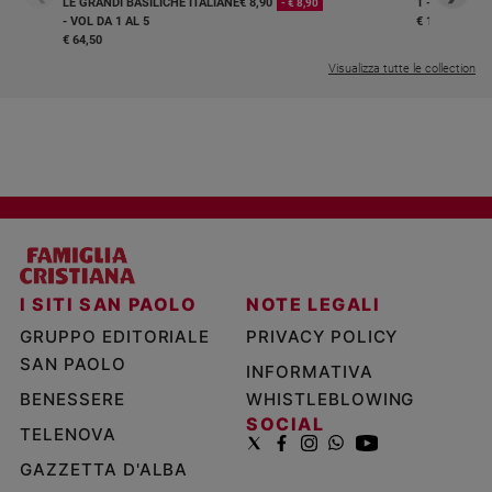
LE GRANDI BASILICHE ITALIANE
€ 8,90
1 - 2
- € 8,90
- VOL DA 1 AL 5
€ 18,50
€ 64,50
Visualizza tutte le collection
I SITI SAN PAOLO
NOTE LEGALI
GRUPPO EDITORIALE
PRIVACY POLICY
SAN PAOLO
INFORMATIVA
BENESSERE
WHISTLEBLOWING
SOCIAL
TELENOVA
GAZZETTA D'ALBA