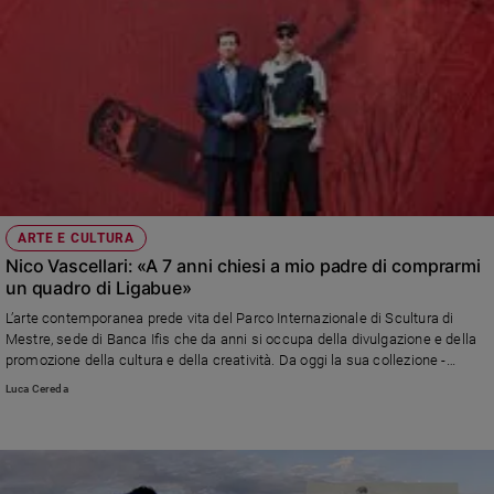
ARTE E CULTURA
Nico Vascellari: «A 7 anni chiesi a mio padre di comprarmi
un quadro di Ligabue»
L’arte contemporanea prede vita del Parco Internazionale di Scultura di
Mestre, sede di Banca Ifis che da anni si occupa della divulgazione e della
promozione della cultura e della creatività. Da oggi la sua collezione -
aperta a tutti in Villa Fürstenberg - si arricchisce di 9 opere dell’artista
Luca Cereda
performativo veneto Nico Vascellari