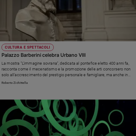
CULTURA E SPETTACOLI
Palazzo Barberini celebra Urbano VIII
La mostra "L'immagine sovrana", dedicata al pontefice eletto 400 anni fa,
racconta come il mecenatismo e la promozione delle arti concorsero non
solo all’accrescimento del prestigio personale e famigliare, ma anche in
modo sostanziale al al potenziamento del governo spirituale e temporale
Roberto Zichittella
della Chiesa.