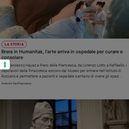
LA STORIA
Brera in Humanitas, l'arte arriva in ospedale per curare e
consolare
Da Francesco Hayez a Piero della Francesca, da Lorenzo Lotto a Raffaello, i
capolavori della Pinacoteca escono dal Museo per entrare nell’Istituto di
Rozzano e permettere a pazienti e ospedale sanitario di vivere gli spazi
della cura immersi nella bellezza
Antonio Sanfrancesco