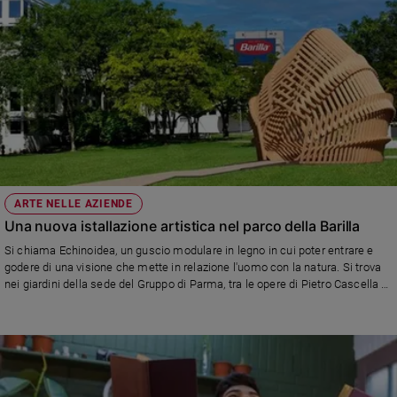
ARTE NELLE AZIENDE
Una nuova istallazione artistica nel parco della Barilla
Si chiama Echinoidea, un guscio modulare in legno in cui poter entrare e
godere di una visione che mette in relazione l'uomo con la natura. Si trova
nei giardini della sede del Gruppo di Parma, tra le opere di Pietro Cascella e
Arnaldo Pomodoro