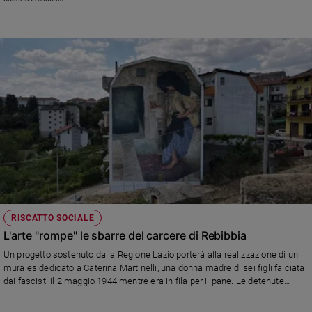
RISCATTO SOCIALE
L'arte "rompe" le sbarre del carcere di Rebibbia
Un progetto sostenuto dalla Regione Lazio porterà alla realizzazione di un
murales dedicato a Caterina Martinelli, una donna madre di sei figli falciata
dai fascisti il 2 maggio 1944 mentre era in fila per il pane. Le detenute
seguiranno invece dei laboratori artistici per realizzare a loro volta murales
all'interno della prigione