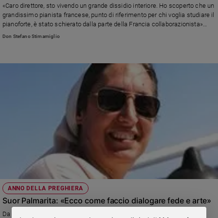
«Caro direttore, sto vivendo un grande dissidio interiore. Ho scoperto che un
grandissimo pianista francese, punto di riferimento per chi voglia studiare il
pianoforte, è stato schierato dalla parte della Francia collaborazionista»
Leggi la risposta del direttore
Don Stefano Stimamiglio
ANNO DELLA PREGHIERA
Suor Palmarita: «Ecco come faccio dialogare fede e arte»
Da maggio ad ottobre la fondatrice dell’Oasi Santa Maria degli Angeli in