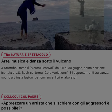
TRA NATURA E SPETTACOLO
Arte, musica e danza sotto il vulcano
A Stromboli torna il "Marosi Festival", dal 26 al 30 giugno, sesta edizione
ispirata a J.S. Bach sul tema "Gold Variations": 34 appuntamenti tra danza,
sound art, installazioni, performance, libri e laboratori
COLLOQUI COL PADRE
«Apprezzare un artista che si schiera con gli aggressori è
possibile?»