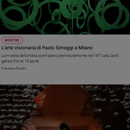
MOSTRE
L'arte visionaria di Paolo Scheggi a Milano
La mostra dell'artista scomparso prematuramente nel 1971 alla Cardi
gallery fino al 15 aprile
Francesca Fiocchi