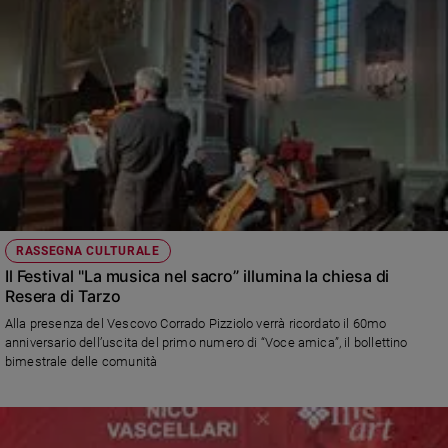
RASSEGNA CULTURALE
Il Festival "La musica nel sacro” illumina la chiesa di
Resera di Tarzo
Alla presenza del Vescovo Corrado Pizziolo verrà ricordato il 60mo
anniversario dell’uscita del primo numero di “Voce amica”, il bollettino
bimestrale delle comunità