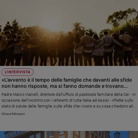
L'INTERVISTA
«L’avvento è il tempo delle famiglie che davanti alle sfide
non hanno risposte, ma si fanno domande e trovano
infinite risorse»
Padre Marco Vianelli, direttore dell’ufficio di pastorale familiare della Cei - in
occasione dell’incontro con i referenti di tutta Italia ad Assisi - riflette sullo
stato di salute delle famiglie, sulle sfide che vivono e su cosa chiedono alla
Chiesa
Chiara Pelizzoni