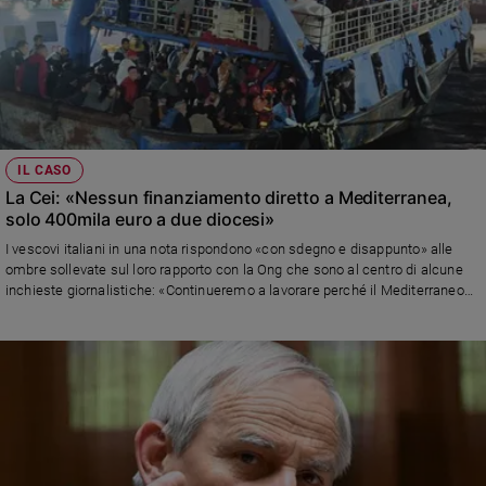
IL CASO
La Cei: «Nessun finanziamento diretto a Mediterranea,
solo 400mila euro a due diocesi»
I vescovi italiani in una nota rispondono «con sdegno e disappunto» alle
ombre sollevate sul loro rapporto con la Ong che sono al centro di alcune
inchieste giornalistiche: «Continueremo a lavorare perché il Mediterraneo
non sia un cimitero»