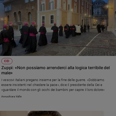
CEI
Zuppi: «Non possiamo arrenderci alla logica terribile del
male»
I vescovi italiani pregano insieme per la fine delle guerre. «Dobbiamo
essere insistenti nel chiedere la pace», dice il presidente della Cei e
«guardare il mondo con gli occhi dei bambini per capire il loro dolore»
Annachiara Valle