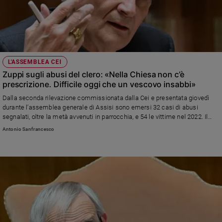
L'ASSEMBLEA CEI
Zuppi sugli abusi del clero: «Nella Chiesa non c’è
prescrizione. Difficile oggi che un vescovo insabbi»
Dalla seconda rilevazione commissionata dalla Cei e presentata giovedì
durante l’assemblea generale di Assisi sono emersi 32 casi di abusi
segnalati, oltre la metà avvenuti in parrocchia, e 54 le vittime nel 2022. Il
presidente della Cei: «Chiunque denuncia anche a distanza di anni viene
Antonio Sanfrancesco
ascoltato»