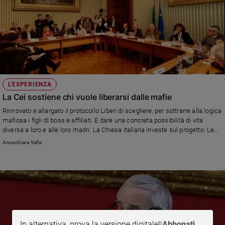
L'ESPERIENZA
La Cei sostiene chi vuole liberarsi dalle mafie
Rinnovato e allargato il protocollo Liberi di scegliere, per sottrarre alla logica
mafiosa i figli di boss e affiliati. E dare una concreta possibilità di vita
diversa a loro e alle loro madri. La Chiesa italiana investe sul progetto. Le
parole del sottosegretario, don Gianluca Marchetti
Annachiara Valle
In alternativa, prova la versione digitale!
|
Abbonati