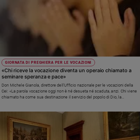
GIORNATA DI PREGHIERA PER LE VOCAZIONI
«Chi riceve la vocazione diventa un operaio chiamato a
seminare speranza e pace»
Don Michele Gianola, direttore dell'Ufficio nazionale per le vocazioni della
Cei: «La parola vocazione oggi non è né desueta né scaduta, anzi. Chi viene
chiamato ha come sua destinazione il servizio del popolo di Dio, la
predicazione e la catechesi»