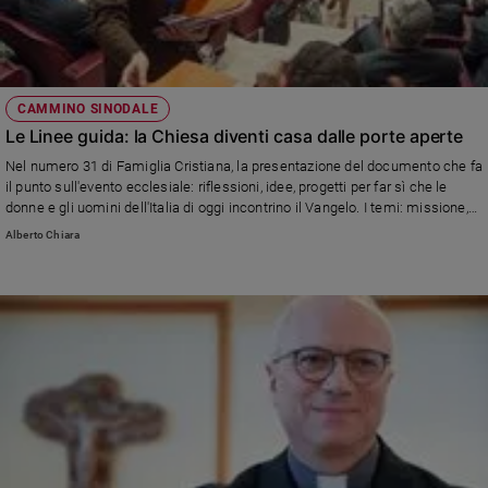
CAMMINO SINODALE
Le Linee guida: la Chiesa diventi casa dalle porte aperte
Nel numero 31 di Famiglia Cristiana, la presentazione del documento che fa
il punto sull'evento ecclesiale: riflessioni, idee, progetti per far sì che le
donne e gli uomini dell'Italia di oggi incontrino il Vangelo. I temi: missione,
comunicazione, formazione, corresponsabilità, strutture. Nel maggio 2024 il
Alberto Chiara
via alla fase profetica (e alle decisioni)