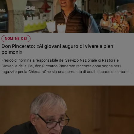
NOMINE CEI
Don Pincerato: «Ai giovani auguro di vivere a pieni
polmoni»
Fresco di nomina a responsabile del Servizio Nazionale di Pastorale
Giovanile della Cei, don Riccardo Pincerato racconta cosa sogna per i
ragazzi e per la Chiesa. «Che sia una comunità di adulti capace di cercare il
bello dei nostri giovani e sognare nuovi percorsi»