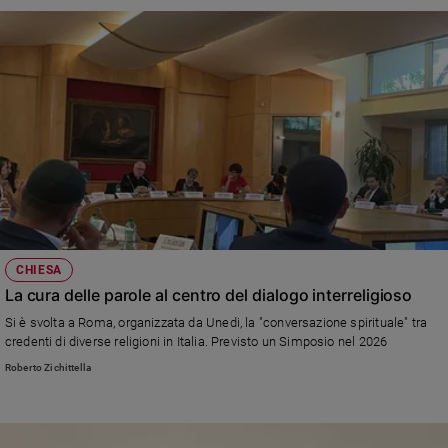
affinché allontani al più presto dall’umanità gli orrori e le lacrime della
guerra»
CHIESA
La cura delle parole al centro del dialogo interreligioso
Si è svolta a Roma, organizzata da Unedi, la "conversazione spirituale" tra
credenti di diverse religioni in Italia. Previsto un Simposio nel 2026
Roberto Zichittella