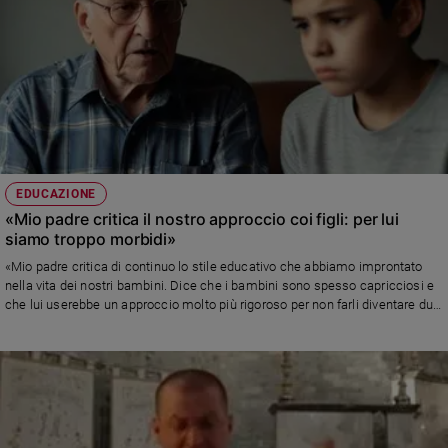
EDUCAZIONE
«Mio padre critica il nostro approccio coi figli: per lui
siamo troppo morbidi»
«Mio padre critica di continuo lo stile educativo che abbiamo improntato
nella vita dei nostri bambini. Dice che i bambini sono spesso capricciosi e
che lui userebbe un approccio molto più rigoroso per non farli diventare due
pappamolle» Leggi la risposta di Alberto Pellai