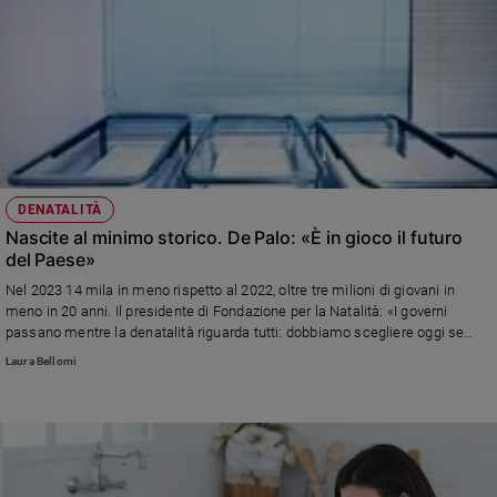
DENATALITÀ
Nascite al minimo storico. De Palo: «È in gioco il futuro
del Paese»
Nel 2023 14 mila in meno rispetto al 2022, oltre tre milioni di giovani in
meno in 20 anni. Il presidente di Fondazione per la Natalità: «I governi
passano mentre la denatalità riguarda tutti: dobbiamo scegliere oggi se
avere un futuro o meno»
Laura Bellomi