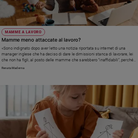
MAMME A LAVORO
Mamme meno attaccate al lavoro?
«Sono indignato dopo aver letto una notizia riportata su internet di una
manager inglese che ha deciso di dare le dimissioni stanca di lavorare, lei
che non ha figli, al posto delle mamme che sarebbero “inaffidabili”, perché
starebbero a casa spesso per curare i bambini» Leggi la risposta di Renata
Renata Maderna
Maderna