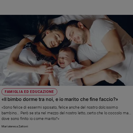
FAMIGLIA ED EDUCAZIONE
«Il bimbo dorme tra noi, e io marito che fine faccio?»
«Sono felice di essermi sposato, felice anche del nostro dolcissimo
bambino... Però se sta nel mezzo del nostro letto, certo che lo coccolo ma...
dove sono finito io come marito?»
Mariateresa Zattoni