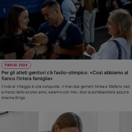
PARIGI 2024
Per gli atleti genitori c’è l'asilo-olimpico: «Così abbiamo al
fianco l'intera famiglia»
Il nido al Villaggio è una conquista: «I miei due gemelli, Mirea e Stefano, nati
a marzo dello scorso anno, saranno con me», dice la portabandiera azzurra
Arianna Errigo