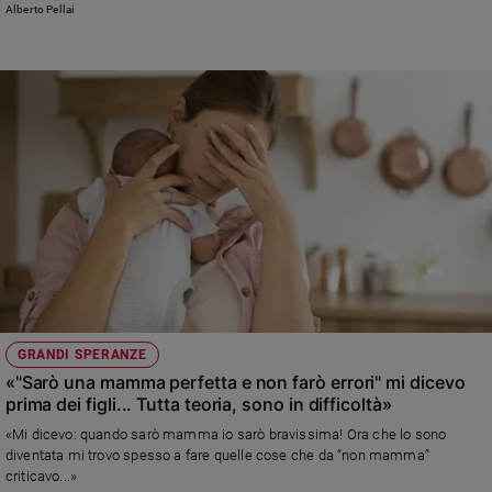
sappiamo come muoverci.» Risponde Alberto Pellai
Alberto Pellai
GRANDI SPERANZE
«"Sarò una mamma perfetta e non farò errori" mi dicevo
prima dei figli... Tutta teoria, sono in difficoltà»
«Mi dicevo: quando sarò mamma io sarò bravissima! Ora che lo sono
diventata mi trovo spesso a fare quelle cose che da “non mamma”
criticavo...»