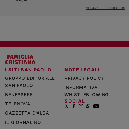
€ 64,50
Visualizza tutte le collection
I SITI SAN PAOLO
NOTE LEGALI
GRUPPO EDITORIALE
PRIVACY POLICY
SAN PAOLO
INFORMATIVA
BENESSERE
WHISTLEBLOWING
SOCIAL
TELENOVA
GAZZETTA D'ALBA
IL GIORNALINO