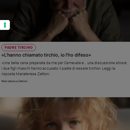
PADRE TIRCHIO
«L’hanno chiamato tirchio, io l’ho difeso»
«Una bella cena preparata da me per Carnevale e… una discussione atroce:
i due figli maschi hanno accusato il padre di essere tirchio» Leggi la
risposta Mariateresa Zattoni
Mariateresa Zattoni