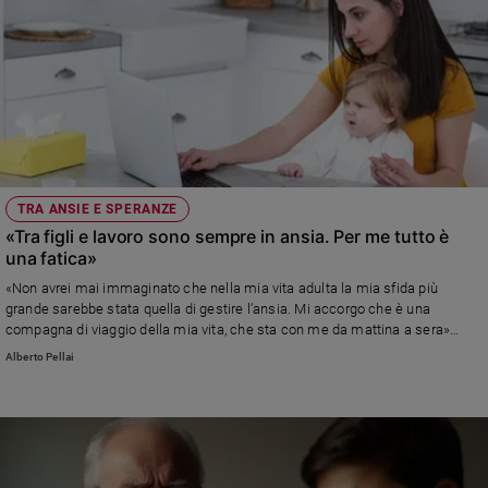
TRA ANSIE E SPERANZE
«Tra figli e lavoro sono sempre in ansia. Per me tutto è
una fatica»
«Non avrei mai immaginato che nella mia vita adulta la mia sfida più
grande sarebbe stata quella di gestire l’ansia. Mi accorgo che è una
compagna di viaggio della mia vita, che sta con me da mattina a sera»
Leggi la risposta di Alberto Pellai
Alberto Pellai