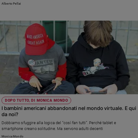
Alberto Pellai
DOPO TUTTO, DI MONICA MONDO
I bambini americani abbandonati nel mondo virtuale. E qui
da noi?
Dobbiamo sfuggire alla logica del “così fan tutti”. Perché tablet e
smartphone creano solitudine. Ma servono adulti decenti
Monica Mondo