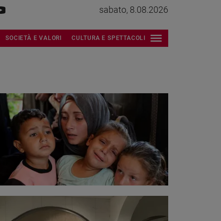
sabato, 8.08.2026
SOCIETÀ E VALORI
CULTURA E SPETTACOLI