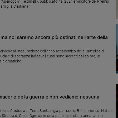
peirogon" (Feltrinelli), pubblicato nel 2021 e vincitore del Premio
Famiglia Cristiana"
, ma noi saremo ancora più ostinati nell'arte della
terviene all'inagurazione dell'anno accademico della Cattolica di
ucia e di speranza laddove i cuori sono lacerati dal dolore. In
i diplomatiche
e macerie della guerra e non vediamo nessuna
le della Custodia di Terra Santa e già parroco di Betlemme, sul Natale
a Striscia di Gaza. Ogni cerimonia pubblica è stata annullata in