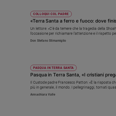
COLLOQUI COL PADRE
«Terra Santa a ferro e fuoco: dove fin
Un lettore: «C'è da temere che la tragedia della Shoah 
l’occasione per richiamare l’attenzione e il rispetto per l
Don Stefano Stimamiglio
PASQUA IN TERRA SANTA
Pasqua in Terra Santa, «I cristiani pre
Il Custode padre Francesco Patton: «È la risposta che
più in generale, il mondo. I pellegrinaggi, tornati quas
Annachiara Valle