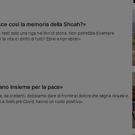
isce così la memoria della Shoah?»
resti solo una riga nei libri di storia. Non potrebbe diventare
a vita e i diritti di tutti? Ebrei e non ebrei!»
gano insieme per la pace»
, da credenti, dobbiamo dare di fronte al dolore che segna Israele e,
i a livelli pre-Covid, hanno un ruolo positivo»