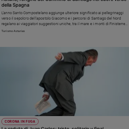
della Spagna
L’anno Santo Compostelano aggiunge ulteriore significato ai pellegrinaggi
verso il sepolcro dell’apostolo Giacomo e i percorsi di Santiago del Nord
regalano ai viaggiatori suggestioni uniche, tra il mare e i monti di Finisterre
Atlantico
Turismo Asturias
CORONA IN FUGA
La caduta di Juan Carlos: triste, solitario y final