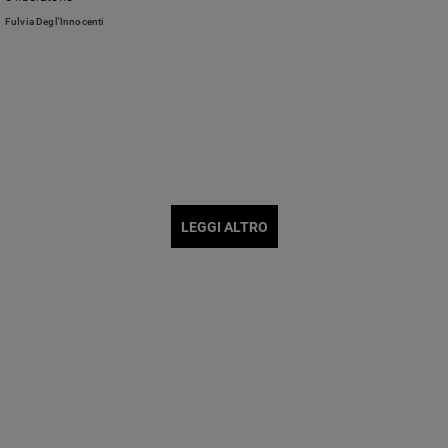
Fulvia Degl'Innocenti
LEGGI ALTRO