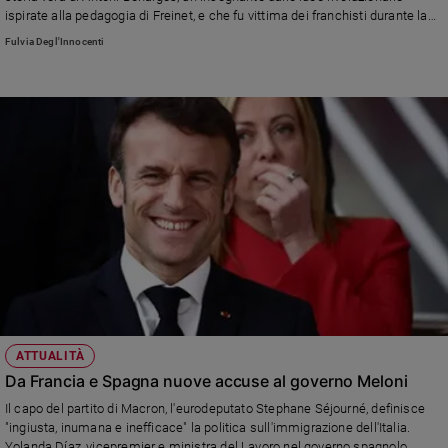
ispirate alla pedagogia di Freinet, e che fu vittima dei franchisti durante la
guerra civile
Fulvia Degl'Innocenti
ATTUALITÀ
Da Francia e Spagna nuove accuse al governo Meloni
Il capo del partito di Macron, l'eurodeputato Stephane Séjourné, definisce
"ingiusta, inumana e inefficace" la politica sull'immigrazione dell'Italia.
Yolanda Díaz, vicepremier e ministra del Lavoro nel governo spagnolo,