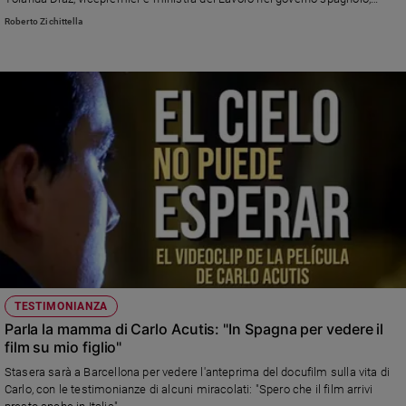
attacca invece le politiche sul lavoro.
Roberto Zichittella
TESTIMONIANZA
Parla la mamma di Carlo Acutis: "In Spagna per vedere il
film su mio figlio"
Stasera sarà a Barcellona per vedere l'anteprima del docufilm sulla vita di
Carlo, con le testimonianze di alcuni miracolati: "Spero che il film arrivi