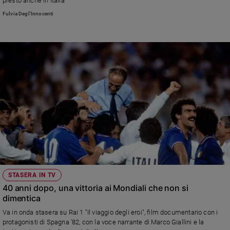
presto anche in Italia"
Fulvia Degl'Innocenti
STASERA IN TV
40 anni dopo, una vittoria ai Mondiali che non si
dimentica
Va in onda stasera su Rai 1 "Il viaggio degli eroi", film documentario con i
protagonisti di Spagna '82, con la voce narrante di Marco Giallini e la