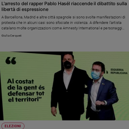
L'arresto del rapper Pablo Hasél riaccende il dibattito sulla
libertà di espressione
A Barcellona, Madrid e altre città spagnole si sono svolte manifestazioni di
protesta che in alcuni casi sono sfociate in violenza. A difendere l'artista
catalano molte organizzazioni come Amnesty International e personaggi
del mondo dello spettacolo secondo i quali il cantante sarebbe stato
Giulia Cerqueti
arrestato per un reato di opinione
ELEZIONI