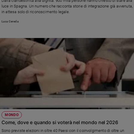
Dalla clandestinità alla dignità: 900 mila persone hanno chiesto di stare alla
luce in Spagna. Un numero che racconta storie di integrazione già avvenuta,
in attesa solo di riconoscimento legale.
Luca Cereda
MONDO
Come, dove e quando si voterà nel mondo nel 2026
Sono previste elezioni in oltre 40 Paesi con il coinvolgimento di oltre un