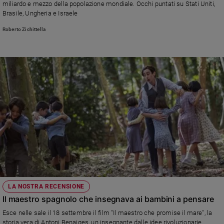
miliardo e mezzo della popolazione mondiale. Occhi puntati su Stati Uniti,
Brasile, Ungheria e Israele
Roberto Zichittella
LA NOSTRA RECENSIONE
Il maestro spagnolo che insegnava ai bambini a pensare
Esce nelle sale il 18 settembre il film "Il maestro che promise il mare", la
storia vera di Antoni Benaiges, un insegnante dalle idee rivoluzionarie