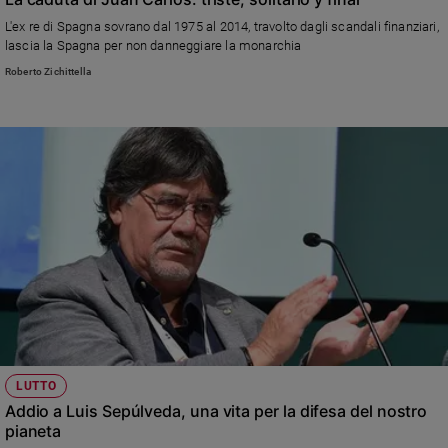
L'ex re di Spagna sovrano dal 1975 al 2014, travolto dagli scandali finanziari,
lascia la Spagna per non danneggiare la monarchia
Roberto Zichittella
LUTTO
Addio a Luis Sepúlveda, una vita per la difesa del nostro
pianeta