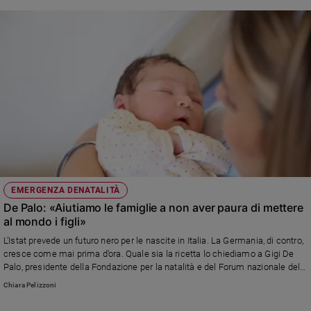
EMERGENZA DENATALITÀ
De Palo: «Aiutiamo le famiglie a non aver paura di mettere
al mondo i figli»
L’Istat prevede un futuro nero per le nascite in Italia. La Germania, di contro,
cresce come mai prima d’ora. Quale sia la ricetta lo chiediamo a Gigi De
Palo, presidente della Fondazione per la natalità e del Forum nazionale delle
famiglie
Chiara Pelizzoni