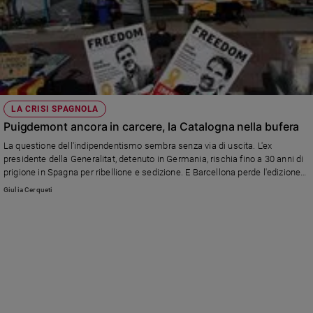
LA CRISI SPAGNOLA
Puigdemont ancora in carcere, la Catalogna nella bufera
La questione dell'indipendentismo sembra senza via di uscita. L'ex
presidente della Generalitat, detenuto in Germania, rischia fino a 30 anni di
prigione in Spagna per ribellione e sedizione. E Barcellona perde l'edizione
2019 del giro del mondo in barca a vela a causa dell'instabilità politica.
Giulia Cerqueti