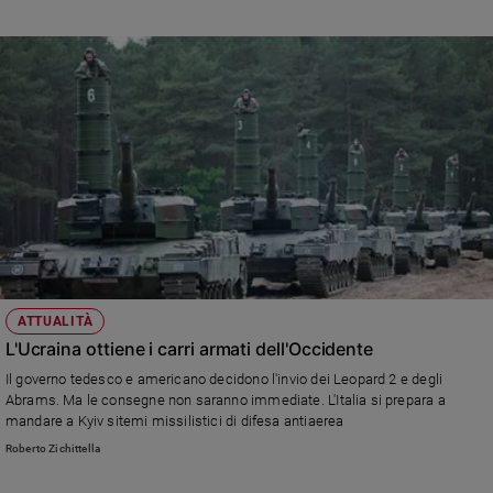
cimitero di quella cittadina tedesca
ATTUALITÀ
L'Ucraina ottiene i carri armati dell'Occidente
Il governo tedesco e americano decidono l'invio dei Leopard 2 e degli
Abrams. Ma le consegne non saranno immediate. L'Italia si prepara a
mandare a Kyiv sitemi missilistici di difesa antiaerea
Roberto Zichittella