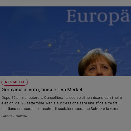
ATTUALITÀ
Germania al voto, finisce l'era Merkel
Dopo 16 anni al potere la Cancelliera ha deciso di non ricandidarsi nelle
elezioni del 26 settembre. Per la successione sarà una sfida a tre fra il
cristiano democratico Laschet, il socialdemocratico Scholz e la verde
Baerbock.
Roberto Zichittella