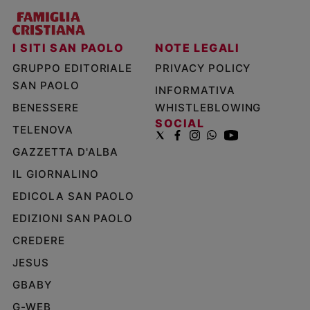
I SITI SAN PAOLO
NOTE LEGALI
GRUPPO EDITORIALE
PRIVACY POLICY
SAN PAOLO
INFORMATIVA
BENESSERE
WHISTLEBLOWING
SOCIAL
TELENOVA
GAZZETTA D'ALBA
IL GIORNALINO
EDICOLA SAN PAOLO
EDIZIONI SAN PAOLO
CREDERE
JESUS
GBABY
G-WEB