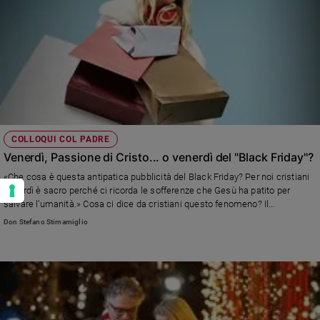
COLLOQUI COL PADRE
Venerdì, Passione di Cristo... o venerdì del "Black Friday"?
«Che cosa è questa antipatica pubblicità del Black Friday? Per noi cristiani
venerdì è sacro perché ci ricorda le sofferenze che Gesù ha patito per
salvare l’umanità.» Cosa ci dice da cristiani questo fenomeno? Il
consumismo rappresenta una tentazione sottile, ma potente...
Don Stefano Stimamiglio