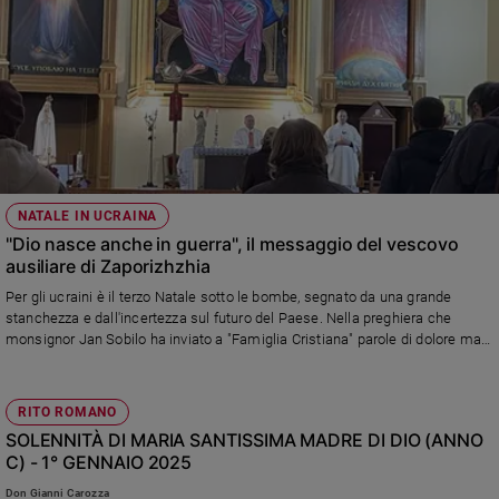
NATALE IN UCRAINA
"Dio nasce anche in guerra", il messaggio del vescovo
ausiliare di Zaporizhzhia
Per gli ucraini è il terzo Natale sotto le bombe, segnato da una grande
stanchezza e dall'incertezza sul futuro del Paese. Nella preghiera che
monsignor Jan Sobilo ha inviato a "Famiglia Cristiana" parole di dolore ma
anche di speranza
RITO ROMANO
SOLENNITÀ DI MARIA SANTISSIMA MADRE DI DIO (ANNO
C) - 1° GENNAIO 2025
Don Gianni Carozza