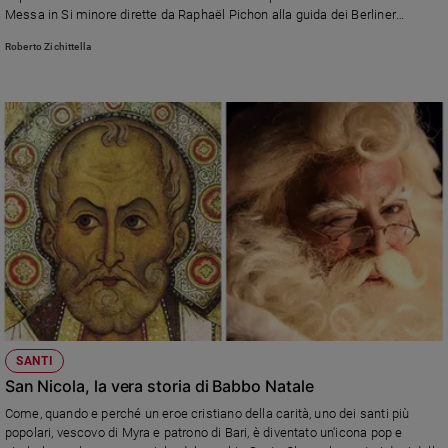
Messa in Si minore dirette da Raphaël Pichon alla guida dei Berliner
Philarmoniker.
Roberto Zichittella
SANTI
San Nicola, la vera storia di Babbo Natale
Come, quando e perché un eroe cristiano della carità, uno dei santi più
popolari, vescovo di Myra e patrono di Bari, è diventato un'icona pop e