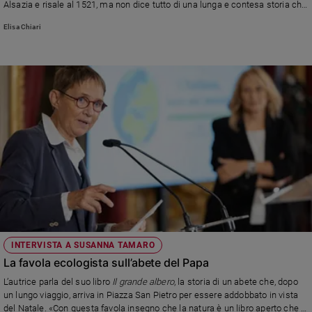
Alsazia e risale al 1521, ma non dice tutto di una lunga e contesa storia che
tocca san Bonifacio, l’albero dell’Eden e papa Gregorio I
Elisa Chiari
INTERVISTA A SUSANNA TAMARO
La favola ecologista sull’abete del Papa
L’autrice parla del suo libro
Il grande albero
, la storia di un abete che, dopo
un lungo viaggio
, arriva in Piazza San Pietro per essere addobbato in vista
del Natale. «Con questa favola insegno che la natura è un libro aperto che ci