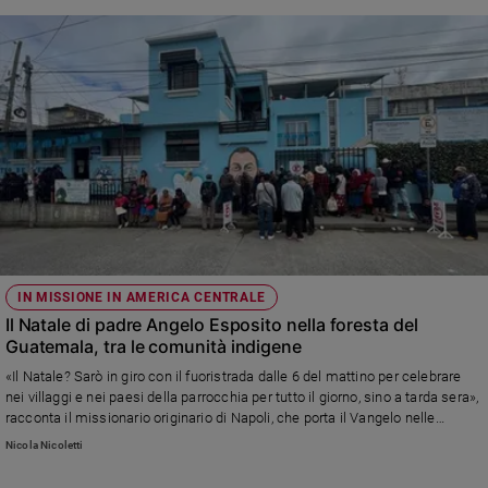
IN MISSIONE IN AMERICA CENTRALE
Il Natale di padre Angelo Esposito nella foresta del
Guatemala, tra le comunità indigene
«Il Natale? Sarò in giro con il fuoristrada dalle 6 del mattino per celebrare
nei villaggi e nei paesi della parrocchia per tutto il giorno, sino a tarda sera»,
racconta il missionario originario di Napoli, che porta il Vangelo nelle
poverissime comunità rurali al confine con il Messico
Nicola Nicoletti