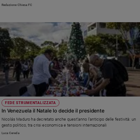
venuta del Cristo alla fine dei tempi. Nel Rito Ambrosiano dura sei
Redazione Chiesa FC
settimane
FEDE STRUMENTALIZZATA
In Venezuela il Natale lo decide il presidente
Nicolás Maduro ha decretato anche quest'anno l'anticipo delle festività: un
gesto politico, tra crisi economica e tensioni internazionali
Luca Cereda