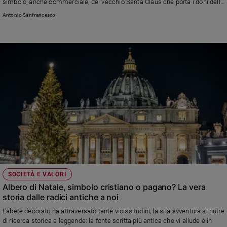
simbolo, anche commerciale, del vecchio Santa Claus che porta i doni delle
feste ai bambini
Antonio Sanfrancesco
SOCIETÀ E VALORI
Albero di Natale, simbolo cristiano o pagano? La vera
storia dalle radici antiche a noi
L’abete decorato ha attraversato tante vicissitudini, la sua avventura si nutre
di ricerca storica e leggende: la fonte scritta più antica che vi allude è in