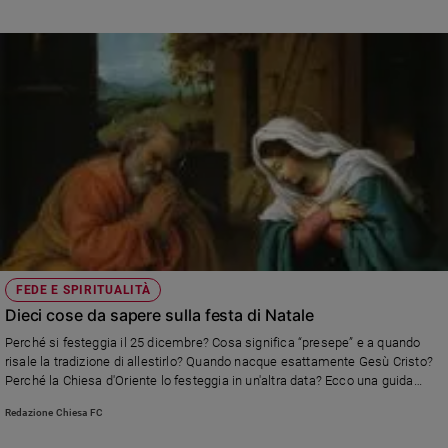
FEDE E SPIRITUALITÀ
Dieci cose da sapere sulla festa di Natale
Perché si festeggia il 25 dicembre? Cosa significa “presepe” e a quando
risale la tradizione di allestirlo? Quando nacque esattamente Gesù Cristo?
Perché la Chiesa d'Oriente lo festeggia in un'altra data? Ecco una guida
pratica per conoscere una delle più importanti feste cristiane
Redazione Chiesa FC