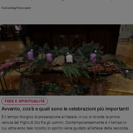
parla di bellezza e di Dio»
Fulvia Degl'Innocenti
FEDE E SPIRITUALITÀ
Avvento, cos’è e quali sono le celebrazioni più importanti
È il tempo liturgico di preparazione al Natale, in cui si ricorda la prima
venuta del Figlio di Dio fra gli uomini. Contemporaneamente è il tempo in
cui, attraverso tale ricordo, lo spirito viene guidato all'attesa della seconda