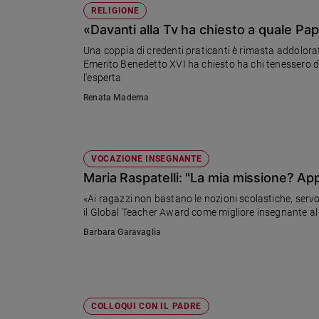
RELIGIONE
«Davanti alla Tv ha chiesto a quale Pap
Una coppia di credenti praticanti è rimasta addolorata 
Emerito Benedetto XVI ha chiesto ha chi tenessero d
l'esperta
Renata Maderna
VOCAZIONE INSEGNANTE
Maria Raspatelli: "La mia missione? Appa
«Ai ragazzi non bastano le nozioni scolastiche, servon
il Global Teacher Award come migliore insegnante a
Barbara Garavaglia
COLLOQUI CON IL PADRE