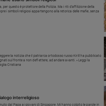
per questo è protettore della Polizia. Ma i riti d'affilizione della
pre i simboli religiosi appartengono alla retorica delle mafie, senza
o
gere la notizia che il patriarca ortodosso russo Kirill ha pubblicato
pegnati sul fronte a non defl ettere, ad andare avanti. » Leggi la
iglia Cristiana
 dialogo interreligioso
tenuto dal Papa ai giovani di Singapore. Mi hanno colpito le parole in