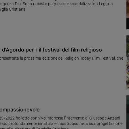
 giungere a Dio. Sono rimasto perplesso e scandalizzato.» Leggi la
iglia Cristiana
gordo per il il festival del film religioso
ima edizione del Religion Today Film Festival, che
 compassionevole
25/2022 ho letto con vivo interesse l’intervento di Giuseppe Anzani
è un gesto profondamente innaturale, mostruoso nella sua progettazione
miglio, direttore di Famiglia Cristiana