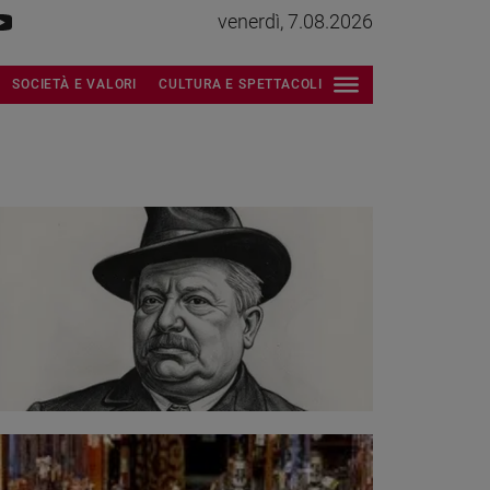
venerdì, 7.08.2026
SOCIETÀ E VALORI
CULTURA E SPETTACOLI