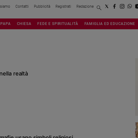
 siamo
Contatti
Pubblicità
Registrati
Redazione
PAPA
CHIESA
FEDE E SPIRITUALITÀ
FAMIGLIA ED EDUCAZIONE
nella realtà
afie usano simboli religiosi