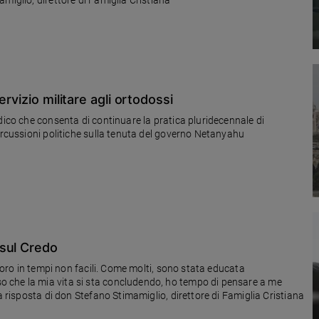
rvizio militare agli ortodossi
dico che consenta di continuare la pratica pluridecennale di
ercussioni politiche sulla tenuta del governo Netanyahu
 sul Credo
avoro in tempi non facili. Come molti, sono stata educata
 che la mia vita si sta concludendo, ho tempo di pensare a me
a risposta di don Stefano Stimamiglio, direttore di Famiglia Cristiana