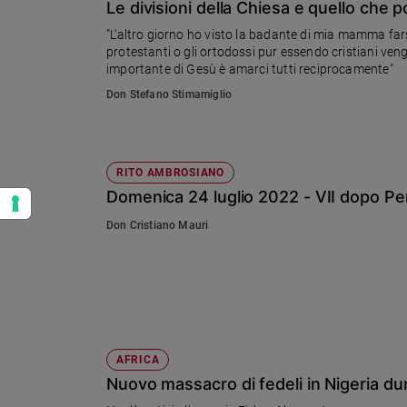
Le divisioni della Chiesa e quello che 
"L'altro giorno ho visto la badante di mia mamma farsi
protestanti o gli ortodossi pur essendo cristiani ven
importante di Gesù è amarci tutti reciprocamente"
Don Stefano Stimamiglio
RITO AMBROSIANO
Domenica 24 luglio 2022 - VII dopo P
Don Cristiano Mauri
AFRICA
Nuovo massacro di fedeli in Nigeria du