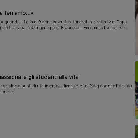
a teniamo...»
quando il figlio di 9 anni, davanti ai funerali in diretta tv di Papa
i più tra papa Ratzinger e papa Francesco. Ecco cosa ha risposto
ssionare gli studenti alla vita"
o valori e punti di riferimento», dice la prof di Religione che ha vinto
l mondo