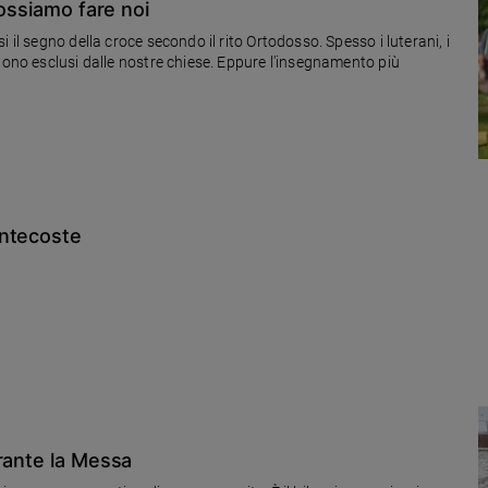
possiamo fare noi
 il segno della croce secondo il rito Ortodosso. Spesso i luterani, i
gono esclusi dalle nostre chiese. Eppure l'insegnamento più
entecoste
rante la Messa