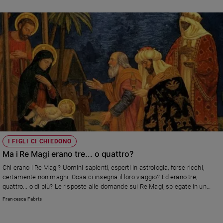
I FIGLI CI CHIEDONO
Ma i Re Magi erano tre... o quattro?
Chi erano i Re Magi? Uomini sapienti, esperti in astrologia, forse ricchi,
certamente non maghi. Cosa ci insegna il loro viaggio? Ed erano tre,
quattro... o di più? Le risposte alle domande sui Re Magi, spiegate in un
linguaggio chiaro. Anche per i più piccoli
Francesca Fabris