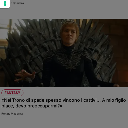
Antonio Spadaro
FANTASY
«Nel Trono di spade spesso vincono i cattivi... A mio figlio
piace, devo preoccuparmi?»
Renata Maderna