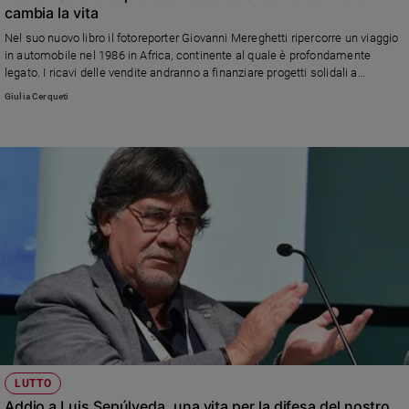
cambia la vita
Nel suo nuovo libro il fotoreporter Giovanni Mereghetti ripercorre un viaggio
in automobile nel 1986 in Africa, continente al quale è profondamente
legato. I ricavi delle vendite andranno a finanziare progetti solidali a
Cinguetti, in Mauritania.
Giulia Cerqueti
LUTTO
Addio a Luis Sepúlveda, una vita per la difesa del nostro