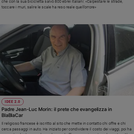
che con la sua bicicletta salvò 800 ebrei italiani: «Calpestare le strade,
toccare i muri, salire le scale ha reso reale quell’orrore»
IDEE 2.0
Padre Jean-Luc Morin: il prete che evangelizza in
BlaBlaCar
Il religioso francese è iscritto al sito che mette in contatto chi offre e chi
cerca passaggi in auto. Ha iniziato per condividere il costo dei viaggi, poi ha