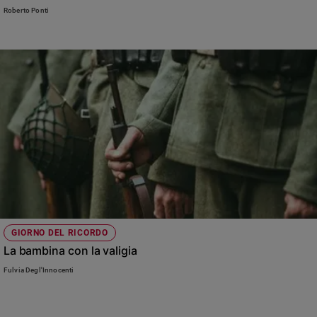
Roberto Ponti
GIORNO DEL RICORDO
La bambina con la valigia
Fulvia Degl'Innocenti