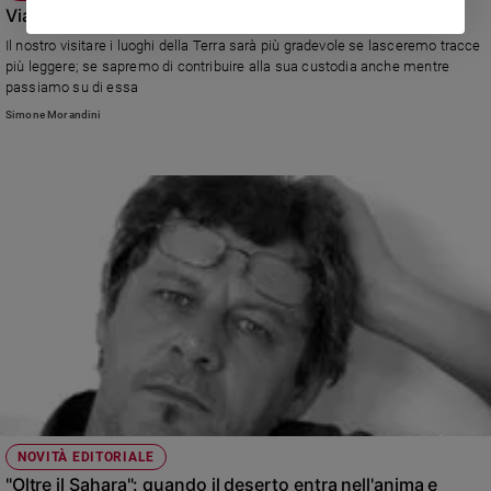
Viaggiare, con leggerezza
Il nostro visitare i luoghi della Terra sarà più gradevole se lasceremo tracce
più leggere; se sapremo di contribuire alla sua custodia anche mentre
passiamo su di essa
Simone Morandini
NOVITÀ EDITORIALE
"Oltre il Sahara": quando il deserto entra nell'anima e