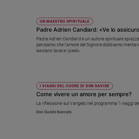
UN MAESTRO SPIRITUALE
Padre Adrien Candiard: «Ve lo assicuro
Padre Adrien Candiard è un autore spirituale spiazzan
pensiamo che l’amore del Signore dobbiamo meritarcelo
lasciarci lavare i piedi»
I VIAGGI DEL CUORE DI DON DAVIDE
Come vivere un amore per sempre?
La riflessione sul Vangelo nel programma “i viaggi de
Don Davide Banzato