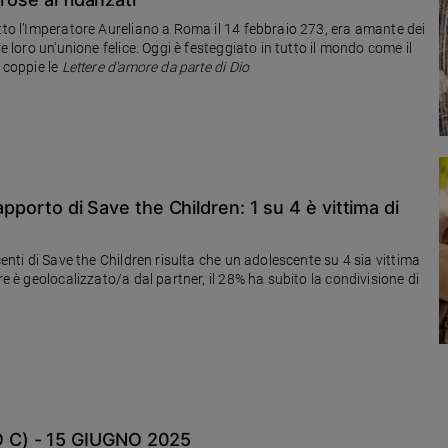
otto l’Imperatore Aureliano a Roma il 14 febbraio 273, era amante dei
e loro un'unione felice. Oggi è festeggiato in tutto il mondo come il
e coppie le
Lettere d'amore da parte di Dio
rapporto di Save the Children: 1 su 4 è vittima di
centi di Save the Children risulta che un adolescente su 4 sia vittima
re è geolocalizzato/a dal partner, il 28% ha subito la condivisione di
 C) - 15 GIUGNO 2025