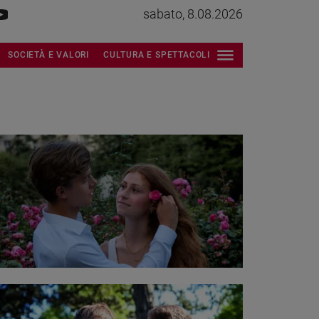
sabato, 8.08.2026
SOCIETÀ E VALORI
CULTURA E SPETTACOLI