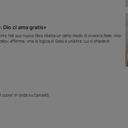
: Dio ci ama gratis»
te. Nel suo nuovo libro ribalta un certo modo di vivere la fede: «Noi
», afferma, «ma la logica di Gesù è un’altra: Lui ci chiede di
l cuore” in onda su Canale5.