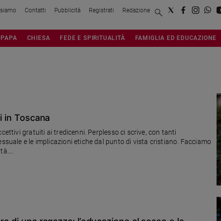
 siamo
Contatti
Pubblicità
Registrati
Redazione
PAPA
CHIESA
FEDE E SPIRITUALITÀ
FAMIGLIA ED EDUCAZIONE
ni in Toscana
ettivi gratuiti ai tredicenni. Perplesso ci scrive, con tanti
ssuale e le implicazioni etiche dal punto di vista cristiano. Facciamo
ità….