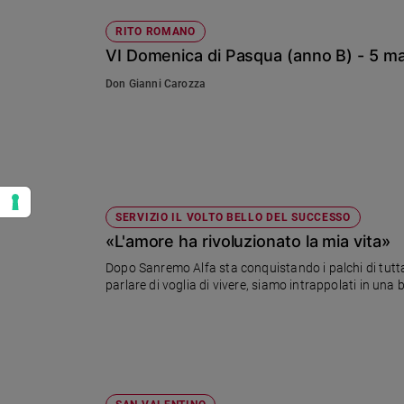
RITO ROMANO
VI Domenica di Pasqua (anno B) - 5 m
Don Gianni Carozza
SERVIZIO IL VOLTO BELLO DEL SUCCESSO
«L'amore ha rivoluzionato la mia vita»
Dopo Sanremo Alfa sta conquistando i palchi di tutta
parlare di voglia di vivere, siamo intrappolati in una