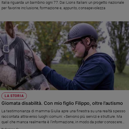
Italia riguarda un bambino ogni 77. Dai Lions Italiani un progetto nazionale
per favorire inclusione, formazione e, appunto, consapevolezza
LA STORIA
Giornata disabilità. Con mio figlio Filippo, oltre l'autismo
La testimonianza di mamma Giulia apre una finestra su una realtà spesso
raccontata attraverso luoghi comuni: «Servono più servizi e strutture. Ma
quel che manca realmente è l’informazione, in modo da poter conoscere
come funzionano questi ragazzi, riconoscere le loro caratteristiche e