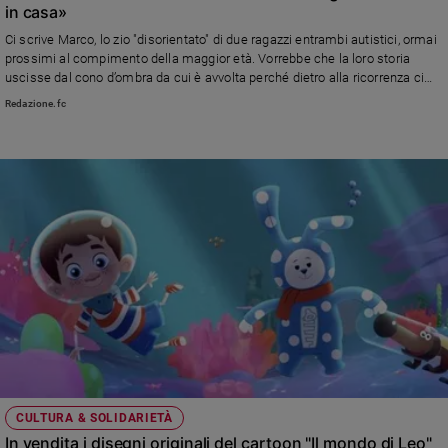
in casa»
Ci scrive Marco, lo zio "disorientato" di due ragazzi entrambi autistici, ormai
prossimi al compimento della maggior età. Vorrebbe che la loro storia
uscisse dal cono d’ombra da cui è avvolta perché dietro alla ricorrenza ci
sono volti e nomi. E tanta fatica
Redazione.fc
CULTURA & SOLIDARIETÀ
In vendita i disegni originali del cartoon "Il mondo di Leo"