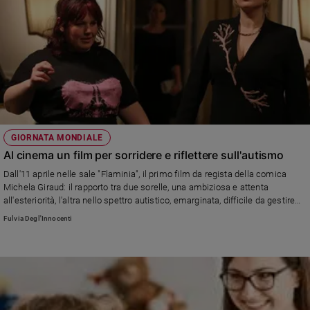
GIORNATA MONDIALE
Al cinema un film per sorridere e riflettere sull'autismo
Dall'11 aprile nelle sale "Flaminia", il primo film da regista della comica
Michela Giraud: il rapporto tra due sorelle, una ambiziosa e attenta
all'esteriorità, l'altra nello spettro autistico, emarginata, difficile da gestire
ma con slanci autentici
Fulvia Degl'Innocenti