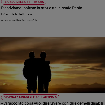
IL CASO DELLA SETTIMANA
Riscriviamo insieme la storia del piccolo Paolo
Il Caso della Settimana
Associazione Don Giuseppe Zilli
GIORNATA MONDIALE DELL'AUTISMO
«Vi racconto cosa vuol dire vivere con due gemelli disabili