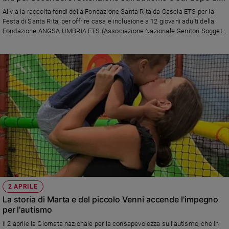
noi
Al via la raccolta fondi della Fondazione Santa Rita da Cascia ETS per la
Festa di Santa Rita, per offrire casa e inclusione a 12 giovani adulti della
Fondazione ANGSA UMBRIA ETS (Associazione Nazionale Genitori Soggetti
Autistici). Il primo progetto in Umbria di autonomia abitativa per persone
con autismo
2 APRILE
La storia di Marta e del piccolo Venni accende l'impegno
per l'autismo
Il 2 aprile la Giornata nazionale per la consapevolezza sull'autismo, che in