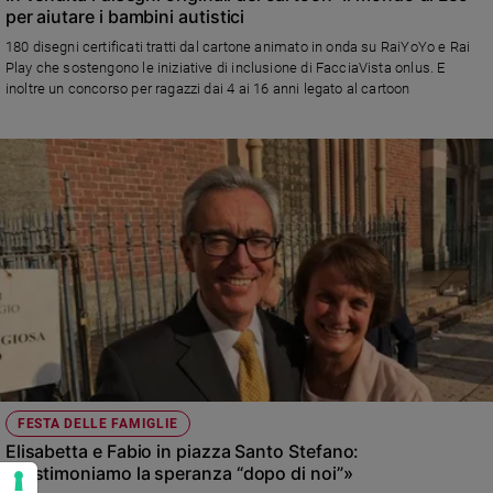
per aiutare i bambini autistici
180 disegni certificati tratti dal cartone animato in onda su RaiYoYo e Rai
Play che sostengono le iniziative di inclusione di FacciaVista onlus. E
inoltre un concorso per ragazzi dai 4 ai 16 anni legato al cartoon
FESTA DELLE FAMIGLIE
Elisabetta e Fabio in piazza Santo Stefano:
«Testimoniamo la speranza “dopo di noi”»