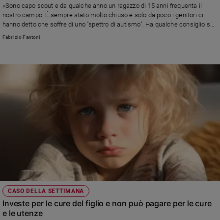
«Sono capo scout e da qualche anno un ragazzo di 15 anni frequenta il
nostro campo. É sempre stato molto chiuso e solo da poco i genitori ci
hanno detto che soffre di uno "spettro di autismo". Ha qualche consiglio su
come fargli vivere meglio questa esperienza?»
Fabrizio Fantoni
CASO DELLA SETTIMANA
Investe per le cure del figlio e non può pagare per le cure
e le utenze