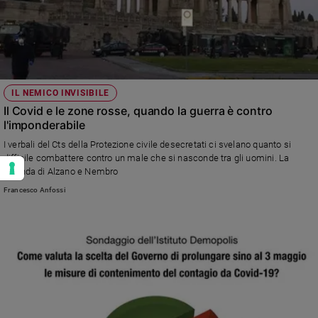
IL NEMICO INVISIBILE
Il Covid e le zone rosse, quando la guerra è contro
l'imponderabile
I verbali del Cts della Protezione civile desecretati ci svelano quanto si
difficile combattere contro un male che si nasconde tra gli uomini. La
vicenda di Alzano e Nembro
Francesco Anfossi