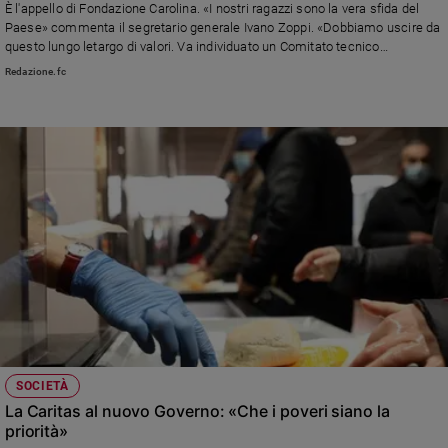
È l'appello di Fondazione Carolina. «I nostri ragazzi sono la vera sfida del
Paese» commenta il segretario generale Ivano Zoppi. «Dobbiamo uscire da
questo lungo letargo di valori. Va individuato un Comitato tecnico
Interministeriale dedicato all’Educazione»
Redazione.fc
SOCIETÀ
La Caritas al nuovo Governo: «Che i poveri siano la
priorità»