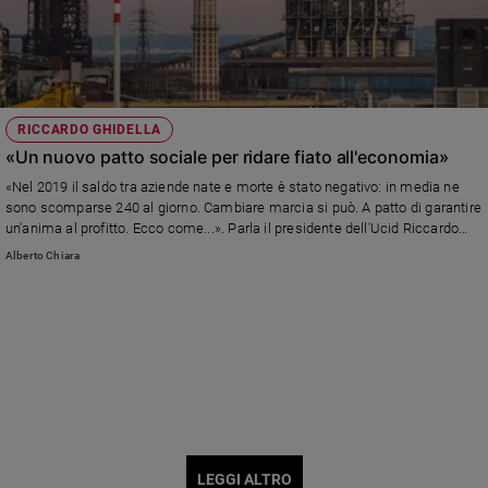
RICCARDO GHIDELLA
«Un nuovo patto sociale per ridare fiato all'economia»
«Nel 2019 il saldo tra aziende nate e morte è stato negativo: in media ne
sono scomparse 240 al giorno. Cambiare marcia si può. A patto di garantire
un'anima al profitto. Ecco come...». Parla il presidente dell'Ucid Riccardo
Ghidella
Alberto Chiara
LEGGI ALTRO