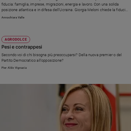
fiducia: famiglia, imprese, migrazioni, energia e lavoro. Con una solida
posizione atlantica e in difesa dell'Ucraina. Giorgia Meloni chiede la fiducia
con un discorso di oltre un'ora
Annachiara Valle
AGRODOLCE
Pesi e contrappesi
Secondo voi di chi bisogna più preoccuparsi? Della nuova premier o del
Partito Democratico all'opposizione?
Pier Aldo Vignazia