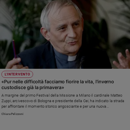
L'INTERVENTO
«Pur nelle difficoltà facciamo fiorire la vita, l'inverno
custodisce già la primavera»
A margine del primo Festival della Missione a Milano il cardinale Matteo
Zuppi, arcivescovo di Bologna e presidente della Cei, ha indicato la strada
per affrontare il momento storico angosciante e per una nuova
evangelizzazione (foto Osservatore Romano-Vatican News)
Chiara Pelizzoni