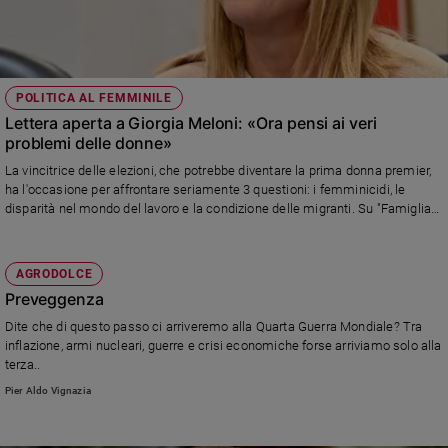
POLITICA AL FEMMINILE
Lettera aperta a Giorgia Meloni: «Ora pensi ai veri
problemi delle donne»
La vincitrice delle elezioni, che potrebbe diventare la prima donna premier,
ha l'occasione per affrontare seriamente 3 questioni: i femminicidi, le
disparità nel mondo del lavoro e la condizione delle migranti. Su "Famiglia
Cristiana" in edicola oggi l'editoriale di Mariapia Bonanate
AGRODOLCE
Preveggenza
Dite che di questo passo ci arriveremo alla Quarta Guerra Mondiale? Tra
inflazione, armi nucleari, guerre e crisi economiche forse arriviamo solo alla
terza..
Pier Aldo Vignazia