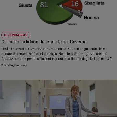
IL SONDAGGIO
Gli italiani si fidano delle scelte del Governo
L’Italia in tempi di Covid-19: condiviso dall’81% il prolungamento delle
misure di contenimento del contagio. Nel clima di emergenza, cresce
l’apprezzamento per le istituzioni, ma crolla la fiducia degli italiani nell’UE
Fulvia Degl'Innocenti