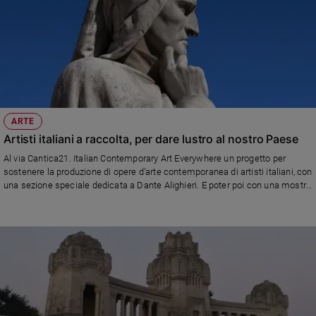
ARTE
Artisti italiani a raccolta, per dare lustro al nostro Paese
Al via Cantica21. Italian Contemporary Art Everywhere un progetto per
sostenere la produzione di opere d’arte contemporanea di artisti italiani, con
una sezione speciale dedicata a Dante Alighieri. E poter poi con una mostra
rappresentare l'Italia nel mondo