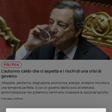
POLITICA
L'autunno caldo che ci aspetta e i rischi di una crisi di
governo
Inflazione, pandemia, stagnazione economica, energia. Andiamo incontro a
una tempesta perfetta. E con un governo dedito solo all'ordinaria
amministrazione non potremmo nemmeno incassare la seconda tranche
del Pnrr. Ma il pericolo maggiore deve ancora venire ...
Francesco Anfossi