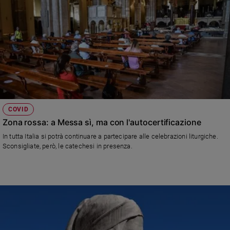
COVID
Zona rossa: a Messa sì, ma con l'autocertificazione
In tutta Italia si potrà continuare a partecipare alle celebrazioni liturgiche.
Sconsigliate, però, le catechesi in presenza.