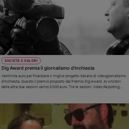
SOCIETÀ E VALORI
Dig Award premia il giornalismo d'inchiesta
Ventimila euro per finanziare il miglior progetto italiano di videogiornalismo
d'inchiesta. Questo il premio proposto dal Premio Dig Award. Ai vincitori
delle altre due sezioni vanno 3.000 euro. Tre le sezioni: Video Reporting,
Crossmedia Reporting e Focus On Italy. Premiazione il 5 settembre a
Riccione