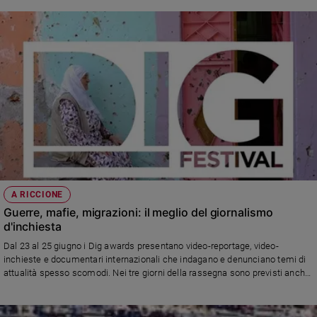
A RICCIONE
Guerre, mafie, migrazioni: il meglio del giornalismo
d'inchiesta
Dal 23 al 25 giugno i Dig awards presentano video-reportage, video-
inchieste e documentari internazionali che indagano e denunciano temi di
attualità spesso scomodi. Nei tre giorni della rassegna sono previsti anche
corsi di formazione per reporter ed esperti di comunicazione.