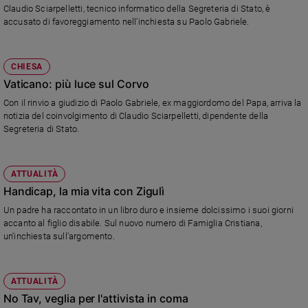
Claudio Sciarpelletti, tecnico informatico della Segreteria di Stato, è
accusato di favoreggiamento nell'inchiesta su Paolo Gabriele.
CHIESA
Vaticano: più luce sul Corvo
Con il rinvio a giudizio di Paolo Gabriele, ex maggiordomo del Papa, arriva la
notizia del coinvolgimento di Claudio Sciarpelletti, dipendente della
Segreteria di Stato.
ATTUALITÀ
Handicap, la mia vita con Zigulì
Un padre ha raccontato in un libro duro e insieme dolcissimo i suoi giorni
accanto al figlio disabile. Sul nuovo numero di Famiglia Cristiana,
un'inchiesta sull'argomento.
ATTUALITÀ
No Tav, veglia per l'attivista in coma