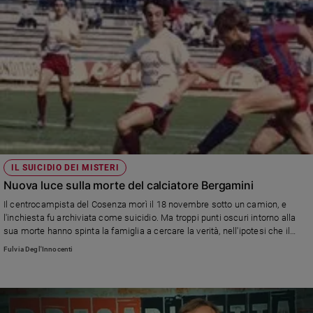
IL SUICIDIO DEI MISTERI
Nuova luce sulla morte del calciatore Bergamini
Il centrocampista del Cosenza morì il 18 novembre sotto un camion, e
l'inchiesta fu archiviata come suicidio. Ma troppi punti oscuri intorno alla
sua morte hanno spinta la famiglia a cercare la verità, nell'ipotesi che il
giovane sia stato assassinato. Ora il corpo, dopo 27 anni, sarà riesumato
Fulvia Degl'Innocenti