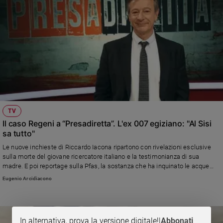
TV
Il caso Regeni a “Presadiretta”. L'ex 007 egiziano: "Al Sisi
sa tutto"
Le nuove inchieste di Riccardo Iacona ripartono con rivelazioni esclusive
sulla morte del giovane ricercatore italiano e la testimonianza di sua
madre. E poi reportage sulla Pfas, la sostanza che ha inquinato le acque
potabili in Veneto e sull'imprenditrice sarda Daniela Ducato
Eugenio Arcidiacono
In alternativa, prova la versione digitale!
|
Abbonati