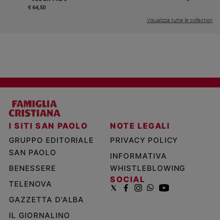
€ 64,50
Visualizza tutte le collection
I SITI SAN PAOLO
NOTE LEGALI
GRUPPO EDITORIALE
PRIVACY POLICY
SAN PAOLO
INFORMATIVA
BENESSERE
WHISTLEBLOWING
SOCIAL
TELENOVA
GAZZETTA D'ALBA
IL GIORNALINO