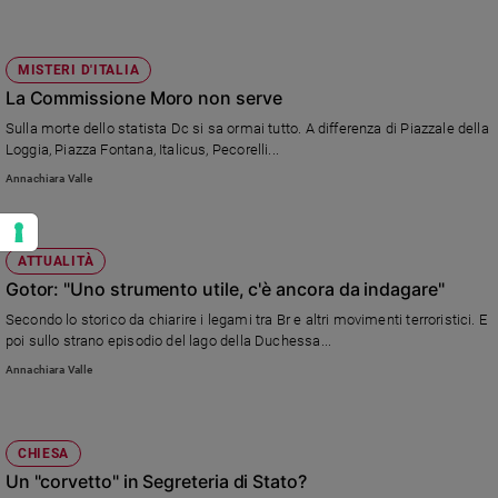
MISTERI D'ITALIA
La Commissione Moro non serve
Sulla morte dello statista Dc si sa ormai tutto. A differenza di Piazzale della
Loggia, Piazza Fontana, Italicus, Pecorelli...
Annachiara Valle
ATTUALITÀ
Gotor: "Uno strumento utile, c'è ancora da indagare"
Secondo lo storico da chiarire i legami tra Br e altri movimenti terroristici. E
poi sullo strano episodio del lago della Duchessa...
Annachiara Valle
CHIESA
Un "corvetto" in Segreteria di Stato?