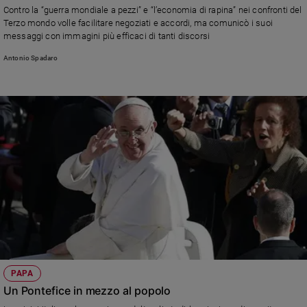
Contro la “guerra mondiale a pezzi” e “l’economia di rapina” nei confronti del
Policy
Terzo mondo volle facilitare negoziati e accordi, ma comunicò i suoi
messaggi con immagini più efficaci di tanti discorsi
Chi
Antonio Spadaro
siamo
Contatti
Pubblicità
Registrati
Redazione
Social
PAPA
Un Pontefice in mezzo al popolo