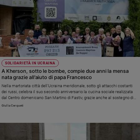
SOLIDARIETÀ IN UCRAINA
A Kherson, sotto le bombe, compie due anni la mensa
nata grazie all'aiuto di papa Francesco
Nella martoriata città dell'Ucraina meridionale, sotto gli attacchi costanti
dei russi, celebra il suo secondo anniversario la cucina sociale realizzata
dal Centro domenicano San Martino di Fastiv, grazie anche al sostegno di
papa Bergoglio attraverso l'opera del cardinale Krajewski
Giulia Cerqueti