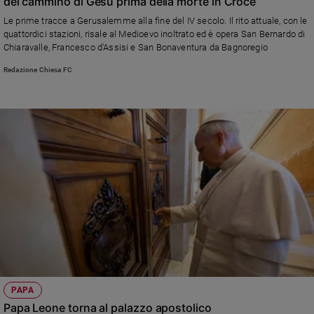
del cammino di Gesù prima della morte in Croce
Le prime tracce a Gerusalemme alla fine del IV secolo. Il rito attuale, con le
quattordici stazioni, risale al Medioevo inoltrato ed è opera San Bernardo di
Chiaravalle, Francesco d'Assisi e San Bonaventura da Bagnoregio
Redazione Chiesa FC
PAPA
Papa Leone torna al palazzo apostolico