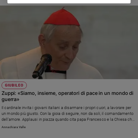
GIUBILEO
Zuppi: «Siamo, insieme, operatori di pace in un mondo di
guerra»
Il cardinale invita i giovani italiani a disarmare i propri cuori, a lavorare per
un mondo più giusto. Con la gioia di seguire, non da soli, il comandamento
dell'amore. Applausi in piazza quando cita papa Francesco e la Chiesa che
deve accogliere «tutti, tutti, tutti»
Annachiara Valle