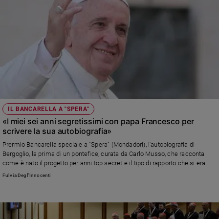
IL BANCARELLA A "SPERA"
«I miei sei anni segretissimi con papa Francesco per
scrivere la sua autobiografia»
Prermio Bancarella speciale a "Spera" (Mondadori), l'autobiografia di
Bergoglio, la prima di un pontefice, curata da Carlo Musso, che racconta
come è nato il progetto per anni top secret e il tipo di rapporto che si era
instaurato tra lui e il papa
Fulvia Degl'Innocenti