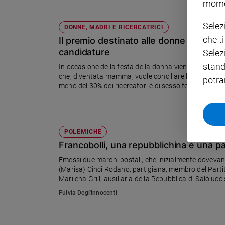
mome
Policy
Selez
DONNE, MADRI E RICERCATRICI
che t
Il premio destinato alle donne ricercat
Chi
candidature
Selez
siamo
stand
In occasione della festa della donna viene presenta
che, diventata mamma, vuole conciliare la ricerca immunologica applicata all'oncologia con la genitorialità. Nel mondo
potra
Contatti
meno del 30% dei ricercatori è di sesso femminile
Pubblicità
POLEMICHE
Registrati
Francobolli, una repubblichina e una p
Emessi due marchi postali, che inizialmente dovevano
Redazione
(Marisa) Cinci Rodano, partigiana, membro del Parti
Marilena Grill, ausiliaria della Repubblica di Salò uc
polemicamente di "pacificazione" postale, che mette su
Social
Fulvia Degl'Innocenti