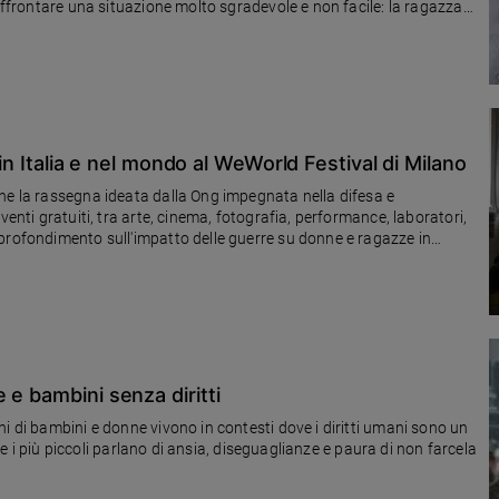
 affrontare una situazione molto sgradevole e non facile: la ragazza
 in Italia e nel mondo al WeWorld Festival di Milano
ne la rassegna ideata dalla Ong impegnata nella difesa e
venti gratuiti, tra arte, cinema, fotografia, performance, laboratori,
profondimento sull'impatto delle guerre su donne e ragazze in
 e bambini senza diritti
i di bambini e donne vivono in contesti dove i diritti umani sono un
che i più piccoli parlano di ansia, diseguaglianze e paura di non farcela