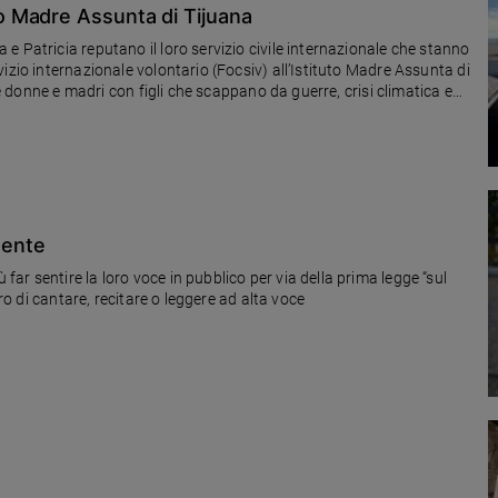
ituto Madre Assunta di Tijuana
 Patricia reputano il loro servizio civile internazionale che stanno
izio internazionale volontario (Focsiv) all’Istituto Madre Assunta di
le donne e madri con figli che scappano da guerre, crisi climatica e
mente
r sentire la loro voce in pubblico per via della prima legge “sul
oro di cantare, recitare o leggere ad alta voce