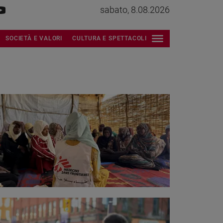
sabato, 8.08.2026
SOCIETÀ E VALORI
CULTURA E SPETTACOLI