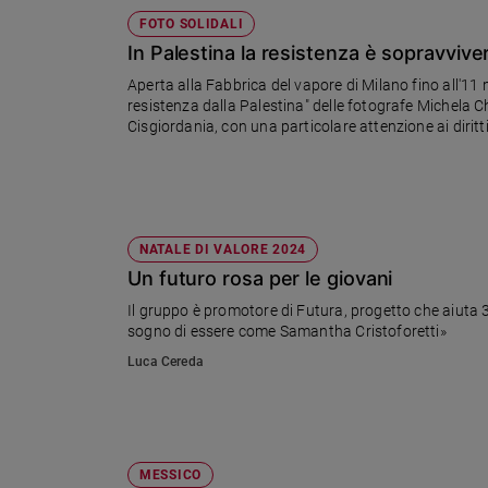
FOTO SOLIDALI
In Palestina la resistenza è sopravvive
Aperta alla Fabbrica del vapore di Milano fino all'
resistenza dalla Palestina" delle fotografe Michela Ch
Cisgiordania, con una particolare attenzione ai diritt
NATALE DI VALORE 2024
Un futuro rosa per le giovani
Il gruppo è promotore di Futura, progetto che aiuta 
sogno di essere come Samantha Cristoforetti»
Luca Cereda
MESSICO