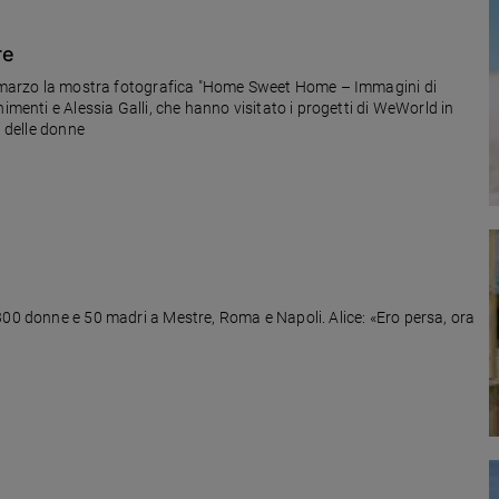
re
11 marzo la mostra fotografica "Home Sweet Home – Immagini di
imenti e Alessia Galli, che hanno visitato i progetti di WeWorld in
i delle donne
300 donne e 50 madri a Mestre, Roma e Napoli. Alice: «Ero persa, ora