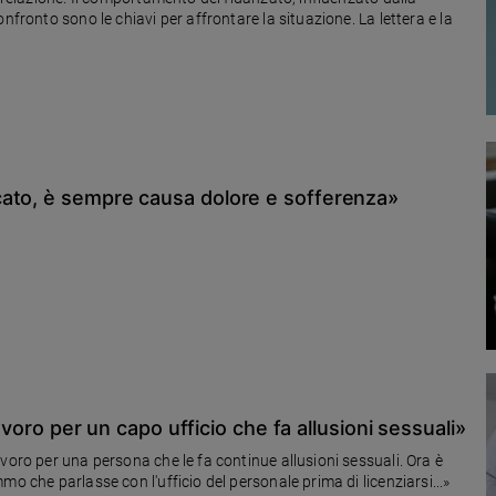
nfronto sono le chiavi per affrontare la situazione. La lettera e la
cato, è sempre causa dolore e sofferenza»
lavoro per un capo ufficio che fa allusioni sessuali»
voro per una persona che le fa continue allusioni sessuali. Ora è
o che parlasse con l'ufficio del personale prima di licenziarsi...»