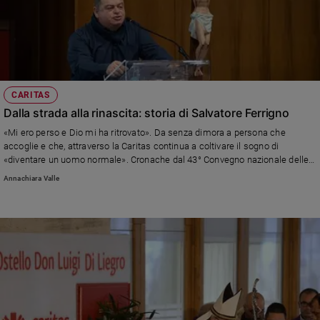
CARITAS
Dalla strada alla rinascita: storia di Salvatore Ferrigno
«Mi ero perso e Dio mi ha ritrovato». Da senza dimora a persona che
accoglie e che, attraverso la Caritas continua a coltivare il sogno di
«diventare un uomo normale». Cronache dal 43° Convegno nazionale delle
Caritas diocesane in corso a Salerno
Annachiara Valle