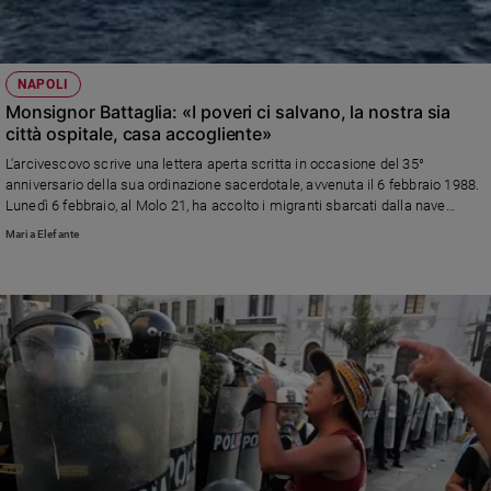
NAPOLI
Monsignor Battaglia: «I poveri ci salvano, la nostra sia
città ospitale, casa accogliente»
L'arcivescovo scrive una lettera aperta scritta in occasione del 35°
anniversario della sua ordinazione sacerdotale, avvenuta il 6 febbraio 1988.
Lunedì 6 febbraio, al Molo 21, ha accolto i migranti sbarcati dalla nave
tedesca Sea Eye 4.
Maria Elefante