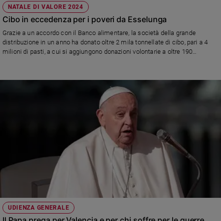
NATALE DI VALORE 2024
Cibo in eccedenza per i poveri da Esselunga
Grazie a un accordo con il Banco alimentare, la società della grande
distribuzione in un anno ha donato oltre 2 mila tonnellate di cibo, pari a 4
milioni di pasti, a cui si aggiungono donazioni volontarie a oltre 190
associazioni ed enti no profit
UDIENZA GENERALE
Il Papa prega per Valencia e per chi soffre per le guerre