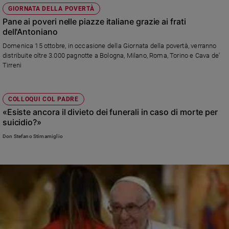
GIORNATA DELLA POVERTÀ
Pane ai poveri nelle piazze italiane grazie ai frati
dell'Antoniano
Domenica 15 ottobre, in occasione della Giornata della povertà, verranno
distribuite oltre 3.000 pagnotte a Bologna, Milano, Roma, Torino e Cava de'
Tirreni
COLLOQUI COL PADRE
«Esiste ancora il divieto dei funerali in caso di morte per
suicidio?»
Don Stefano Stimamiglio