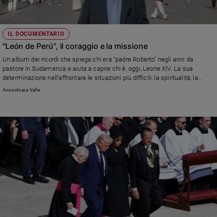
IL DOCUMENTARIO
"León de Perú", il coraggio e la missione
Un album dei ricordi che spiega chi era "padre Roberto" negli anni da
pastore in Sudamerica e aiuta a capire chi è, oggi, Leone XIV. La sua
determinazione nell'affrontare le situazioni più difficili, la spiritualità, la
vicinanza alla gente. Un ritratto a tutto tondo del nuovo Pontefice attraverso
Annachiara Valle
le voci di chi lo ha conosciuto