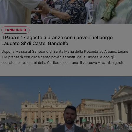
L'ANNUNCIO
Il Papa il 17 agosto a pranzo con i poveri nel borgo
Laudato Si' di Castel Gandolfo
Dopo la Messa al Santuario di Santa Maria della Rotonda ad Albano, Leone
XIV pranzerà con circa cento poveri assistiti dalla Diocesi e con gli
operatori e i volontari della Caritas diocesana. Il vescovo Viva: «Un gesto
che esprime vicinanza e attenzione verso persone che portiamo nel cuore»