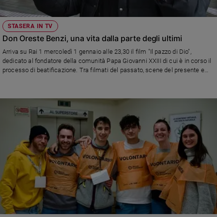
STASERA IN TV
Don Oreste Benzi, una vita dalla parte degli ultimi
Arriva su Rai 1 mercoledì 1 gennaio alle 23,30 il film "Il pazzo di Dio",
dedicato al fondatore della comunità Papa Giovanni XXIII di cui è in corso il
processo di beatificazione. Tra filmati del passato, scene del presente e
delle opere che continuano anche dopo la sua scomparsa