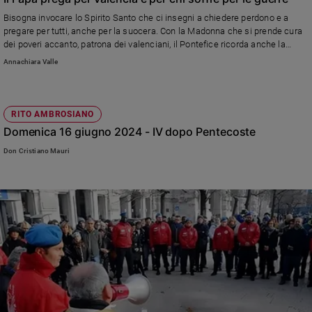
Bisogna invocare lo Spirito Santo che ci insegni a chiedere perdono e a
pregare per tutti, anche per la suocera. Con la Madonna che si prende cura
dei poveri accanto, patrona dei valenciani, il Pontefice ricorda anche la
Spagna sotto l'acqua e tutti coloro che hanno bisogno di aiuto.
Annachiara Valle
RITO AMBROSIANO
Domenica 16 giugno 2024 - IV dopo Pentecoste
Don Cristiano Mauri