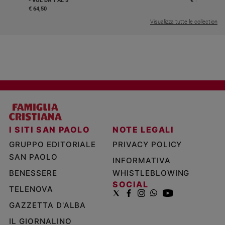
- VOL DA 1 AL 5
€ 18,50
€ 64,50
Visualizza tutte le collection
I SITI SAN PAOLO
NOTE LEGALI
GRUPPO EDITORIALE
PRIVACY POLICY
SAN PAOLO
INFORMATIVA
BENESSERE
WHISTLEBLOWING
SOCIAL
TELENOVA
GAZZETTA D'ALBA
IL GIORNALINO