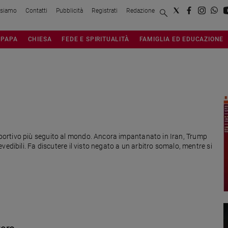
 siamo
Contatti
Pubblicità
Registrati
Redazione
PAPA
CHIESA
FEDE E SPIRITUALITÀ
FAMIGLIA ED EDUCAZIONE
ortivo più seguito al mondo. Ancora impantanato in Iran, Trump
edibili. Fa discutere il visto negato a un arbitro somalo, mentre si