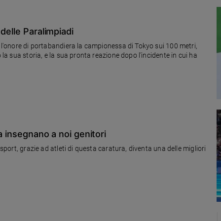
delle Paralimpiadi
e l'onore di portabandiera la campionessa di Tokyo sui 100 metri,
 la sua storia, e la sua pronta reazione dopo l'incidente in cui ha
a insegnano a noi genitori
 sport, grazie ad atleti di questa caratura, diventa una delle migliori