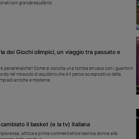
onati con grande equilibrio
a dei Giochi olimpici, un viaggio tra passato e
ore panatenaiche? Come si concilia una tomba etrusca con i guantoni
do nel miracolo di equilibrio che è il percorso espositivo della
impiadi antiche e moderne.
ambiato il basket (e la tv) italiana
campionessa, attrice e prima commentatrice tecnica donna alla