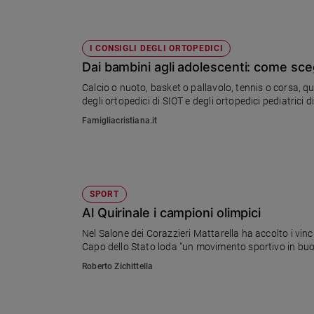
I CONSIGLI DEGLI ORTOPEDICI
Dai bambini agli adolescenti: come sceg
Calcio o nuoto, basket o pallavolo, tennis o corsa, qu
degli ortopedici di SIOT e degli ortopedici pediatrici 
Famigliacristiana.it
SPORT
Al Quirinale i campioni olimpici
Nel Salone dei Corazzieri Mattarella ha accolto i vincito
Capo dello Stato loda "un movimento sportivo in buon
Roberto Zichittella