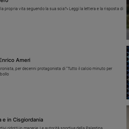
vero
a propria vita seguendo la sua scia?» Leggi la lettera e la risposta di
 Enrico Ameri
cronista, per decenni protagonista di “Tutto il calcio minuto per
obollo
 e in Cisgiordania
tivi ridotti in macerie. Le autorità sportive della Palestina