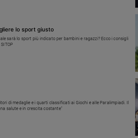
liere lo sport giusto
ale sarà lo sport più indicato per bambini e ragazzi? Ecco i consigli
di SITOP
ri di medaglie e i quarti classificati ai Giochi e alle Paralimpiadi. Il
a salute e in crescita costante"