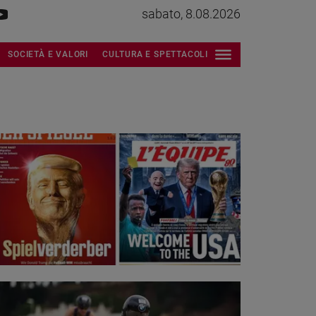
sabato, 8.08.2026
SOCIETÀ E VALORI
CULTURA E SPETTACOLI