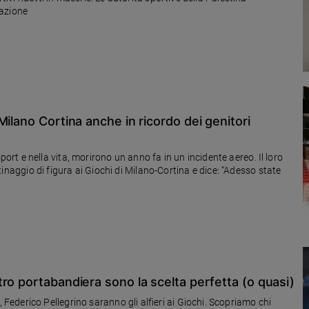
pazione
ilano Cortina anche in ricordo dei genitori
t e nella vita, morirono un anno fa in un incidente aereo. Il loro
attinaggio di figura ai Giochi di Milano-Cortina e dice: “Adesso state
ro portabandiera sono la scelta perfetta (o quasi)
derico Pellegrino saranno gli alfieri ai Giochi. Scopriamo chi