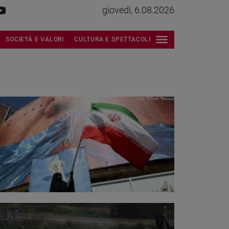
giovedì, 6.08.2026
SOCIETÀ E VALORI
CULTURA E SPETTACOLI