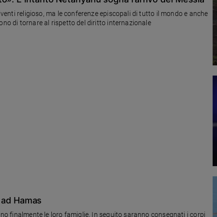
diventi religioso, ma le conferenze episcopali di tutto il mondo e anche
no di tornare al rispetto del diritto internazionale
no ad Hamas
ano finalmente le loro famiglie. In seguito saranno consegnati i corpi