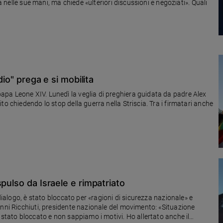
ra nelle sue mani, ma chiede «ulteriori discussioni e negoziati». Quali
dio" prega e si mobilita
pa Leone XIV. Lunedì la veglia di preghiera guidata da padre Alex
o chiedendo lo stop della guerra nella Striscia. Tra i firmatari anche
pulso da Israele e rimpatriato
 dialogo, è stato bloccato per «ragioni di sicurezza nazionale» e
anni Ricchiuti, presidente nazionale del movimento: «Situazione
 stato bloccato e non sappiamo i motivi. Ho allertato anche il