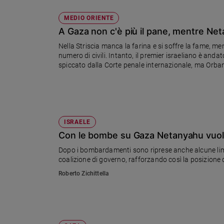
MEDIO ORIENTE
A Gaza non c'è più il pane, mentre Ne
Nella Striscia manca la farina e si soffre la fame, men
numero di civili. Intanto, il premier israeliano è and
spiccato dalla Corte penale internazionale, ma Orban 
ISRAELE
Con le bombe su Gaza Netanyahu vuol
Dopo i bombardamenti sono riprese anche alcune limitat
coalizione di governo, rafforzando così la posizione 
Roberto Zichittella