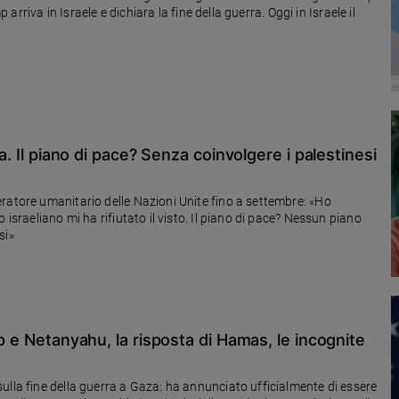
 arriva in Israele e dichiara la fine della guerra. Oggi in Israele il
za. Il piano di pace? Senza coinvolgere i palestinesi
ratore umanitario delle Nazioni Unite fino a settembre: «Ho
 israeliano mi ha rifiutato il visto. Il piano di pace? Nessun piano
si»
mp e Netanyahu, la risposta di Hamas, le incognite
ulla fine della guerra a Gaza: ha annunciato ufficialmente di essere