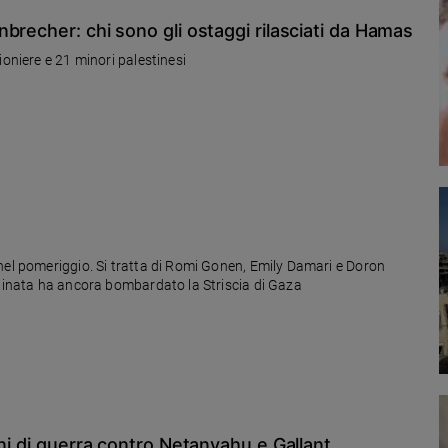
brecher: chi sono gli ostaggi rilasciati da Hamas
ioniere e 21 minori palestinesi
nel pomeriggio. Si tratta di Romi Gonen, Emily Damari e Doron
ttinata ha ancora bombardato la Striscia di Gaza
ni di guerra contro Netanyahu e Gallant