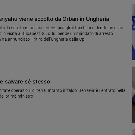
tanyahu viene accolto da Orban in Ungheria
tre l'esercito israeliano intensifica gli attacchi uccidendo un gran
ato in visita a Budapest. Su di lui pende un mandato di arresto
ha annunciato il ritiro dell'Ungheria dalla Cpi
e salvare sé stesso
e operazioni di terra. Intanto il "falco" Ben Gvir è rientrato nella
del primo ministro