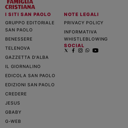
I SITI SAN PAOLO
NOTE LEGALI
GRUPPO EDITORIALE
PRIVACY POLICY
SAN PAOLO
INFORMATIVA
BENESSERE
WHISTLEBLOWING
SOCIAL
TELENOVA
GAZZETTA D'ALBA
IL GIORNALINO
EDICOLA SAN PAOLO
EDIZIONI SAN PAOLO
CREDERE
JESUS
GBABY
G-WEB