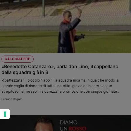
CALCIO&FEDE
«Benedetto Catanzaro», parla don Lino, il cappellano
della squadra già in B
Ribattezzata “il piccolo Napoli”, la squadra incarna in qualche modo la
grande voglia di riscatto di tutta una città: grazie a un campionato
strepitoso ha messo in sicurezza la promozione con cinque giornate
d'anticipo. Don Tiriolo ne è tifoso e assistente spirituale....
Luciano Regolo