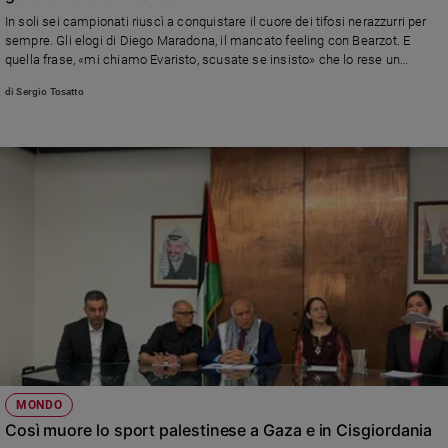
In soli sei campionati riuscì a conquistare il cuore dei tifosi nerazzurri per
sempre. Gli elogi di Diego Maradona, il mancato feeling con Bearzot. E
quella frase, «mi chiamo Evaristo, scusate se insisto» che lo rese un
piccolo fenomeno di costume
di Sergio Tosatto
MONDO
Così muore lo sport palestinese a Gaza e in Cisgiordania