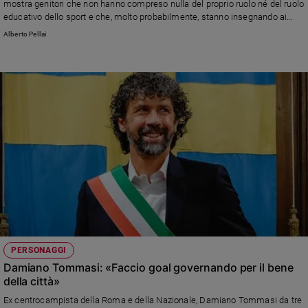
mostra genitori che non hanno compreso nulla del proprio ruolo né del ruolo
educativo dello sport e che, molto probabilmente, stanno insegnando ai
propri figli che fanno sport l'esatto contrario di ciò che lo sport dovrebbe
Alberto Pellai
rappresentare per loro (di Alberto Pellai)
PERSONAGGI
Damiano Tommasi: «Faccio goal governando per il bene
della città»
Ex centrocampista della Roma e della Nazionale, Damiano Tommasi da tre