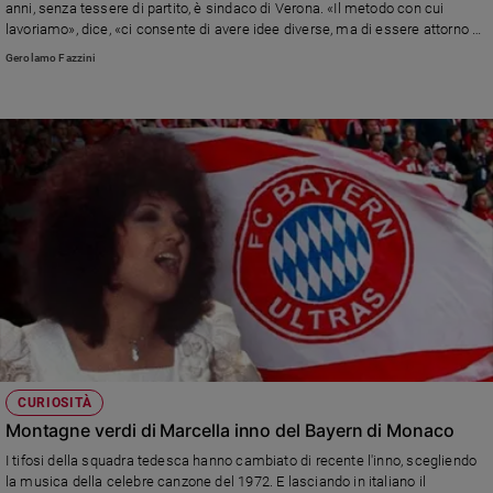
anni, senza tessere di partito, è sindaco di Verona. «Il metodo con cui
lavoriamo», dice, «ci consente di avere idee diverse, ma di essere attorno a
un unico progetto con la stessa maglia».
Gerolamo Fazzini
CURIOSITÀ
Montagne verdi di Marcella inno del Bayern di Monaco
I tifosi della squadra tedesca hanno cambiato di recente l'inno, scegliendo
la musica della celebre canzone del 1972. E lasciando in italiano il