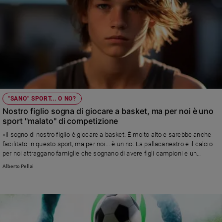
"SANO" SPORT... O NO?
Nostro figlio sogna di giocare a basket, ma per noi è uno
sport "malato" di competizione
«Il sogno di nostro figlio è giocare a basket. È molto alto e sarebbe anche
facilitato in questo sport, ma per noi... è un no. La pallacanestro e il calcio
per noi attraggano famiglie che sognano di avere figli campioni e un
eccesso di agonismo» Risponde Alberto Pellai
Alberto Pellai