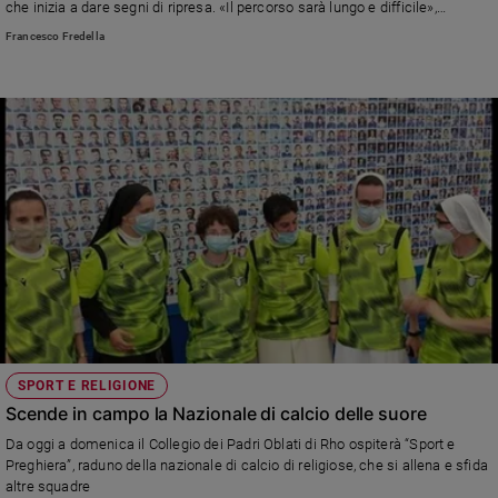
che inizia a dare segni di ripresa. «Il percorso sarà lungo e difficile»,
specificano i medici che lo tengono in cura, «ma Stefano è forte e si
Francesco Fredella
riprenderà».
SPORT E RELIGIONE
Scende in campo la Nazionale di calcio delle suore
Da oggi a domenica il Collegio dei Padri Oblati di Rho ospiterà “Sport e
Preghiera”, raduno della nazionale di calcio di religiose, che si allena e sfida
altre squadre