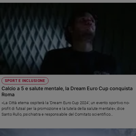
SPORT E INCLUSIONE
Calcio a 5 e salute mentale, la Dream Euro Cup conquista
Roma
«La Città eterna ospiterà la ‘Dream Euro Cup 2024‘, un evento sportivo no-
profit di futsal per la promozione e la tutela della salute mentale», dice
Santo Rullo, psichiatra e responsabile del Comitato scientifico
organizzatore