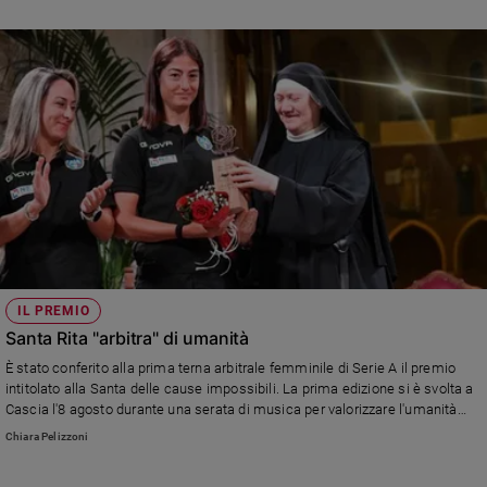
IL PREMIO
Santa Rita "arbitra" di umanità
È stato conferito alla prima terna arbitrale femminile di Serie A il premio
intitolato alla Santa delle cause impossibili. La prima edizione si è svolta a
Cascia l'8 agosto durante una serata di musica per valorizzare l'umanità
nella vita e nello sport
Chiara Pelizzoni