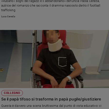
«Rubano i sogni dei ragazzi e li abbandonano» denuncia Paola Cereda,
autrice del romanzo che racconta il dramma nascosto dietro il football
trafficking
Luca Cereda
COLLEGNO
Se il papà tifoso si trasforma in papà pugile/giustiziere
Questa è davvero una scena bruttissima dal punto di vista educativo: ci