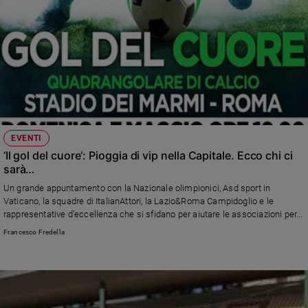
EVENTI
‘Il gol del cuore‘: Pioggia di vip nella Capitale. Ecco chi ci
sarà…
Un grande appuntamento con la Nazionale olimpionici, Asd sport in
Vaticano, la squadre di ItalianAttori, la Lazio&Roma Campidoglio e le
rappresentative d’eccellenza che si sfidano per aiutare le associazioni per
la tutela della salute dei minori.
Francesco Fredella