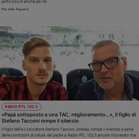
porto sicuro anche per lei..
Pier Aldo Vignazia
RADIO RTL 102.5
«Papà sottoposto a una TAC, miglioramento...», Il figlio di
Stefano Tacconi rompe il silenzio
Il figlio dell'ex calciatore Stefano Tacconi, Andrea, rompe il silenzio e parla
delle condizioni di salute del padre a Radio RTL 102.5 ancora ricoverato ma