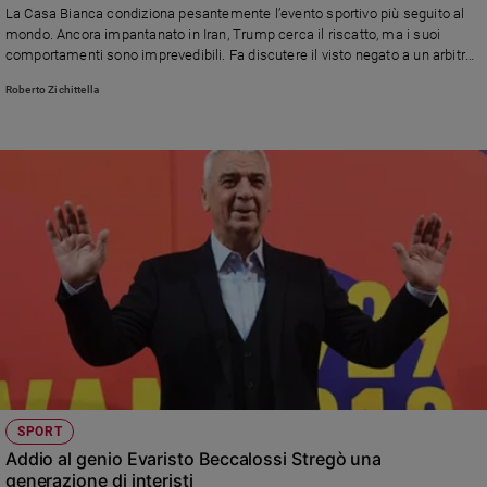
La Casa Bianca condiziona pesantemente l’evento sportivo più seguito al
mondo. Ancora impantanato in Iran, Trump cerca il riscatto, ma i suoi
comportamenti sono imprevedibili. Fa discutere il visto negato a un arbitro
somalo, mentre si temono raid di ICE anche nei confronti dei tifosi
Roberto Zichittella
SPORT
Addio al genio Evaristo Beccalossi Stregò una
generazione di interisti