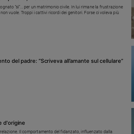
gnato “sì”... per un matrimonio civile. In lui rimane la frustrazione
on vuole. Troppi i cattivi ricordi dei genitori. Forse ci voleva più
imento del padre: “Scriveva all’amante sul cellulare”
e d'origine
a relazione. Il comportamento del fidanzato, influenzato dalla