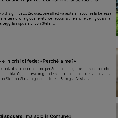
o di significato. L'educazione affettiva aiuta a riscoprire la bellezza
 la lettera di una giovane lettrice racconta che anche per i giovani la
e. Leggi la risposta di don Stefano
o e in crisi di fede: «Perché a me?»
cconta il suo amore eterno per Serena, un legame indissolubile che
e la perdita. Oggi, prova un grande senso smarrimento e tanta rabbia
don Stefano Stimamiglio, direttore di Famiglia Cristiana
a di sposarsi, ma solo in Comune»