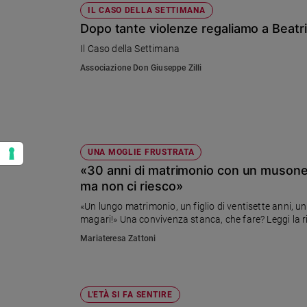
IL CASO DELLA SETTIMANA
Dopo tante violenze regaliamo a Beatri
Il Caso della Settimana
Associazione Don Giuseppe Zilli
UNA MOGLIE FRUSTRATA
«30 anni di matrimonio con un musone.
ma non ci riesco»
«Un lungo matrimonio, un figlio di ventisette anni, 
Mariateresa Zattoni
L'ETÀ SI FA SENTIRE