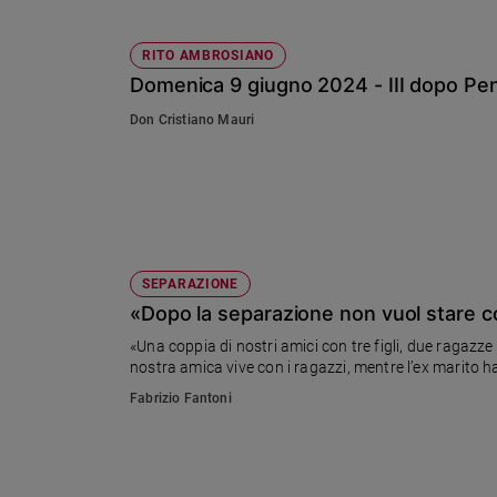
RITO AMBROSIANO
Domenica 9 giugno 2024 - III dopo Pe
Don Cristiano Mauri
SEPARAZIONE
«Dopo la separazione non vuol stare c
«Una coppia di nostri amici con tre figli, due ragazze
nostra amica vive con i ragazzi, mentre l’ex marito h
Fabrizio Fantoni