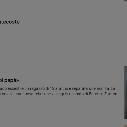
ntecoste
ol papà»
 adolescenti e un ragazzo di 13 anni, si è separata due anni fa. La
a creato una nuova relazione.» Leggi la risposta di Fabrizio Fantoni