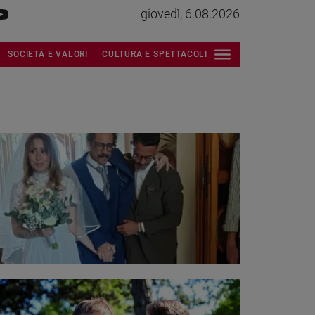
giovedì, 6.08.2026
SOCIETÀ E VALORI
CULTURA E SPETTACOLI