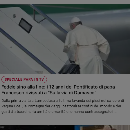
SPECIALE PAPA IN TV
Fedele sino alla fine: i 12 anni del Pontificato di papa
Francesco rivissuti a "Sulla via di Damasco"
Dalla prima visita a Lampedusa all'ultima lavanda dei piedi nel carcere di
Regina Coeli, le immagini dei viaggi, pastorali ai confini del mondo e dei
gesti di straordinaria umiltà e umanità che hanno contrassegnato il
ministero di papa Francesco. Su Rai 3 domenica 27 aprile alle 7,30