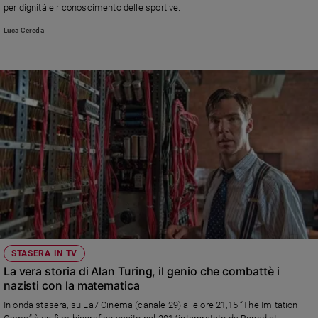
per dignità e riconoscimento delle sportive.
Luca Cereda
STASERA IN TV
La vera storia di Alan Turing, il genio che combattè i
nazisti con la matematica
In onda stasera, su La7 Cinema (canale 29) alle ore 21,15 “The Imitation