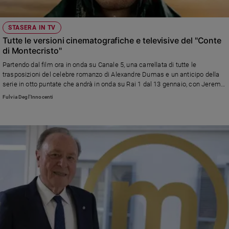
STASERA IN TV
Tutte le versioni cinematografiche e televisive del "Conte
di Montecristo"
Partendo dal film ora in onda su Canale 5, una carrellata di tutte le
trasposizioni del celebre romanzo di Alexandre Dumas e un anticipo della
serie in otto puntate che andrà in onda su Rai 1 dal 13 gennaio, con Jeremy
Irons nei panni dell'abate Faria, di cui troverete l'intervista sul n. 2/2025 di
Fulvia Degl'Innocenti
Famiglia Cristiana