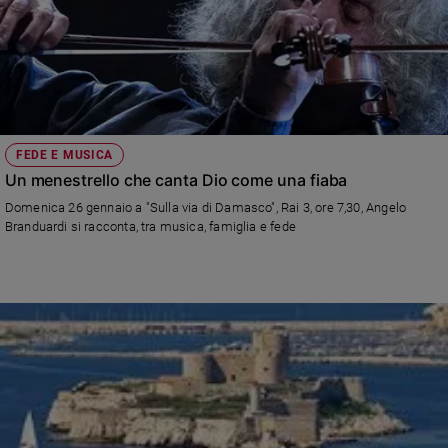
FEDE E MUSICA
Un menestrello che canta Dio come una fiaba
Domenica 26 gennaio a "Sulla via di Damasco", Rai 3, ore 7,30, Angelo
Branduardi si racconta, tra musica, famiglia e fede