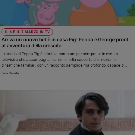
IL 6 E IL 7 MARZO IN TV
Arriva un nuovo bebè in casa Pig: Peppa e George pronti
all’avventura della crescita
Il mondo di Peppa Pig è pronto a cambiare per sempre. «Un evento
televisivo che accompagna i bambini nella scoperta di emozioni e
dinamiche familiari, con un racconto semplice ma profondo, capace di
unire finzione e realtà», spiega Giorgio Simonelli, esperto di giornalismo e
Luca Cereda
media