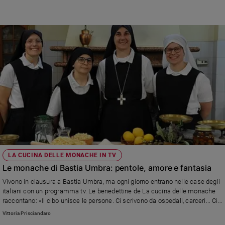
LA CUCINA DELLE MONACHE IN TV
Le monache di Bastia Umbra: pentole, amore e fantasia
Vivono in clausura a Bastia Umbra, ma ogni giorno entrano nelle case degli
italiani con un programma tv. Le benedettine de La cucina delle monache
raccontano: «Il cibo unisce le persone. Ci scrivono da ospedali, carceri... Ci
sentono vicine, come una famiglia»
Vittoria Prisciandaro