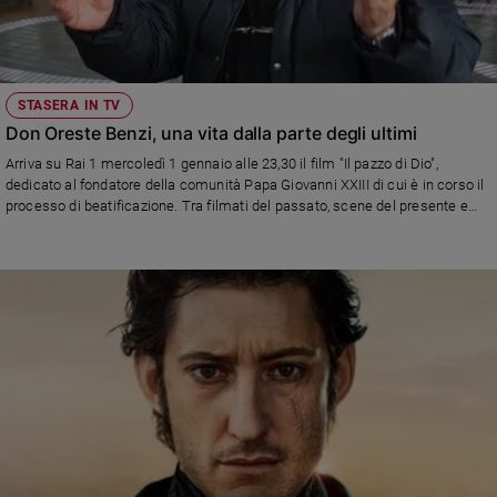
STASERA IN TV
Don Oreste Benzi, una vita dalla parte degli ultimi
Arriva su Rai 1 mercoledì 1 gennaio alle 23,30 il film "Il pazzo di Dio",
dedicato al fondatore della comunità Papa Giovanni XXIII di cui è in corso il
processo di beatificazione. Tra filmati del passato, scene del presente e
delle opere che continuano anche dopo la sua scomparsa