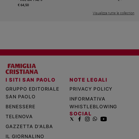
€ 64,50
Visualizza tutte le collection
I SITI SAN PAOLO
NOTE LEGALI
GRUPPO EDITORIALE
PRIVACY POLICY
SAN PAOLO
INFORMATIVA
BENESSERE
WHISTLEBLOWING
SOCIAL
TELENOVA
GAZZETTA D'ALBA
IL GIORNALINO