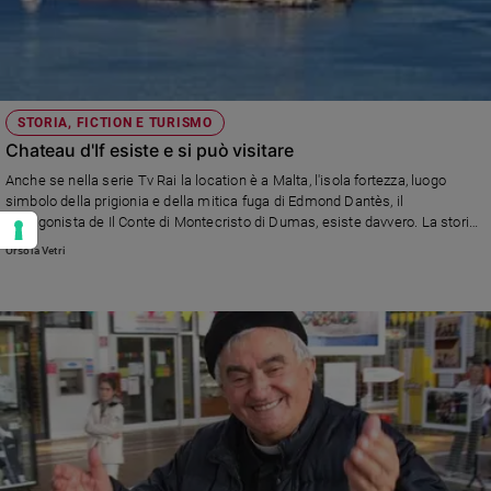
STORIA, FICTION E TURISMO
Chateau d'If esiste e si può visitare
Anche se nella serie Tv Rai la location è a Malta, l'isola fortezza, luogo
simbolo della prigionia e della mitica fuga di Edmond Dantès, il
protagonista de Il Conte di Montecristo di Dumas, esiste davvero. La storia
e i consigli per visitarla
Orsola Vetri