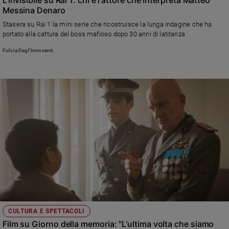
L'invisibile su Rai 1: chi è l'attore che interpreta Matteo
Messina Denaro
Stasera su Rai 1 la mini serie che ricostruisce la lunga indagine che ha
portato alla cattura del boss mafioso dopo 30 anni di latitanza
Fulvia Degl'Innocenti
CULTURA E SPETTACOLI
Film su Giorno della memoria: "L'ultima volta che siamo