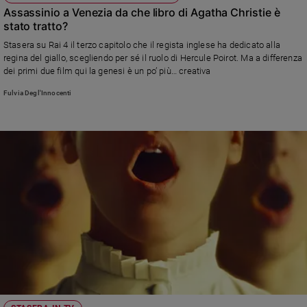
Assassinio a Venezia da che libro di Agatha Christie è
stato tratto?
Stasera su Rai 4 il terzo capitolo che il regista inglese ha dedicato alla
regina del giallo, scegliendo per sé il ruolo di Hercule Poirot. Ma a differenza
dei primi due film qui la genesi è un po’ più… creativa
Fulvia Degl'Innocenti