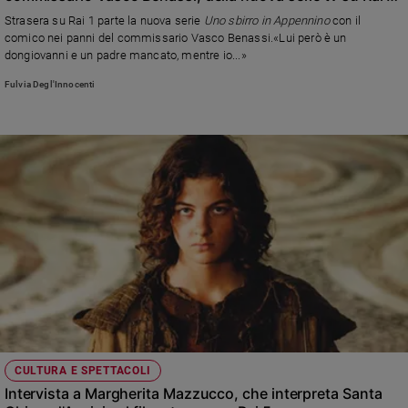
"Uno sbirro in Appeninno"
Strasera su Rai 1 parte la nuova serie
Uno sbirro in Appennino
con il
comico nei panni del commissario Vasco Benassi.«Lui però è un
dongiovanni e un padre mancato, mentre io...»
Fulvia Degl'Innocenti
CULTURA E SPETTACOLI
Intervista a Margherita Mazzucco, che interpreta Santa