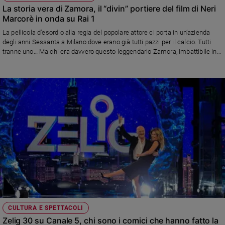
La storia vera di Zamora, il “divin” portiere del film di Neri
Marcorè in onda su Rai 1
La pellicola d’esordio alla regia del popolare attore ci porta in un’azienda
degli anni Sessanta a Milano dove erano già tutti pazzi per il calcio. Tutti
tranne uno… Ma chi era davvero questo leggendario Zamora, imbattibile in
porta ma forse dimenticato dalla storia?
CULTURA E SPETTACOLI
Zelig 30 su Canale 5, chi sono i comici che hanno fatto la