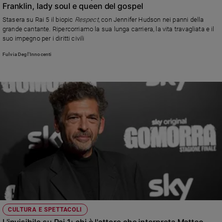
Franklin, lady soul e queen del gospel
Stasera su Rai 5 il biopic
Respect
, con Jennifer Hudson nei panni della
grande cantante. Ripercorriamo la sua lunga carriera, la vita travagliata e il
suo impegno per i diritti civili
Fulvia Degl'Innocenti
CULTURA E SPETTACOLI