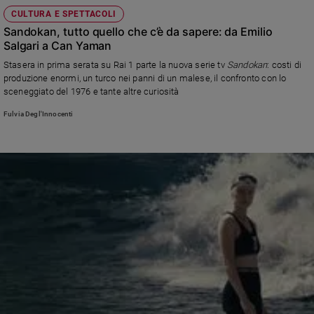
CULTURA E SPETTACOLI
Sandokan, tutto quello che c’è da sapere: da Emilio
Salgari a Can Yaman
Stasera in prima serata su Rai 1 parte la nuova serie tv
Sandokan
: costi di
produzione enormi, un turco nei panni di un malese, il confronto con lo
sceneggiato del 1976 e tante altre curiosità
Fulvia Degl'Innocenti