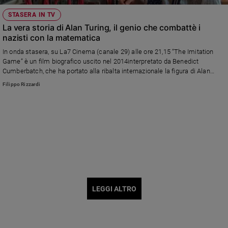
STASERA IN TV
La vera storia di Alan Turing, il genio che combattè i
nazisti con la matematica
In onda stasera, su La7 Cinema (canale 29) alle ore 21,15 “The Imitation
Game” è un film biografico uscito nel 2014interpretato da Benedict
Cumberbatch, che ha portato alla ribalta internazionale la figura di Alan
Turing e la sua storia di genio matematico e pioniere dell’informatica che fu
Filippo Rizzardi
determinante per decrittare i codici segreti dei nazisti
LEGGI ALTRO