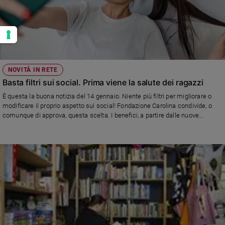
NOVITÀ IN RETE
Basta filtri sui social. Prima viene la salute dei ragazzi
È questa la buona notizia del 14 gennaio. Niente più filtri per migliorare o
modificare il proprio aspetto sui social! Fondazione Carolina condivide, o
comunque di approva, questa scelta. I benefici, a partire dalle nuove
generazioni, sono evidenti (di Ivano Zoppi)