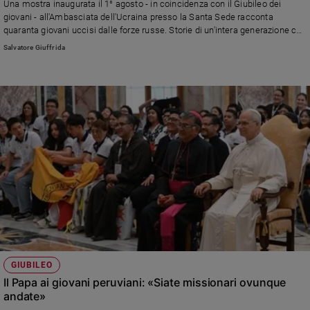
Una mostra inaugurata il 1° agosto - in coincidenza con il Giubileo dei
giovani - all'Ambasciata dell'Ucraina presso la Santa Sede racconta
quaranta giovani uccisi dalle forze russe. Storie di un'intera generazione che
sta pagando il prezzo altissimo della guerra
Salvatore Giuffrida
GIUBILEO
Il Papa ai giovani peruviani: «Siate missionari ovunque
andate»