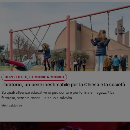
DOPO TUTTO, DI MONICA MONDO
L’oratorio, un bene inestimabile per la Chiesa e la società
Su quali alleanze educative si può contare per formare i ragazzi? La
famiglia, sempre meno. La scuola talvolta…
Monica Mondo