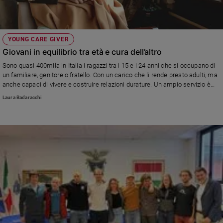
YOUNG CARE GIVER
Giovani in equilibrio tra età e cura dell’altro
Sono quasi 400mila in Italia i ragazzi tra i 15 e i 24 anni che si occupano di
un familiare, genitore o fratello. Con un carico che li rende presto adulti, ma
anche capaci di vivere e costruire relazioni durature. Un ampio servizio è
sul numero di Famiglia Cristiana in edicola da giovedì 12 dicembre
Laura Badaracchi