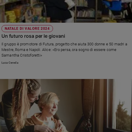
NATALE DI VALORE 2024
Un futuro rosa per le giovani
Il gruppo è promotore di Futura, progetto che aiuta 300 donne e 50 madri a
Mestre, Roma e Napoli. Alice: «Ero persa, ora sogno di essere come
Samantha Cristoforetti»
Luca Cereda